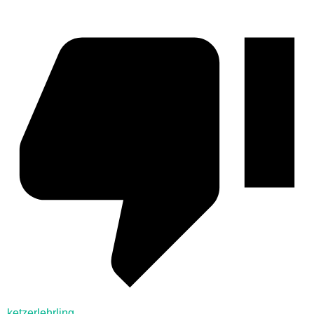
ketzerlehrling