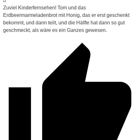
Zuviel Kinderfernsehen! Tom und das
Erdbeermarmeladenbrot mit Honig, das er erst geschenkt
bekommt, und dann teilt, und die Hälfte hat dann so gut
geschmeckt, als wäre es ein Ganzes gewesen.