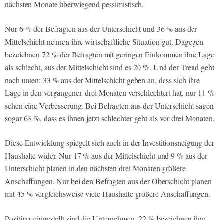
nächsten Monate überwiegend pessimistisch.
Nur 6 % der Befragten aus der Unterschicht und 36 % aus der
Mittelschicht nennen ihre wirtschaftliche Situation gut. Dagegen
bezeichnen 72 % der Befragten mit geringen Einkommen ihre Lage
als schlecht, aus der Mittelschicht sind es 20 %. Und der Trend geht
nach unten: 33 % aus der Mittelschicht geben an, dass sich ihre
Lage in den vergangenen drei Monaten verschlechtert hat, nur 11 %
sehen eine Verbesserung. Bei Befragten aus der Unterschicht sagen
sogar 63 %, dass es ihnen jetzt schlechter geht als vor drei Monaten.
Diese Entwicklung spiegelt sich auch in der Investitionsneigung der
Haushalte wider. Nur 17 % aus der Mittelschicht und 9 % aus der
Unterschicht planen in den nächsten drei Monaten größere
Anschaffungen. Nur bei den Befragten aus der Oberschicht planen
mit 45 % vergleichsweise viele Haushalte größere Anschaffungen.
Positiver eingestellt sind die Unternehmen. 22 % bezeichnen ihre