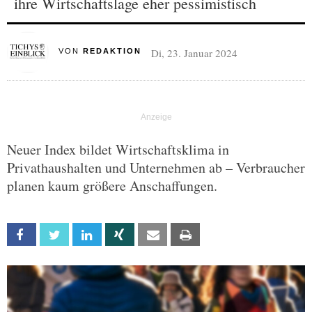
ihre Wirtschaftslage eher pessimistisch
Di, 23. Januar 2024
VON
REDAKTION
Neuer Index bildet Wirtschaftsklima in
Privathaushalten und Unternehmen ab – Verbraucher
planen kaum größere Anschaffungen.
Facebook
Twitter
Linkedin
Xing
Email
Print