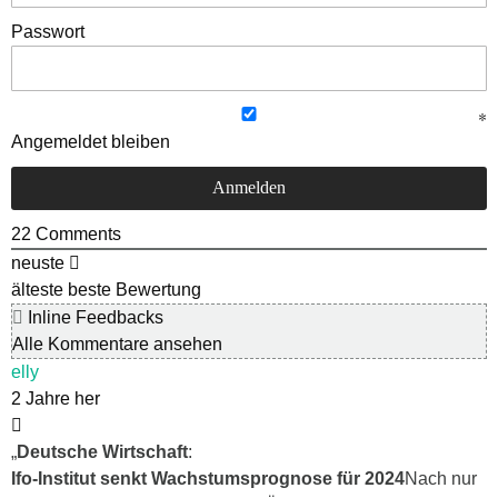
Passwort
Angemeldet bleiben
22
Comments
neuste
älteste
beste Bewertung
Inline Feedbacks
Alle Kommentare ansehen
elly
2 Jahre her
„
Deutsche Wirtschaft
:
Ifo-Institut senkt Wachstumsprognose für 2024
Nach nur