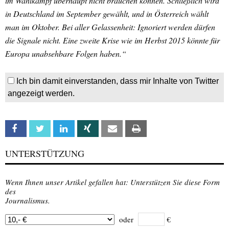
im Wahlkampf überhaupt nicht brauchen können. Schließlich wird
in Deutschland im September gewählt, und in Österreich wählt
man im Oktober. Bei aller Gelassenheit: Ignoriert werden dürfen
die Signale nicht. Eine zweite Krise wie im Herbst 2015 könnte für
Europa unabsehbare Folgen haben.“
Ich bin damit einverstanden, dass mir Inhalte von Twitter
angezeigt werden.
Facebook
Twitter
Linkedin
Xing
Email
Print
UNTERSTÜTZUNG
Wenn Ihnen unser Artikel gefallen hat: Unterstützen Sie diese Form
des
Journalismus.
oder
€