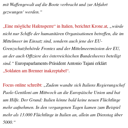
mit Waffengewalt auf die Boote verbracht und zur Abfahrt
gezwungen‘ werden.“
„Eine mögliche Hafensperre“ in Italien, berichtet Krone.at
,
„würde
nicht nur Schiffe der humanitären Organisationen betreffen, die im
Mittelmeer im Einsatz sind, sondern auch jene der
EU-
Grenzschutzbehörde Frontex und der Mittelmeermission der EU,
an der auch Offiziere des österreichischen Bundesheeres beteiligt
sind.“
Europaparlaments-Präsident Antonio Tajani erklärt
„Soldaten am Brenner inakzeptabel“
.
Focus online schreibt:
„Zudem wandte sich Italiens Regierungschef
Paolo Gentiloni am Mittwoch an die Europäische Union und bat
um Hilfe. Der Grund: Italien könne bald keine neuen Flüchtlinge
mehr aufnehmen. In den vergangenen Tagen kamen zum Beispiel
mehr als 13.000 Flüchtlinge in Italien an, allein am Dienstag über
5000.“