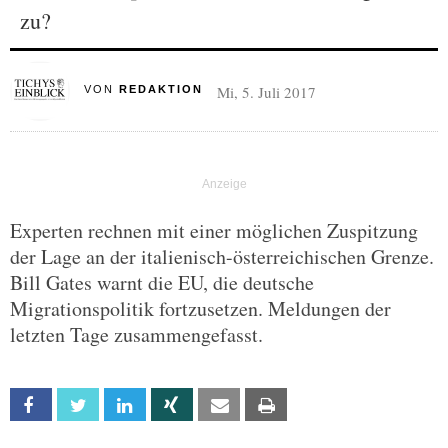
zu?
Mi, 5. Juli 2017
VON
REDAKTION
Experten rechnen mit einer möglichen Zuspitzung
der Lage an der italienisch-österreichischen Grenze.
Bill Gates warnt die EU, die deutsche
Migrationspolitik fortzusetzen. Meldungen der
letzten Tage zusammengefasst.
Facebook
Twitter
Linkedin
Xing
Email
Print