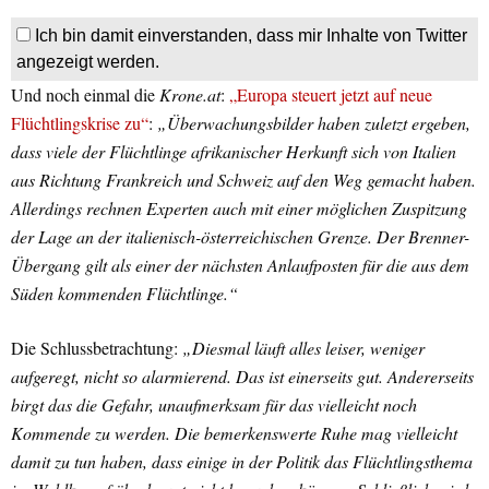
Ich bin damit einverstanden, dass mir Inhalte von Twitter
angezeigt werden.
Und noch einmal die
Krone.at
:
„Europa steuert jetzt auf neue
Flüchtlingskrise zu“
:
„Überwachungsbilder haben zuletzt ergeben,
dass viele der Flüchtlinge afrikanischer Herkunft sich von Italien
aus Richtung Frankreich und Schweiz auf den Weg gemacht haben.
Allerdings rechnen Experten auch mit einer möglichen Zuspitzung
der Lage an der
italienisch-
österreichischen Grenze. Der
Brenner-
Übergang gilt als einer der nächsten Anlaufposten für die aus dem
Süden kommenden Flüchtlinge.“
Die Schlussbetrachtung:
„Diesmal läuft alles leiser, weniger
aufgeregt, nicht so alarmierend. Das ist einerseits gut. Andererseits
birgt das die Gefahr, unaufmerksam für das vielleicht noch
Kommende zu werden. Die bemerkenswerte Ruhe mag vielleicht
damit zu tun haben, dass einige in der Politik das Flüchtlingsthema