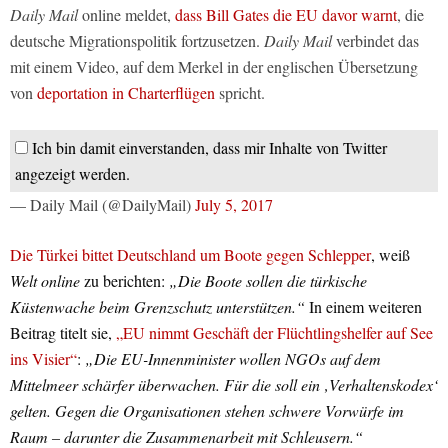
Daily Mail
online meldet,
dass Bill Gates die EU davor warnt
, die
deutsche Migrationspolitik fortzusetzen.
Daily Mail
verbindet das
mit einem Video, auf dem Merkel in der englischen Übersetzung
von
deportation in Charterflügen
spricht.
Ich bin damit einverstanden, dass mir Inhalte von Twitter
angezeigt werden.
— Daily Mail (@DailyMail)
July 5, 2017
Die Türkei bittet Deutschland um Boote gegen Schlepper
, weiß
Welt online
zu berichten:
„Die Boote sollen die türkische
Küstenwache beim Grenzschutz unterstützen.“
In einem weiteren
Beitrag titelt sie,
„EU nimmt Geschäft der Flüchtlingshelfer auf See
ins Visier“
:
„Die EU-Innenminister wollen NGOs auf dem
Mittelmeer schärfer überwachen. Für die soll ein ‚Verhaltenskodex‘
gelten. Gegen die Organisationen stehen schwere Vorwürfe im
Raum – darunter die Zusammenarbeit mit Schleusern.“