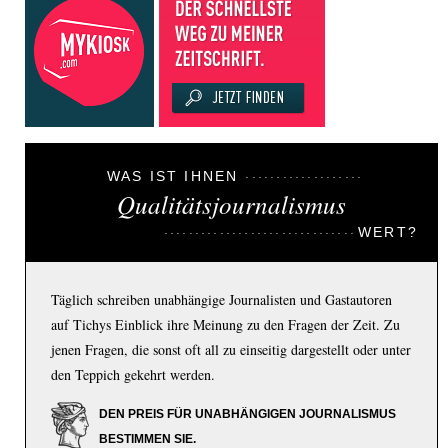
WAS IST IHNEN
Qualitätsjournalismus
WERT?
Täglich schreiben unabhängige Journalisten und Gastautoren
auf Tichys Einblick ihre Meinung zu den Fragen der Zeit. Zu
jenen Fragen, die sonst oft all zu einseitig dargestellt oder unter
den Teppich gekehrt werden.
DEN PREIS FÜR UNABHÄNGIGEN JOURNALISMUS
BESTIMMEN SIE.