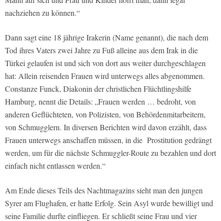
nachziehen zu können.“
Dann sagt eine 18 jährige Irakerin (Name genannt), die nach dem
Tod ihres Vaters zwei Jahre zu Fuß alleine aus dem Irak in die
Türkei gelaufen ist und sich von dort aus weiter durchgeschlagen
hat: Allein reisenden Frauen wird unterwegs alles abgenommen.
Constanze Funck, Diakonin der christlichen Flüchtlingshilfe
Hamburg, nennt die Details: „Frauen werden … bedroht, von
anderen Geflüchteten, von Polizisten, von Behördenmitarbeitern,
von Schmugglern. In diversen Berichten wird davon erzählt, dass
Frauen unterwegs anschaffen müssen, in die Prostitution gedrängt
werden, um für die nächste Schmuggler-Route zu bezahlen und dort
einfach nicht entlassen werden.“
Am Ende dieses Teils des Nachtmagazins sieht man den jungen
Syrer am Flughafen, er hatte Erfolg. Sein Asyl wurde bewilligt und
seine Familie durfte einfliegen. Er schließt seine Frau und vier