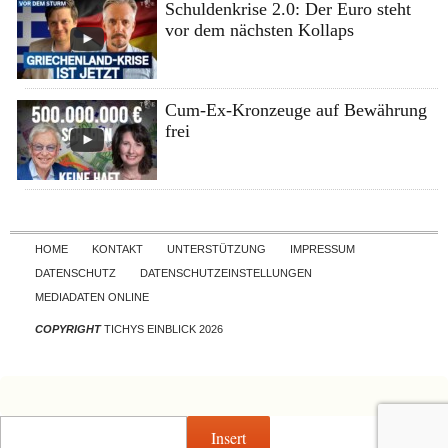
Schuldenkrise 2.0: Der Euro steht
vor dem nächsten Kollaps
Cum-Ex-Kronzeuge auf Bewährung
frei
Skip to content
HOME
KONTAKT
UNTERSTÜTZUNG
IMPRESSUM
DATENSCHUTZ
DATENSCHUTZEINSTELLUNGEN
MEDIADATEN ONLINE
COPYRIGHT
TICHYS EINBLICK 2026
Insert