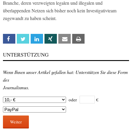
Branche, deren verzweigten legalen und illegalen und
überlappenden Netzen sich bisher noch kein Investigativteam
zugewandt zu haben scheint.
Facebook
Twitter
Linkedin
Xing
Email
Print
UNTERSTÜTZUNG
Wenn Ihnen unser Artikel gefallen hat: Unterstützen Sie diese Form
des
Journalismus.
oder
€
Weiter