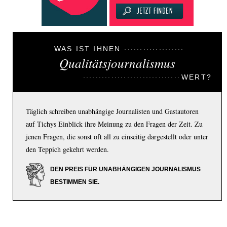
WAS IST IHNEN
Qualitätsjournalismus
WERT?
Täglich schreiben unabhängige Journalisten und Gastautoren
auf Tichys Einblick ihre Meinung zu den Fragen der Zeit. Zu
jenen Fragen, die sonst oft all zu einseitig dargestellt oder unter
den Teppich gekehrt werden.
DEN PREIS FÜR UNABHÄNGIGEN JOURNALISMUS
BESTIMMEN SIE.