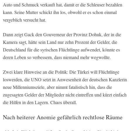
Auto und Schmuck verkauft hat, damit er die Schleuser bezahlen
kann. Seine Mutter schickt ihn los, obwohl er es schon einmal
vergeblich versucht hat.
Dann zeigt Gack den Gouverneur der Provinz Dohuk, der in die
Kamera sagt, hätte sein Land nur zehn Prozent der Gelder, die
Deutschland für die syrischen Flüchtlinge aufwendet, könnte es
deren Leben so verbessern, dass niemand mehr wegwollte.
Zwei klare Hinweise an die Politik: Die Türkei will Flüchtlinge
loswerden, die UNO setzt in Anwesenheit der deutschen Kanzlerin
neue Millenniumsziele, aber nimmt fatalistisch hin, dass die
zugesagten Gelder der Mitglieder nicht eintreffen und kürzt einfach
die Hilfen in den Lagern. Chaos überall.
Nach heiterer Anomie gefährlich rechtlose Räume