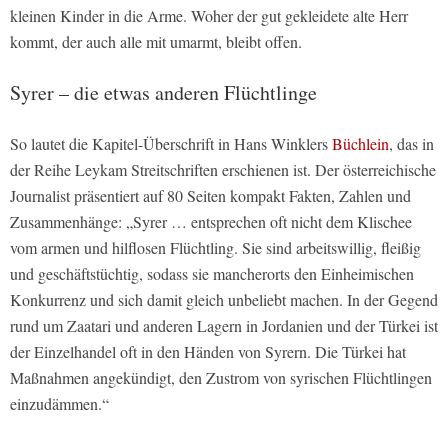
kleinen Kinder in die Arme. Woher der gut gekleidete alte Herr
kommt, der auch alle mit umarmt, bleibt offen.
Syrer – die etwas anderen Flüchtlinge
So lautet die Kapitel-Überschrift in Hans Winklers
Büchlein
, das in
der Reihe Leykam Streitschriften erschienen ist. Der österreichische
Journalist präsentiert auf 80 Seiten kompakt Fakten, Zahlen und
Zusammenhänge: „Syrer … entsprechen oft nicht dem Klischee
vom armen und hilflosen Flüchtling. Sie sind arbeitswillig, fleißig
und geschäftstüchtig, sodass sie mancherorts den Einheimischen
Konkurrenz und sich damit gleich unbeliebt machen. In der Gegend
rund um Zaatari und anderen Lagern in Jordanien und der Türkei ist
der Einzelhandel oft in den Händen von Syrern. Die Türkei hat
Maßnahmen angekündigt, den Zustrom von syrischen Flüchtlingen
einzudämmen.“