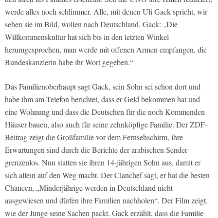
werde alles noch schlimmer. Alle, mit denen Uli Gack spricht, wir
sehen sie im Bild, wollen nach Deutschland, Gack: „Die
Willkommenskultur hat sich bis in den letzten Winkel
herumgesprochen, man werde mit offenen Armen empfangen, die
Bundeskanzlerin habe ihr Wort gegeben.“
Das Familienoberhaupt sagt Gack, sein Sohn sei schon dort und
habe ihm am Telefon berichtet, dass er Geld bekommen hat und
eine Wohnung und dass die Deutschen für die noch Kommenden
Häuser bauen, also auch für seine zehnköpfige Familie. Der ZDF-
Beitrag zeigt die Großfamilie vor dem Fernsehschirm, ihre
Erwartungen sind durch die Berichte der arabischen Sender
grenzenlos. Nun statten sie ihren 14-jährigen Sohn aus, damit er
sich allein auf den Weg macht. Der Clanchef sagt, er hat die besten
Chancen, „Minderjährige werden in Deutschland nicht
ausgewiesen und dürfen ihre Familien nachholen“. Der Film zeigt,
wie der Junge seine Sachen packt, Gack erzählt, dass die Familie