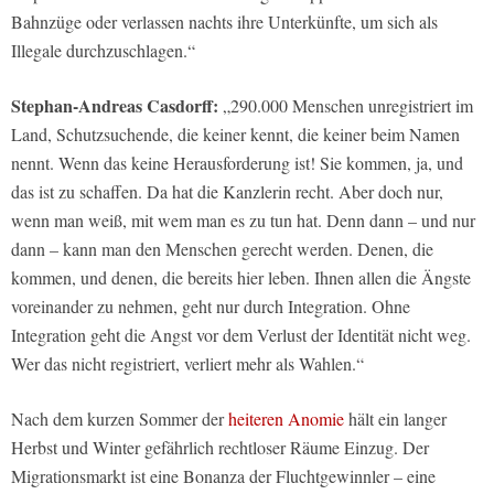
Bahnzüge oder verlassen nachts ihre Unterkünfte, um sich als
Illegale durchzuschlagen.“
Stephan-Andreas Casdorff:
„290.000 Menschen unregistriert im
Land, Schutzsuchende, die keiner kennt, die keiner beim Namen
nennt. Wenn das keine Herausforderung ist! Sie kommen, ja, und
das ist zu schaffen. Da hat die Kanzlerin recht. Aber doch nur,
wenn man weiß, mit wem man es zu tun hat. Denn dann – und nur
dann – kann man den Menschen gerecht werden. Denen, die
kommen, und denen, die bereits hier leben. Ihnen allen die Ängste
voreinander zu nehmen, geht nur durch Integration. Ohne
Integration geht die Angst vor dem Verlust der Identität nicht weg.
Wer das nicht registriert, verliert mehr als Wahlen.“
Nach dem kurzen Sommer der
heiteren Anomie
hält ein langer
Herbst und Winter gefährlich rechtloser Räume Einzug. Der
Migrationsmarkt ist eine Bonanza der Fluchtgewinnler – eine