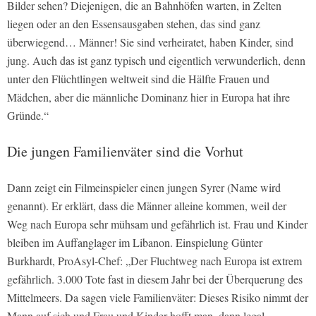
Bilder sehen? Diejenigen, die an Bahnhöfen warten, in Zelten
liegen oder an den Essensausgaben stehen, das sind ganz
überwiegend… Männer! Sie sind verheiratet, haben Kinder, sind
jung. Auch das ist ganz typisch und eigentlich verwunderlich, denn
unter den Flüchtlingen weltweit sind die Hälfte Frauen und
Mädchen, aber die männliche Dominanz hier in Europa hat ihre
Gründe.“
Die jungen Familienväter sind die Vorhut
Dann zeigt ein Filmeinspieler einen jungen Syrer (Name wird
genannt). Er erklärt, dass die Männer alleine kommen, weil der
Weg nach Europa sehr mühsam und gefährlich ist. Frau und Kinder
bleiben im Auffanglager im Libanon. Einspielung Günter
Burkhardt, ProAsyl-Chef: „Der Fluchtweg nach Europa ist extrem
gefährlich. 3.000 Tote fast in diesem Jahr bei der Überquerung des
Mittelmeers. Da sagen viele Familienväter: Dieses Risiko nimmt der
Mann auf sich und Frau und Kinder hofft man, dann legal