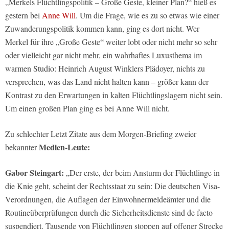
„Merkels Flüchtlingspolitik – Große Geste, kleiner Plan?“ hieß es
gestern bei
Anne Will
. Um die Frage, wie es zu so etwas wie einer
Zuwanderungspolitik kommen kann, ging es dort nicht. Wer
Merkel für ihre „Große Geste“ weiter lobt oder nicht mehr so sehr
oder vielleicht gar nicht mehr, ein wahrhaftes Luxusthema im
warmen Studio: Heinrich August Winklers Plädoyer, nichts zu
versprechen, was das Land nicht halten kann – größer kann der
Kontrast zu den Erwartungen in kalten Flüchtlingslagern nicht sein.
Um einen großen Plan ging es bei Anne Will nicht.
Zu schlechter Letzt Zitate aus dem Morgen-Briefing zweier
Medien-Leute:
bekannter
Gabor Steingart:
„Der erste, der beim Ansturm der Flüchtlinge in
die Knie geht, scheint der Rechtsstaat zu sein: Die deutschen Visa-
Verordnungen, die Auflagen der Einwohnermeldeämter und die
Routineüberprüfungen durch die Sicherheitsdienste sind de facto
suspendiert. Tausende von Flüchtlingen stoppen auf offener Strecke