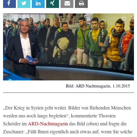
Facebook
Twitter
Linkedin
Xing
Email
Print
Bild: ARD Nachtmagazin, 1.10.2015
„Der Krieg in Syrien geht weiter. Bilder von fliehenden Menschen
werden uns noch lange begleiten“, kommentierte Thorsten
Schröder im
ARD-Nachtmagazin
das Bild (oben) und fragte die
Zuschauer: „Fällt Ihnen eigentlich auch etwas auf, wenn Sie solche