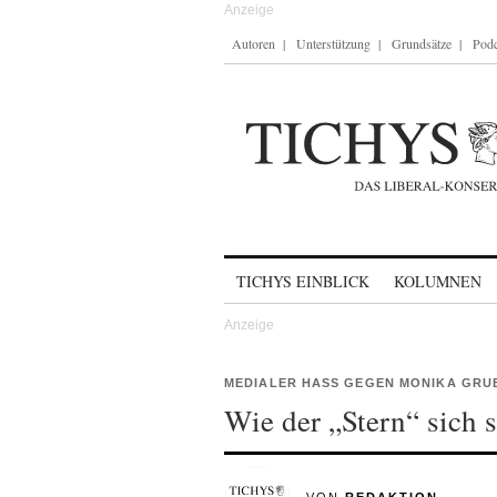
Autoren
Unterstützung
Grundsätze
Podc
Skip to content
TICHYS EINBLICK
KOLUMNEN
MEDIALER HASS GEGEN MONIKA GRU
Wie der „Stern“ sich s