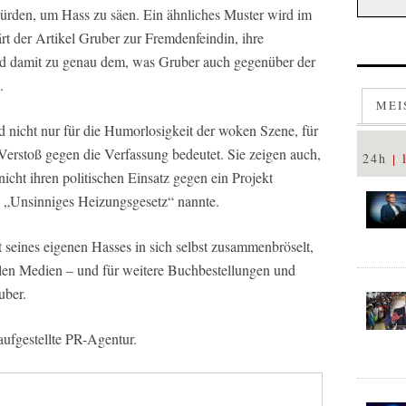
ürden, um Hass zu säen. Ein ähnliches Muster wird im
ärt der Artikel Gruber zur Fremdenfeindin, ihre
d damit zu genau dem, was Gruber auch gegenüber der
.
MEI
nd nicht nur für die Humorlosigkeit der woken Szene, für
Verstoß gegen die Verfassung bedeutet. Sie zeigen auch,
24h
icht ihren politischen Einsatz gegen ein Projekt
in „Unsinniges Heizungsgesetz“ nannte.
t seines eigenen Hasses in sich selbst zusammenbröselt,
ialen Medien – und für weitere Buchbestellungen und
uber.
 aufgestellte PR-Agentur.