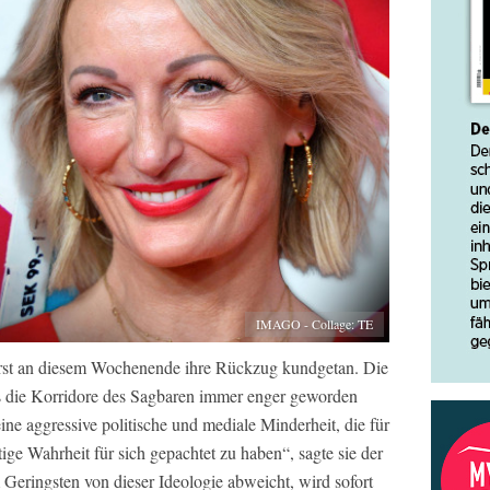
IMAGO - Collage: TE
erst an diesem Wochenende ihre Rückzug kundgetan. Die
ss die Korridore des Sagbaren immer enger geworden
eine aggressive politische und mediale Minderheit, die für
ige Wahrheit für sich gepachtet zu haben“, sagte sie der
Geringsten von dieser Ideologie abweicht, wird sofort