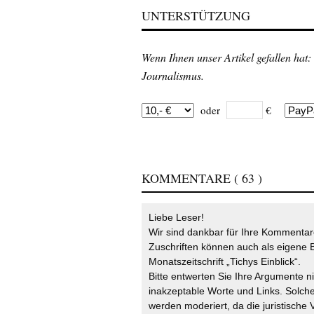
UNTERSTÜTZUNG
Wenn Ihnen unser Artikel gefallen hat:
Journalismus.
oder
€
KOMMENTARE
( 63 )
Liebe Leser!
Wir sind dankbar für Ihre Kommentare
Zuschriften können auch als eigene B
Monatszeitschrift „Tichys Einblick“.
Bitte entwerten Sie Ihre Argumente n
inakzeptable Worte und Links. Solche
werden moderiert, da die juristische 