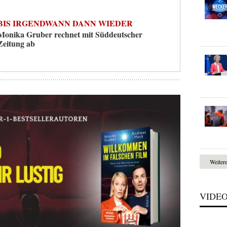
BIS IRGENDWANN DANN WIEDER
Monika Gruber rechnet mit Süddeutscher
Zeitung ab
Weiter
VIDE