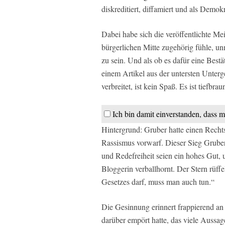
diskreditiert, diffamiert und als Demok
Dabei habe sich die veröffentlichte Mei
bürgerlichen Mitte zugehörig fühle, un
zu sein. Und als ob es dafür eine Bestä
einem Artikel aus der untersten Unterg
verbreitet, ist kein Spaß. Es ist tiefbra
Ich bin damit einverstanden, dass m
Hintergrund: Gruber hatte einen Recht
Rassismus vorwarf. Dieser Sieg Gruber
und Redefreiheit seien ein hohes Gut, 
Bloggerin verballhornt. Der Stern rüff
Gesetzes darf, muss man auch tun.“
Die Gesinnung erinnert frappierend an
darüber empört hatte, das viele Aussag