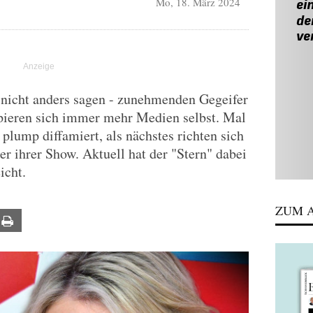
Mo, 18. März 2024
 nicht anders sagen - zunehmenden Gegeifer
pieren sich immer mehr Medien selbst. Mal
plump diffamiert, als nächstes richten sich
er ihrer Show. Aktuell hat der "Stern" dabei
icht.
ZUM A
ail
Print