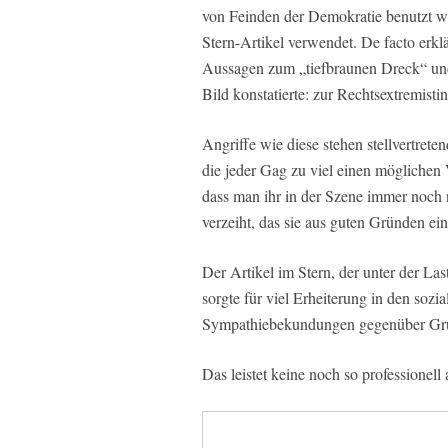
von Feinden der Demokratie benutzt w
Stern-Artikel verwendet. De facto erkl
Aussagen zum „tiefbraunen Dreck“ un
Bild konstatierte: zur Rechtsextremistin
Angriffe wie diese stehen stellvertrete
die jeder Gag zu viel einen möglichen 
dass man ihr in der Szene immer noch n
verzeiht, das sie aus guten Gründen e
Der Artikel im Stern, der unter der Las
sorgte für viel Erheiterung in den soz
Sympathiebekundungen gegenüber Gr
Das leistet keine noch so professionell