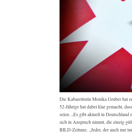
Die Kabarettistin Monika Gruber hat 
52-Jährige hat dabei klar gemacht, da
seien. „Es gibt aktuell in Deutschland 
sich in Anspruch nimmt, die einzig gült
BILD-Zeitung. „Jeder, der auch nur im 