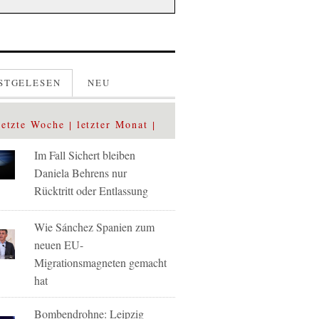
STGELESEN
NEU
letzte Woche
letzter Monat
Im Fall Sichert bleiben
Daniela Behrens nur
Rücktritt oder Entlassung
Wie Sánchez Spanien zum
neuen EU-
Migrationsmagneten gemacht
hat
Bombendrohne: Leipzig