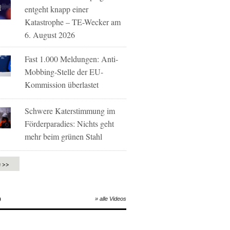
entgeht knapp einer
Katastrophe – TE-Wecker am
6. August 2026
Fast 1.000 Meldungen: Anti-
Mobbing-Stelle der EU-
Kommission überlastet
Schwere Katerstimmung im
Förderparadies: Nichts geht
mehr beim grünen Stahl
e >>
O
» alle Videos