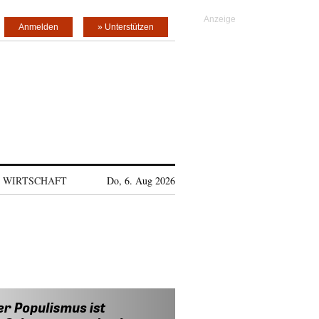
Anmelden
» Unterstützen
WIRTSCHAFT
Do, 6. Aug 2026