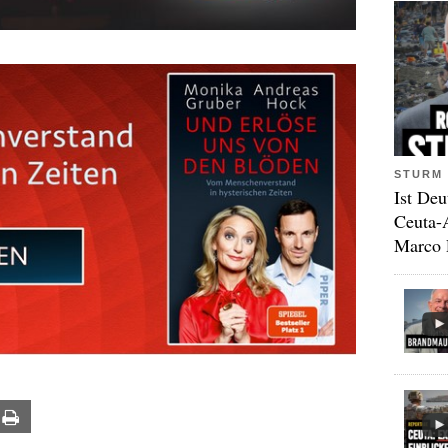
STURM 
Ist Deu
Ceuta-
Marco 
ail
Print