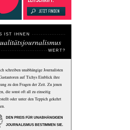
S IST IHNEN
ualitätsjournalismus
WERT?
ich schreiben unabhängige Journalisten
Gastautoren auf Tichys Einblick ihre
ung zu den Fragen der Zeit. Zu jenen
n, die sonst oft all zu einseitig
estellt oder unter den Teppich gekehrt
en.
DEN PREIS FÜR UNABHÄNGIGEN
JOURNALISMUS BESTIMMEN SIE.