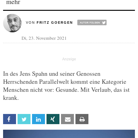
mehr
VON
FRITZ GOERGEN
Di, 23. November 2021
In des Jens Spahn und seiner Genossen
Herrschenden Parallelwelt kommt eine Kategorie
Menschen nicht vor: Gesunde. Mit Verlaub, das ist
krank.
Facebook
Twitter
Linkedin
Xing
Email
Print