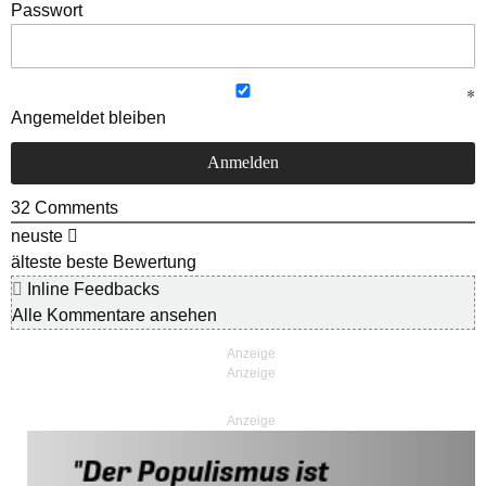
Passwort
Angemeldet bleiben
32
Comments
neuste
älteste
beste Bewertung
Inline Feedbacks
Alle Kommentare ansehen
Anzeige