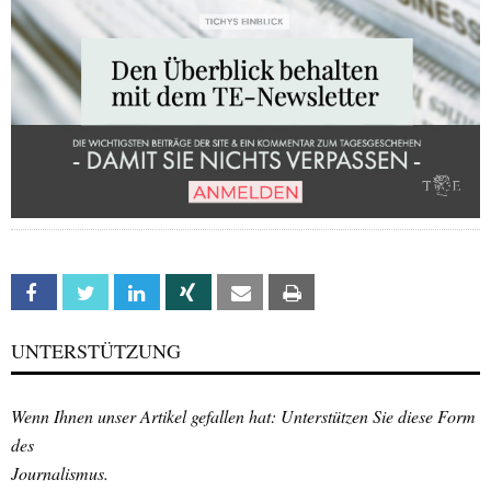
Facebook
Twitter
Linkedin
Xing
Email
Print
UNTERSTÜTZUNG
Wenn Ihnen unser Artikel gefallen hat: Unterstützen Sie diese Form
des
Journalismus.