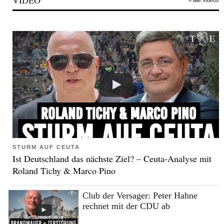
VIDEO
» alle Videos
STURM AUF CEUTA
Ist Deutschland das nächste Ziel? – Ceuta-Analyse mit
Roland Tichy & Marco Pino
Club der Versager: Peter Hahne
rechnet mit der CDU ab