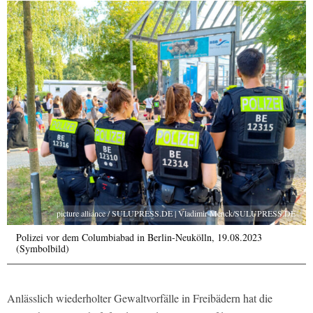
picture alliance / SULUPRESS.DE | Vladimir Menck/SULUPRESS.DE
Polizei vor dem Columbiabad in Berlin-Neukölln, 19.08.2023
(Symbolbild)
Anlässlich wiederholter Gewaltvorfälle in Freibädern hat die