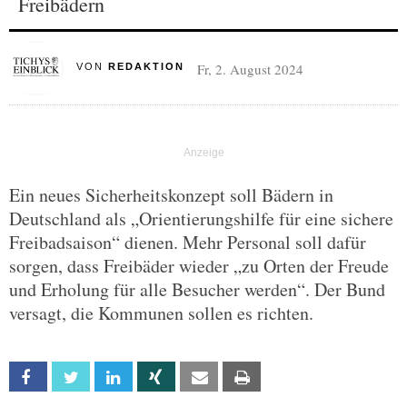
Freibädern
Fr, 2. August 2024
VON
REDAKTION
Ein neues Sicherheitskonzept soll Bädern in
Deutschland als „Orientierungshilfe für eine sichere
Freibadsaison“ dienen. Mehr Personal soll dafür
sorgen, dass Freibäder wieder „zu Orten der Freude
und Erholung für alle Besucher werden“. Der Bund
versagt, die Kommunen sollen es richten.
Facebook
Twitter
Linkedin
Xing
Email
Print