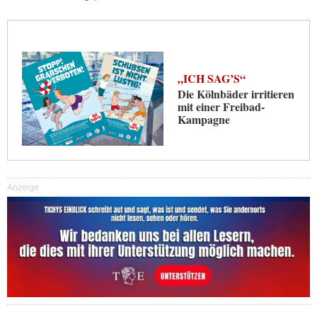
„ICH SAG’S“
Die Kölnbäder irritieren
mit einer Freibad-
Kampagne
Anzeige