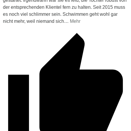
gestartet. Irgendwann war sie es leid, die Tochter robust von
der entsprechenden Klientel fern zu halten. Seit 2015 muss
es noch viel schlimmer sein. Schwimmen geht wohl gar
nicht mehr, weil niemand sich
…
Mehr