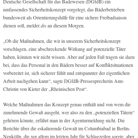
Deutsche Gesellschaft für das Badewesen (DGfdB) ein
umfassendes Sicherheitskonzept vorgelegt, das Bäderbetrieben
bundesweit als Orientierungshilfe für eine sichere Freibadsaison
dienen soll, meldet
dts
an diesem Morgen.
„Ob die Maßnahmen, die wir in unserem Sicherheitskonzept
vorschlagen, eine abschreckende Wirkung auf potenzielle Täter
haben, können wir nicht wissen. Aber auf jeden Fall tragen sie dazu
bei, dass das Personal in den Bädern besser auf Konfliktsituationen
vorbereitet ist, sich sicherer fühlt und entspannter der eigentlichen
Arbeit nachgehen kann“, sagte DGfdB-Pressesprecherin Ann-
Christin von Kieter der „Rheinischen Post“.
Welche Maßnahmen das Konzept genau enthält und von wem die
zunehmende Gewalt ausgeht, wer also zu den „potenziellen Tätern“
gehören könnte, erfährt man in der Agenturmeldung nicht. Die
Berichte über die eskalierende Gewalt im Columbiabad in Berlin-
Neukölln, die vor allem im letzten Jahr für Schlagzeilen sorgte, aber