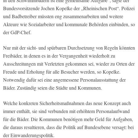
in den Schwimmbädern ist eine gemeinsame Aufgabe“, sagte der
Bundesvorsitzende Jochen Kopelke der „Rheinischen Post“. Polizei
und Badbetreiber müssten eng zusammenarbeiten und weitere
Akteure wie Sozialarbeiter und kommunale Behörden einbinden, so
der GdP-Chef.
Nur mit der sicht- und spürbaren Durchsetzung von Regeln könnten
Freibäder, in denen es in der Vergangenheit wiederholt zu
Ausschreitungen mit Verletzten gekommen sei, wieder zu Orten der
Freude und Erholung für alle Besucher werden, so Kopelke.
Notwendig dafür sei eine angemessene Personalausstattung der
Bäder. Zuständig seien die Städte und Kommunen.
Welche konkreten Sicherheitsmaßnahmen das neue Konzept auch
immer enthält, sie sind verbunden mit erhöhtem Personalaufwand
für die Bäder. Die Kommunen benötigen mehr Geld für Aufgaben,
die daraus resultieren, dass die Politik auf Bundesebene versagt: bei
der Einwanderungspolitik.