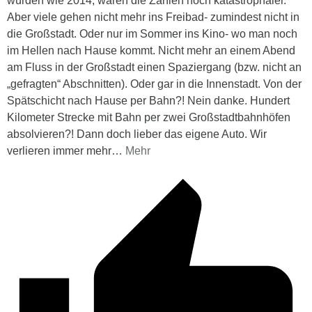
würden wie 2014, wären die Zahlen noch katastrophaler.
Aber viele gehen nicht mehr ins Freibad- zumindest nicht in
die Großstadt. Oder nur im Sommer ins Kino- wo man noch
im Hellen nach Hause kommt. Nicht mehr an einem Abend
am Fluss in der Großstadt einen Spaziergang (bzw. nicht an
„gefragten“ Abschnitten). Oder gar in die Innenstadt. Von der
Spätschicht nach Hause per Bahn?! Nein danke. Hundert
Kilometer Strecke mit Bahn per zwei Großstadtbahnhöfen
absolvieren?! Dann doch lieber das eigene Auto. Wir
verlieren immer mehr
…
Mehr