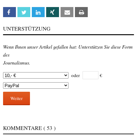
Facebook
Twitter
Linkedin
Xing
Email
Print
UNTERSTÜTZUNG
Wenn Ihnen unser Artikel gefallen hat: Unterstützen Sie diese Form
des
Journalismus.
oder
€
Weiter
KOMMENTARE
( 53 )