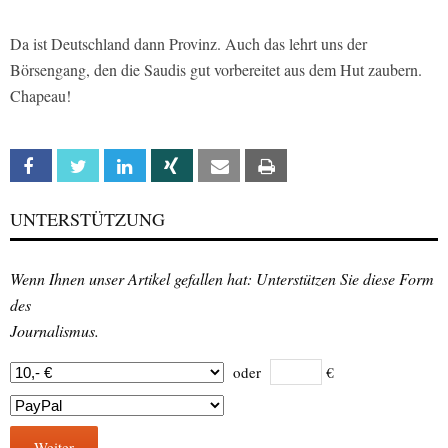
Da ist Deutschland dann Provinz. Auch das lehrt uns der
Börsengang, den die Saudis gut vorbereitet aus dem Hut zaubern.
Chapeau!
Facebook
Twitter
Linkedin
Xing
Email
Print
UNTERSTÜTZUNG
Wenn Ihnen unser Artikel gefallen hat: Unterstützen Sie diese Form
des
Journalismus.
oder
€
Weiter