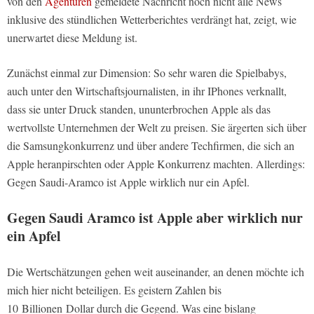
von den
Agenturen
gemeldete Nachricht noch nicht alle News
inklusive des stündlichen Wetterberichtes verdrängt hat, zeigt, wie
unerwartet diese Meldung ist.
Zunächst einmal zur Dimension: So sehr waren die Spielbabys,
auch unter den Wirtschaftsjournalisten, in ihr IPhones verknallt,
dass sie unter Druck standen, ununterbrochen Apple als das
wertvollste Unternehmen der Welt zu preisen. Sie ärgerten sich über
die Samsungkonkurrenz und über andere Techfirmen, die sich an
Apple heranpirschten oder Apple Konkurrenz machten. Allerdings:
Gegen Saudi-Aramco ist Apple wirklich nur ein Apfel.
Gegen Saudi Aramco ist Apple aber wirklich nur
ein Apfel
Die Wertschätzungen gehen weit auseinander, an denen möchte ich
mich hier nicht beteiligen. Es geistern Zahlen bis
10 Billionen Dollar durch die Gegend. Was eine bislang