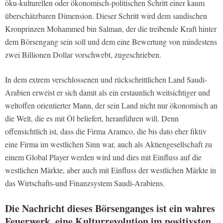
öku-kulturellen oder ökonomisch-politischen Schritt einer kaum
überschätzbaren Dimension. Dieser Schritt wird dem saudischen
Kronprinzen Mohammed bin Salman, der die treibende Kraft hinter
dem Börsengang sein soll und dem eine Bewertung von mindestens
zwei Billionen Dollar vorschwebt, zugeschrieben.
In dem extrem verschlossenen und rückschrittlichen Land Saudi-
Arabien erweist er sich damit als ein erstaunlich weitsichtiger und
weltoffen orientierter Mann, der sein Land nicht nur ökonomisch an
die Welt, die es mit Öl beliefert, heranführen will. Denn
offensichtlich ist, dass die Firma Aramco, die bis dato eher fiktiv
eine Firma im westlichen Sinn war, auch als Aktiengesellschaft zu
einem Global Player werden wird und dies mit Einfluss auf die
westlichen Märkte, aber auch mit Einfluss der westlichen Märkte in
das Wirtschafts-und Finanzsystem Saudi-Arabiens.
Die Nachricht dieses Börsenganges ist ein wahres
Feuerwerk, eine Kulturrevolution im positivsten