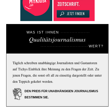
WAS IST IHNEN
Qualitätsjournalismus
WERT?
Täglich schreiben unabhängige Journalisten und Gastautoren
auf Tichys Einblick ihre Meinung zu den Fragen der Zeit. Zu
jenen Fragen, die sonst oft all zu einseitig dargestellt oder unter
den Teppich gekehrt werden.
DEN PREIS FÜR UNABHÄNGIGEN JOURNALISMUS
BESTIMMEN SIE.