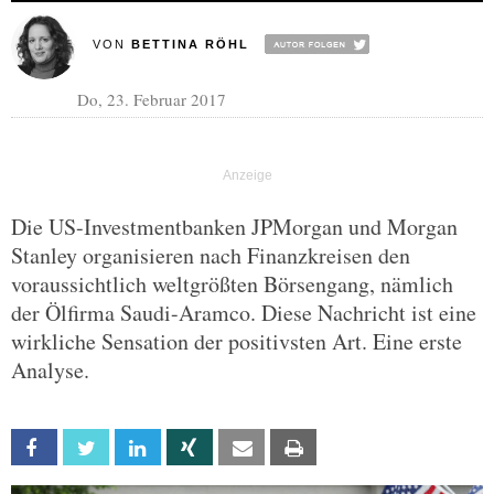
VON
BETTINA RÖHL
Do, 23. Februar 2017
Die US-Investmentbanken JPMorgan und Morgan
Stanley organisieren nach Finanzkreisen den
voraussichtlich weltgrößten Börsengang, nämlich
der Ölfirma Saudi-Aramco. Diese Nachricht ist eine
wirkliche Sensation der positivsten Art. Eine erste
Analyse.
Facebook
Twitter
Linkedin
Xing
Email
Print