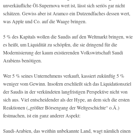
unverkäufliche Öl-Supernova wert ist, lässt sich seriös gar nicht
schätzen. Gewiss aber ist Aramco ein Dutzendfaches dessen wert,
was Apple und Co. auf die Waage bringen.
5 % des Kapitals wollen die Saudis auf den Weltmarkt bringen, wie
es heißt, um Liquidität zu schöpfen, die sie dringend für die
Modernisierung der kaum existierenden Volkswirtschaft Saudi
Arabiens benötigen.
Wer 5 % seines Unternehmens verkauft, kassiert zukünftig 5 %
weniger vom Gewinn. Insofern erschließt sich das Liquidationsziel
der Saudis in der verkündeten langfristigen Perspektive nicht von
sich aus. Viel entscheidender als der Hype, an dem sich die ersten
Reaktionen („größter Börsengang der Weltgeschichte“ o.Ä.)
festmachen, ist ein ganz anderer Aspekt:
Saudi-Arabien, das weithin unbekannte Land, wagt nämlich einen