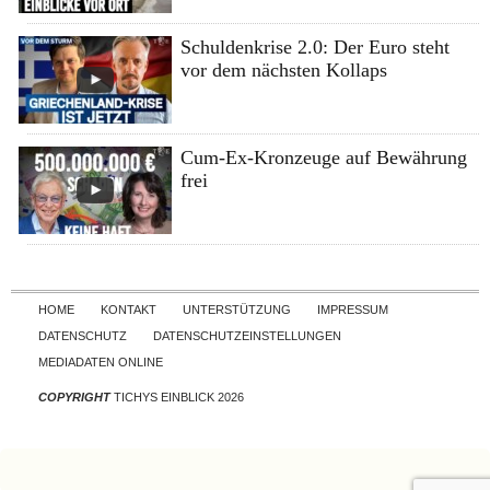
Schuldenkrise 2.0: Der Euro steht
vor dem nächsten Kollaps
Cum-Ex-Kronzeuge auf Bewährung
frei
Skip to content
HOME
KONTAKT
UNTERSTÜTZUNG
IMPRESSUM
DATENSCHUTZ
DATENSCHUTZEINSTELLUNGEN
MEDIADATEN ONLINE
COPYRIGHT
TICHYS EINBLICK 2026