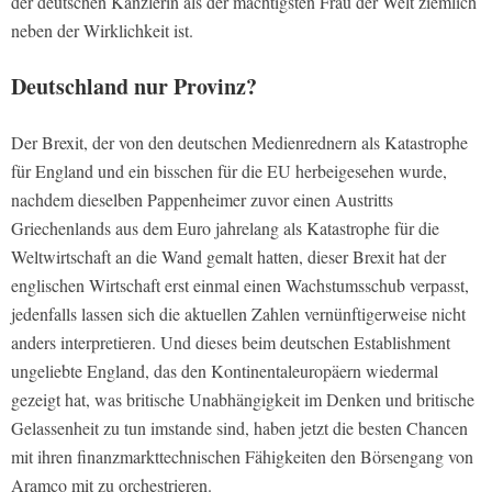
der deutschen Kanzlerin als der mächtigsten Frau der Welt ziemlich
neben der Wirklichkeit ist.
Deutschland nur Provinz?
Der Brexit, der von den deutschen Medienrednern als Katastrophe
für England und ein bisschen für die EU herbeigesehen wurde,
nachdem dieselben Pappenheimer zuvor einen Austritts
Griechenlands aus dem Euro jahrelang als Katastrophe für die
Weltwirtschaft an die Wand gemalt hatten, dieser Brexit hat der
englischen Wirtschaft erst einmal einen Wachstumsschub verpasst,
jedenfalls lassen sich die aktuellen Zahlen vernünftigerweise nicht
anders interpretieren. Und dieses beim deutschen Establishment
ungeliebte England, das den Kontinentaleuropäern wiedermal
gezeigt hat, was britische Unabhängigkeit im Denken und britische
Gelassenheit zu tun imstande sind, haben jetzt die besten Chancen
mit ihren finanzmarkttechnischen Fähigkeiten den Börsengang von
Aramco mit zu orchestrieren.