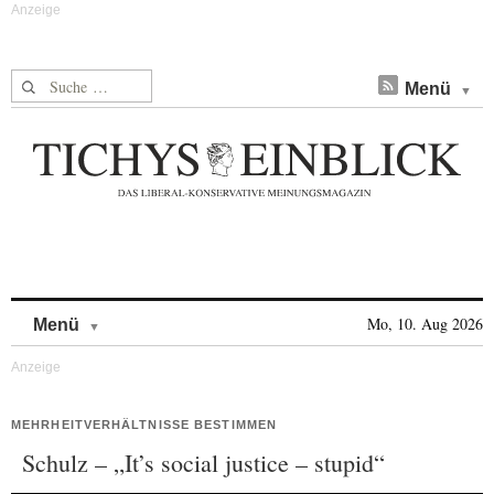
Suche nach:
Menü
Skip to content
Mo, 10. Aug 2026
Menü
MEHRHEITVERHÄLTNISSE BESTIMMEN
Schulz – „It’s social justice – stupid“