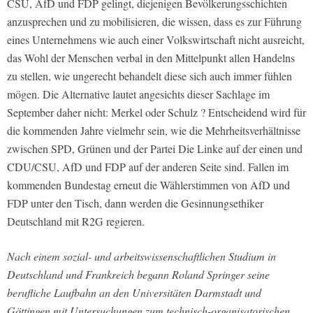
CSU, AfD und FDP gelingt, diejenigen Bevölkerungsschichten
anzusprechen und zu mobilisieren, die wissen, dass es zur Führung
eines Unternehmens wie auch einer Volkswirtschaft nicht ausreicht,
das Wohl der Menschen verbal in den Mittelpunkt allen Handelns
zu stellen, wie ungerecht behandelt diese sich auch immer fühlen
mögen. Die Alternative lautet angesichts dieser Sachlage im
September daher nicht: Merkel oder Schulz ? Entscheidend wird für
die kommenden Jahre vielmehr sein, wie die Mehrheitsverhältnisse
zwischen SPD, Grünen und der Partei Die Linke auf der einen und
CDU/CSU, AfD und FDP auf der anderen Seite sind. Fallen im
kommenden Bundestag erneut die Wählerstimmen von AfD und
FDP unter den Tisch, dann werden die Gesinnungsethiker
Deutschland mit R2G regieren.
Nach einem sozial- und arbeitswissenschaftlichen Studium in
Deutschland und Frankreich begann Roland Springer seine
berufliche Laufbahn an den Universitäten Darmstadt und
Göttingen mit Untersuchungen zum technisch-organisatorischen