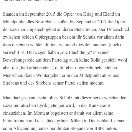
Standen im September 2015 die Opfer von Krieg und Elend im
Mittelpunkt alles Bestrebens, sollen bis September 2017 die Opfer
der sozialen Ungerechtigkeit an deren Stelle treten. Der Unterschied
zwischen beiden Opfergruppen besteht für Schulz vor allem darin,
dass die einen wählen dürfen, während dies den anderen (noch)
verwehrt ist. Deswegen haben „die Flüchtlinge“ in seiner
Bewerbungsrede auf dem Parteitag auch keine Rolle gespielt, wohl
aber die „hart arbeitenden“, dafür aber ungerecht behandelten
Menschen, deren Wohlergehen er in den Mittelpunkt all seines
Strebens und des Strebens seiner Partei stellen möchte.
Man darf gespannt sein, ob es Schulz mit dieser herzerweichenden
sozialmoralischen Lyrik gelingen wird, in das Kanzleramt
einzuziehen. Im Moment begeistert er damit vor allem seine
Parteifreunde und das „links-grüne“ Milieu in Deutschland, denen
er, in Abwandlung eines berühmten Slogans von Bill Clinton,