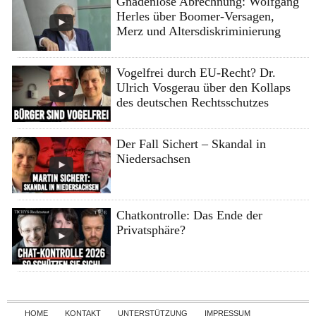
Gnadenlose Abrechnung: Wolfgang
Herles über Boomer-Versagen,
Merz und Altersdiskriminierung
Vogelfrei durch EU-Recht? Dr.
Ulrich Vosgerau über den Kollaps
des deutschen Rechtsschutzes
Der Fall Sichert – Skandal in
Niedersachsen
Chatkontrolle: Das Ende der
Privatsphäre?
Skip to content
HOME
KONTAKT
UNTERSTÜTZUNG
IMPRESSUM