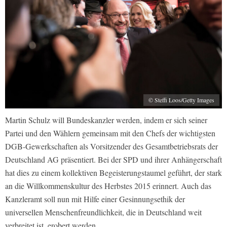
© Steffi Loos/Getty Images
Martin Schulz will Bundeskanzler werden, indem er sich seiner
Partei und den Wählern gemeinsam mit den Chefs der wichtigsten
DGB-Gewerkschaften als Vorsitzender des Gesamtbetriebsrats der
Deutschland AG präsentiert. Bei der SPD und ihrer Anhängerschaft
hat dies zu einem kollektiven Begeisterungstaumel geführt, der stark
an die Willkommenskultur des Herbstes 2015 erinnert. Auch das
Kanzleramt soll nun mit Hilfe einer Gesinnungsethik der
universellen Menschenfreundlichkeit, die in Deutschland weit
verbreitet ist, erobert werden.