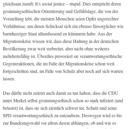
gleichsam zuruft: It’s social justice – stupid. Dies entspricht deren
gesinnungsethischen Orientierung und Gefühlslage, die von der
Vorstellung lebt, die meisten Menschen seien Opfer ungerechter
Verhältnisse, um deren Schicksal sich ein ebenso fürsorglicher wie
barmherziger Staat allumfassend zu kümmern habe. Aus der
Migrationskrise wissen wir, dass diese Haltung in der deutschen
Bevölkerung zwar weit verbreitet, aber nicht ohne weiteres
mehrheitsfähig ist. Überdies provoziert sie verantwortungsethische
Gegenreaktionen, die im Falle der Migrationskrise schon weit
fortgeschritten sind, im Falle von Schulz aber noch auf sich warten
lassen.
Das dürfte nicht zuletzt auch damit zu tun haben, dass die CDU
unter Merkel selbst gesinnungsethisch schon so stark infiziert (und
belastet) ist, dass sie sich ziemlich schwer tut, Schulz und seine
SPD verantwortungsethisch zu entzaubern. Deswegen wird es bis
zur Bundestagswahl vor allem davon abhängen, ob und wie es