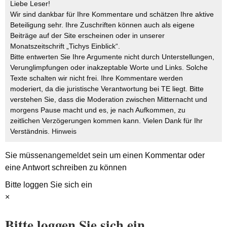
Liebe Leser!
Wir sind dankbar für Ihre Kommentare und schätzen Ihre aktive
Beteiligung sehr. Ihre Zuschriften können auch als eigene
Beiträge auf der Site erscheinen oder in unserer
Monatszeitschrift „Tichys Einblick“.
Bitte entwerten Sie Ihre Argumente nicht durch Unterstellungen,
Verunglimpfungen oder inakzeptable Worte und Links. Solche
Texte schalten wir nicht frei. Ihre Kommentare werden
moderiert, da die juristische Verantwortung bei TE liegt. Bitte
verstehen Sie, dass die Moderation zwischen Mitternacht und
morgens Pause macht und es, je nach Aufkommen, zu
zeitlichen Verzögerungen kommen kann. Vielen Dank für Ihr
Verständnis.
Hinweis
Sie müssen
angemeldet
sein um einen Kommentar oder
eine Antwort schreiben zu können
Bitte loggen Sie sich ein
×
Bitte loggen Sie sich ein