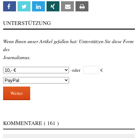
Facebook
Twitter
Linkedin
Xing
Email
Print
UNTERSTÜTZUNG
Wenn Ihnen unser Artikel gefallen hat: Unterstützen Sie diese Form
des
Journalismus.
oder
€
Weiter
KOMMENTARE
( 161 )