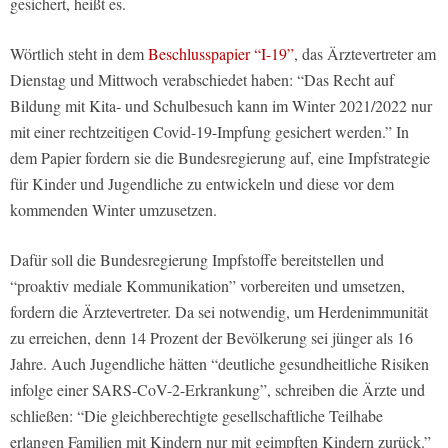
gesichert, heißt es.
Wörtlich steht in dem
Beschlusspapier “I-19”
, das Ärztevertreter am
Dienstag und Mittwoch verabschiedet haben: “Das Recht auf
Bildung mit Kita- und Schulbesuch kann im Winter 2021/2022 nur
mit einer rechtzeitigen Covid-19-Impfung gesichert werden.” In
dem Papier fordern sie die Bundesregierung auf, eine Impfstrategie
für Kinder und Jugendliche zu entwickeln und diese vor dem
kommenden Winter umzusetzen.
Dafür soll die Bundesregierung Impfstoffe bereitstellen und
“proaktiv mediale Kommunikation” vorbereiten und umsetzen,
fordern die Ärztevertreter. Da sei notwendig, um Herdenimmunität
zu erreichen, denn 14 Prozent der Bevölkerung sei jünger als 16
Jahre. Auch Jugendliche hätten “deutliche gesundheitliche Risiken
infolge einer SARS-CoV-2-Erkrankung”, schreiben die Ärzte und
schließen: “Die gleichberechtigte gesellschaftliche Teilhabe
erlangen Familien mit Kindern nur mit geimpften Kindern zurück.”