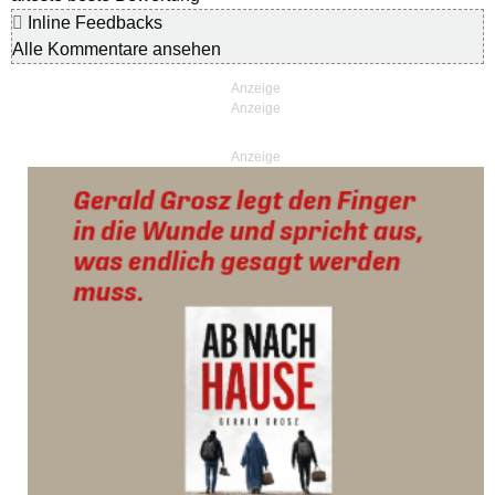
Inline Feedbacks
Alle Kommentare ansehen
Anzeige