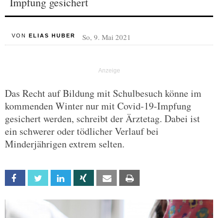
Impfung gesichert
So, 9. Mai 2021
VON
ELIAS HUBER
Das Recht auf Bildung mit Schulbesuch könne im
kommenden Winter nur mit Covid-19-Impfung
gesichert werden, schreibt der Ärztetag. Dabei ist
ein schwerer oder tödlicher Verlauf bei
Minderjährigen extrem selten.
Facebook
Twitter
Linkedin
Xing
Email
Print