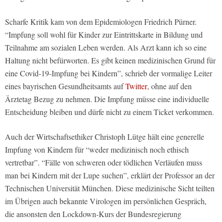
Scharfe Kritik kam von dem Epidemiologen Friedrich Pürner.
“Impfung soll wohl für Kinder zur Eintrittskarte in Bildung und
Teilnahme am sozialen Leben werden. Als Arzt kann ich so eine
Haltung nicht befürworten. Es gibt keinen medizinischen Grund für
eine Covid-19-Impfung bei Kindern”, schrieb der vormalige Leiter
eines bayrischen Gesundheitsamts auf
Twitter
, ohne auf den
Ärztetag Bezug zu nehmen. Die Impfung müsse eine individuelle
Entscheidung bleiben und dürfe nicht zu einem Ticket verkommen.
Auch der Wirtschaftsethiker Christoph Lütge hält eine generelle
Impfung von Kindern für “weder medizinisch noch ethisch
vertretbar”. “Fälle von schweren oder tödlichen Verläufen muss
man bei Kindern mit der Lupe suchen”, erklärt der Professor an der
Technischen Universität München. Diese medizinische Sicht teilten
im Übrigen auch bekannte Virologen im persönlichen Gespräch,
die ansonsten den Lockdown-Kurs der Bundesregierung