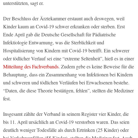
unterstützten, sagt er.
Der Beschluss der Ärztekammer erstaunt auch deswegen, weil
Kinder kaum an Covid-19 schwer erkranken oder sterben. Erst
Ende April gab die Deutsche Gesellschaft für Pädiatrische
Infektiologie Entwarnung, was die Sterblichkeit und
Hospitalisierung von Kindern mit Covid-19 betrifft. Ein schwerer
oder tödlicher Verlauf sei eine “extreme Seltenheit”, hieß es in einer
Mitteilung des Fachverbands
. Zudem gebe es keine Beweise für die
Behauptung, dass ein Zusammenhang von Infektionen bei Kindern
und schweren und tödlichen Verläufen bei Erwachsenen bestehe.
“Daten, die diese Theorie bestätigen, fehlen”, stellten die Mediziner
fest.
Insgesamt zählte der Verband in seinem Register vier Kinder, die
bis 11. April ursächlich an Covid-19 verstorben waren. Das seien
deutlich weniger Todesfälle als durch Ertrinken (25 Kinder) oder
bei Verkehrsunfällen (55 Kinder), stellten die Mediziner fest. Auch