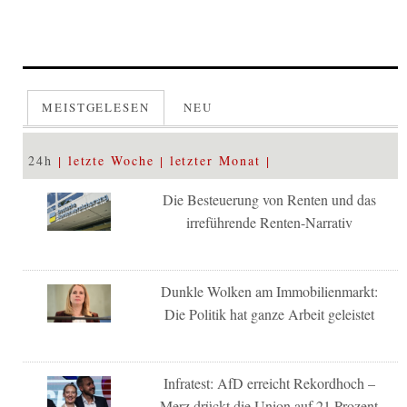
MEISTGELESEN
NEU
24h
letzte Woche
letzter Monat
Die Besteuerung von Renten und das
irreführende Renten-Narrativ
Dunkle Wolken am Immobilienmarkt:
Die Politik hat ganze Arbeit geleistet
Infratest: AfD erreicht Rekordhoch –
Merz drückt die Union auf 21 Prozent