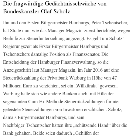
Die fragwürdige Gedächtnisschwäche von
Bundeskanzler Olaf Scholz
Ihn und den Ersten Bürgermeister Hamburgs, Peter Tschentscher,
hat Strate nun, wie das
Manager Magazin
zuerst berichtete, wegen
Beihilfe zur Steuerhinterziehung angezeigt. Es geht um Scholz’
Regierungszeit als Erster Bürgermeister Hamburgs und
Tschentschers damalige Position als Finanzsenator. Die
Entscheidung der Hamburger Finanzverwaltung, so die
Anzeigeschrift laut Manager Magazin, im Jahr 2016 auf eine
Steuerrückzahlung der Privatbank Warburg in Höhe von 47
Millionen Euro zu verzichten, sei ein „Willkürakt“ gewesen.
Warburg hatte sich wie andere Banken auch, mit Hilfe der
sogenannten Cum-Ex-Methode Steuerrückzahlungen für nie
geleistete Steuerzahlungen von Investoren erschlichen. Scholz,
damals Bürgermeister Hamburgs, und sein
Nachfolger Tschentscher hätten ihre „schützende Hand“ über die
Bank gehalten. Beide seien dadurch „Gehilfen der