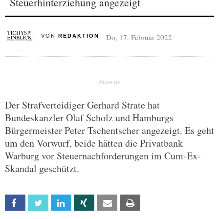
Steuerhinterziehung angezeigt
Do, 17. Februar 2022
VON
REDAKTION
Der Strafverteidiger Gerhard Strate hat
Bundeskanzler Olaf Scholz und Hamburgs
Bürgermeister Peter Tschentscher angezeigt. Es geht
um den Vorwurf, beide hätten die Privatbank
Warburg vor Steuernachforderungen im Cum-Ex-
Skandal geschützt.
Facebook
Twitter
Linkedin
Xing
Email
Print