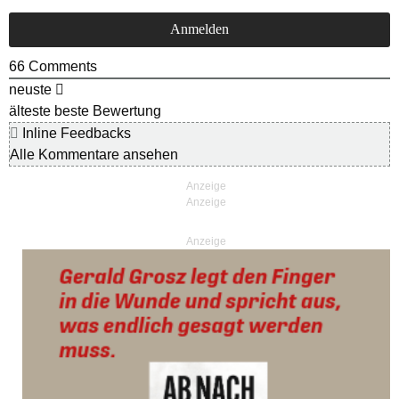
66
Comments
neuste
älteste
beste Bewertung
Inline Feedbacks
Alle Kommentare ansehen
Anzeige