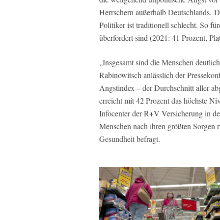
Herrschern außerhalb Deutschlands. Da
Politiker ist traditionell schlecht. So 
überfordert sind (2021: 41 Prozent, Pla
„Insgesamt sind die Menschen deutlich 
Rabinowitsch anlässlich der Pressekonf
Angstindex – der Durchschnitt aller a
erreicht mit 42 Prozent das höchste Niv
Infocenter der R+V Versicherung in de
Menschen nach ihren größten Sorgen ru
Gesundheit befragt.