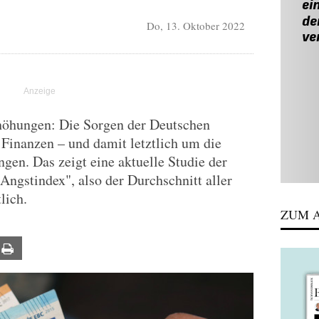
Do, 13. Oktober 2022
rhöhungen: Die Sorgen der Deutschen
 Finanzen – und damit letztlich um die
gen. Das zeigt eine aktuelle Studie der
ngstindex", also der Durchschnitt aller
lich.
ZUM A
ail
Print