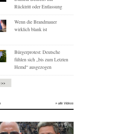
Rücktritt oder Entlassung
Wenn die Brandmauer
wirklich blank ist
Bürgerprotest: Deutsche
fühlen sich „bis zum Letzten
Hemd“ ausgezogen
e >>
O
» alle Videos