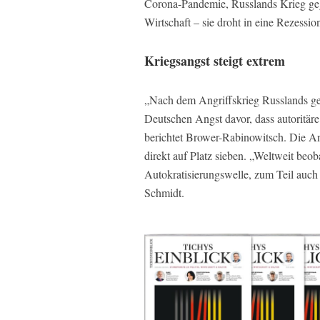
Corona-Pandemie, Russlands Krieg gege
Wirtschaft – sie droht in eine Rezessio
Kriegsangst steigt extrem
„Nach dem Angriffskrieg Russlands ge
Deutschen Angst davor, dass autoritär
berichtet Brower-Rabinowitsch. Die Ant
direkt auf Platz sieben. „Weltweit beob
Autokratisierungswelle, zum Teil auch 
Schmidt.