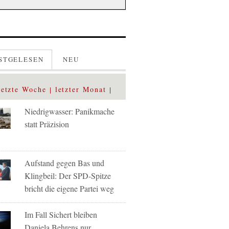
STGELESEN
NEU
letzte Woche
letzter Monat
Niedrigwasser: Panikmache
statt Präzision
Aufstand gegen Bas und
Klingbeil: Der SPD-Spitze
bricht die eigene Partei weg
Im Fall Sichert bleiben
Daniela Behrens nur