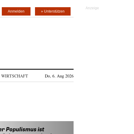
Anmelden
» Unterstützen
WIRTSCHAFT
Do, 6. Aug 2026