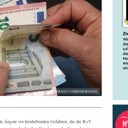
IMAGO / CHROMORANGE
kte Ängste vor fernliebenden Gefahren, die die R+V