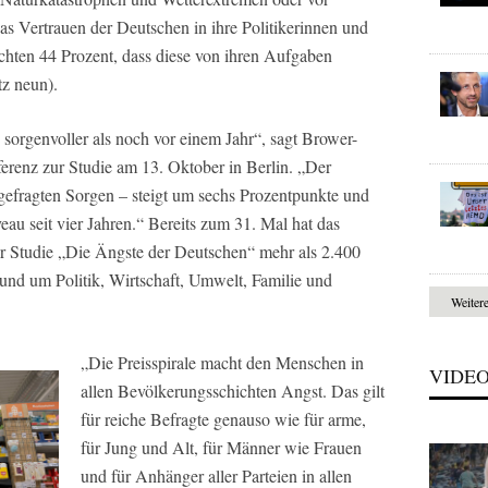
s Vertrauen der Deutschen in ihre Politikerinnen und
fürchten 44 Prozent, dass diese von ihren Aufgaben
tz neun).
sorgenvoller als noch vor einem Jahr“, sagt Brower-
erenz zur Studie am 13. Oktober in Berlin. „Der
bgefragten Sorgen – steigt um sechs Prozentpunkte und
eau seit vier Jahren.“ Bereits zum 31. Mal hat das
r Studie „Die Ängste der Deutschen“ mehr als 2.400
nd um Politik, Wirtschaft, Umwelt, Familie und
Weiter
„Die Preisspirale macht den Menschen in
VIDE
allen Bevölkerungsschichten Angst. Das gilt
für reiche Befragte genauso wie für arme,
für Jung und Alt, für Männer wie Frauen
und für Anhänger aller Parteien in allen