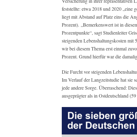
Versicherung in ihrer repräsentativen 
feststellte: etwa 2018 und 2020 „eine 
liegt mit Abstand auf Platz eins die A
Prozent). „Bemerkenswert ist in diese
Prozentpunkte“, sagt Studienleiter Gr
steigenden Lebenshaltungskosten mit 5
wir bei diesem Thema erst einmal zuvor
Prozent. Grund hierfür war die damalig
Die Furcht vor steigenden Lebenshaltu
Im Verlauf der Langzeitstudie hat sie s
jede andere Sorge. Überraschend: Diese
ausgeprägter als in Ostdeutschland (59