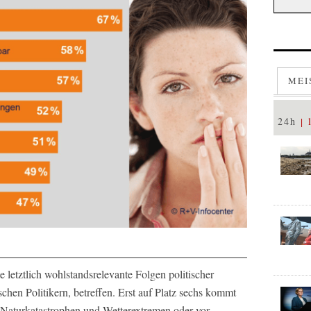
MEI
24h
te letztlich wohlstandsrelevante Folgen politischer
chen Politikern, betreffen. Erst auf Platz sechs kommt
 Naturkatastrophen und Wetterextremen oder vor