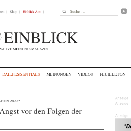
Suche nach:
ast
Shop
Einblick-Abo
DAILI|ES|SENTIALS
MEINUNGEN
VIDEOS
FEUILLETON
CHEN 2022“
Angst vor den Folgen der
Anzeige