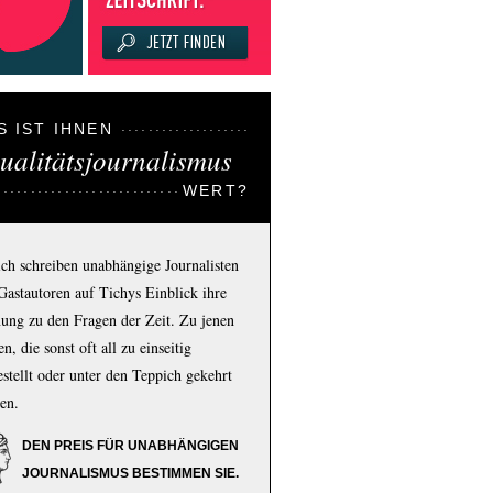
S IST IHNEN
ualitätsjournalismus
WERT?
ich schreiben unabhängige Journalisten
Gastautoren auf Tichys Einblick ihre
ung zu den Fragen der Zeit. Zu jenen
n, die sonst oft all zu einseitig
estellt oder unter den Teppich gekehrt
en.
DEN PREIS FÜR UNABHÄNGIGEN
JOURNALISMUS BESTIMMEN SIE.