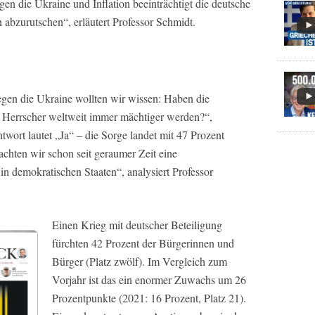
n die Ukraine und Inflation beeinträchtigt die deutsche
n abzurutschen“, erläutert Professor Schmidt.
gen die Ukraine wollten wir wissen: Haben die
e Herrscher weltweit immer mächtiger werden?“,
wort lautet „Ja“ – die Sorge landet mit 47 Prozent
achten wir schon seit geraumer Zeit eine
in demokratischen Staaten“, analysiert Professor
Einen Krieg mit deutscher Beteiligung
fürchten 42 Prozent der Bürgerinnen und
Bürger (Platz zwölf). Im Vergleich zum
Vorjahr ist das ein enormer Zuwachs um 26
Prozentpunkte (2021: 16 Prozent, Platz 21).