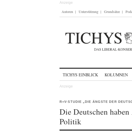
Autoren
Unterstützung
Grundsätze
Podc
Skip to content
TICHYS EINBLICK
KOLUMNEN
R+V-STUDIE „DIE ÄNGSTE DER DEUTS
Die Deutschen haben 
Politik