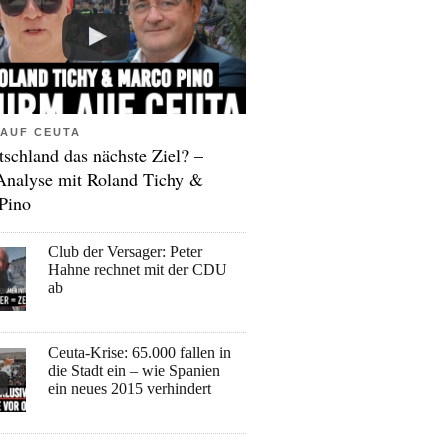
AUF CEUTA
tschland das nächste Ziel? –
Analyse mit Roland Tichy &
Pino
Club der Versager: Peter
Hahne rechnet mit der CDU
ab
Ceuta-Krise: 65.000 fallen in
die Stadt ein – wie Spanien
ein neues 2015 verhindert