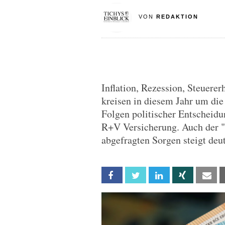
VON
REDAKTION
Inflation, Rezession, Steuere
kreisen in diesem Jahr um die
Folgen politischer Entscheidun
R+V Versicherung. Auch der "A
abgefragten Sorgen steigt deut
Facebook
Twitter
Linkedin
Xing
Em