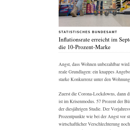
STATISTISCHES BUNDESAMT
Inflationsrate erreicht im Sep
die 10-Prozent-Marke
Angst, dass Wohnen unbezahlbar wird. 
reale Grundlagen: ein knappes Angebot
starke Konkurrenz unter den Wohnungs
Zuerst die Corona-Lockdowns, dann di
ist im Krisenmodus. 57 Prozent der Bür
der diesjährigen Studie. Der Vorjahres
Prozentpunkte wie bei der Angst vor st
wirtschaftlicher Verschlechterung noch