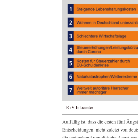
R+V-Infocenter
Auffällig ist, dass die ersten fünf Ängs
Entscheidungen, nicht zuletzt von deuts
die weitgehend unpolitische Angst vor