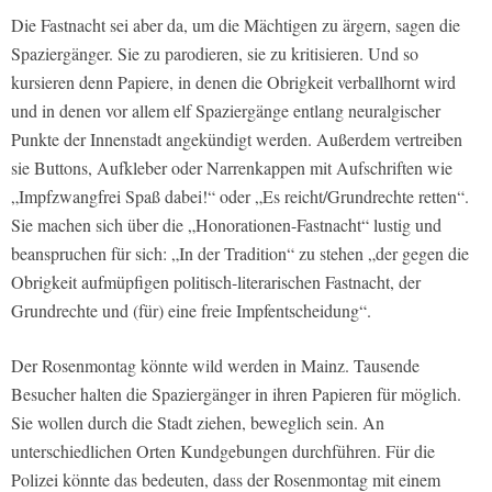
Die Fastnacht sei aber da, um die Mächtigen zu ärgern, sagen die
Spaziergänger. Sie zu parodieren, sie zu kritisieren. Und so
kursieren denn Papiere, in denen die Obrigkeit verballhornt wird
und in denen vor allem elf Spaziergänge entlang neuralgischer
Punkte der Innenstadt angekündigt werden. Außerdem vertreiben
sie Buttons, Aufkleber oder Narrenkappen mit Aufschriften wie
„Impfzwangfrei Spaß dabei!“ oder „Es reicht/Grundrechte retten“.
Sie machen sich über die „Honorationen-Fastnacht“ lustig und
beanspruchen für sich: „In der Tradition“ zu stehen „der gegen die
Obrigkeit aufmüpfigen politisch-literarischen Fastnacht, der
Grundrechte und (für) eine freie Impfentscheidung“.
Der Rosenmontag könnte wild werden in Mainz. Tausende
Besucher halten die Spaziergänger in ihren Papieren für möglich.
Sie wollen durch die Stadt ziehen, beweglich sein. An
unterschiedlichen Orten Kundgebungen durchführen. Für die
Polizei könnte das bedeuten, dass der Rosenmontag mit einem