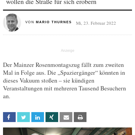
wollen die Straße für sich erobern
Mi, 23. Februar 2022
VON
MARIO THURNES
Der Mainzer Rosenmontagszug fällt zum zweiten
Mal in Folge aus. Die „Spaziergänger“ könnten in
dieses Vakuum stoßen – sie kündigen
Veranstaltungen mit mehreren Tausend Besuchern
an.
Facebook
Twitter
Linkedin
Xing
Email
Print