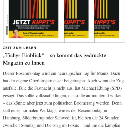
ZEIT ZUM LESEN
„Tichys Einblick“ – so kommt das gedruckte
Magazin zu Ihnen
Dieser Rosenmontag wird ein neuralgischer Tag für Mainz. Dazu
hat der eigene Oberbürgermeister beigetragen. Auch wenn der Zug
ausfalle, falle die Fastnacht ja nicht aus, hat Michael Ebling (SPD)
gesagt. Das sollte volksnah klingen, das sollte aufmunternd wirken
– das könnte aber jetzt zum politischen Boomerang werden. Denn
statt eines normalen Werktags, wie es der Rosenmontag in
Hamburg, Süderbrarup oder Schwedt ist, bleiben die 24 Stunden
zwischen Sonntag und Dienstag im Fokus – und um die kämpfen