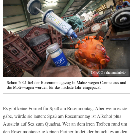
IMAGO / rheinmainfoto
Schon 2021 fiel der Rosenmontagszug in Mainz wegen Corona aus und
die Motivwagen wurden für das nächste Jahr eingepackt
Es gibt keine Formel für Spaß am Rosenmontag. Aber wenn es sie
gäbe, würde sie lauten: Spaß am Rosenmontag ist Alkohol plus
Aussicht auf Sex zum Quadrat. Wer an dem irren Treiben rund um
den Rosenmontagszug keinen Partner findet, der braucht es an den