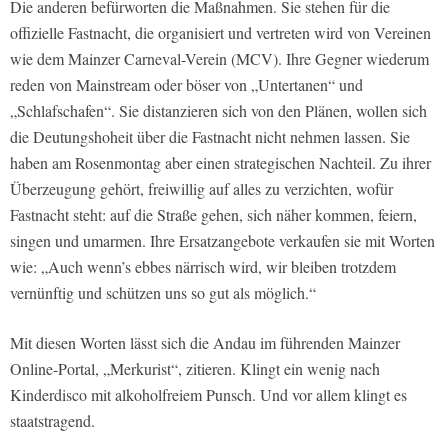
Die anderen befürworten die Maßnahmen. Sie stehen für die
offizielle Fastnacht, die organisiert und vertreten wird von Vereinen
wie dem Mainzer Carneval-Verein (MCV). Ihre Gegner wiederum
reden von Mainstream oder böser von „Untertanen“ und
„Schlafschafen“. Sie distanzieren sich von den Plänen, wollen sich
die Deutungshoheit über die Fastnacht nicht nehmen lassen. Sie
haben am Rosenmontag aber einen strategischen Nachteil. Zu ihrer
Überzeugung gehört, freiwillig auf alles zu verzichten, wofür
Fastnacht steht: auf die Straße gehen, sich näher kommen, feiern,
singen und umarmen. Ihre Ersatzangebote verkaufen sie mit Worten
wie: „Auch wenn’s ebbes närrisch wird, wir bleiben trotzdem
vernünftig und schützen uns so gut als möglich.“
Mit diesen Worten lässt sich die Andau im führenden Mainzer
Online-Portal, „Merkurist“, zitieren. Klingt ein wenig nach
Kinderdisco mit alkoholfreiem Punsch. Und vor allem klingt es
staatstragend.