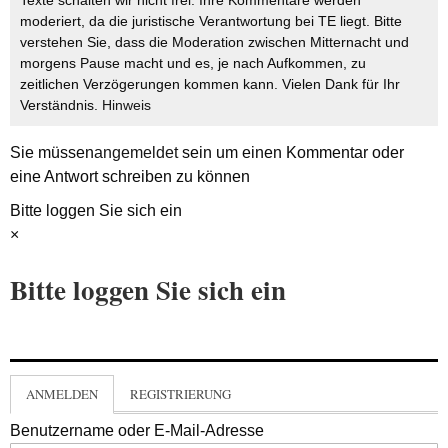
Texte schalten wir nicht frei. Ihre Kommentare werden
moderiert, da die juristische Verantwortung bei TE liegt. Bitte
verstehen Sie, dass die Moderation zwischen Mitternacht und
morgens Pause macht und es, je nach Aufkommen, zu
zeitlichen Verzögerungen kommen kann. Vielen Dank für Ihr
Verständnis.
Hinweis
Sie müssen
angemeldet
sein um einen Kommentar oder
eine Antwort schreiben zu können
Bitte loggen Sie sich ein
×
Bitte loggen Sie sich ein
ANMELDEN
REGISTRIERUNG
Benutzername oder E-Mail-Adresse