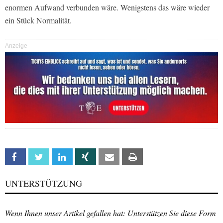
enormen Aufwand verbunden wäre. Wenigstens das wäre wieder
ein Stück Normalität.
Anzeige
Facebook
Twitter
Linkedin
Xing
Email
Print
UNTERSTÜTZUNG
Wenn Ihnen unser Artikel gefallen hat: Unterstützen Sie diese Form