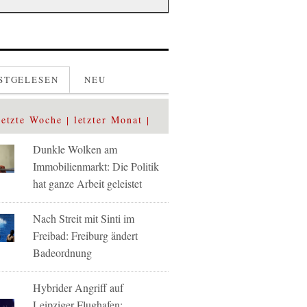
STGELESEN
NEU
letzte Woche
letzter Monat
Dunkle Wolken am
Immobilienmarkt: Die Politik
hat ganze Arbeit geleistet
Nach Streit mit Sinti im
Freibad: Freiburg ändert
Badeordnung
Hybrider Angriff auf
Leipziger Flughafen: