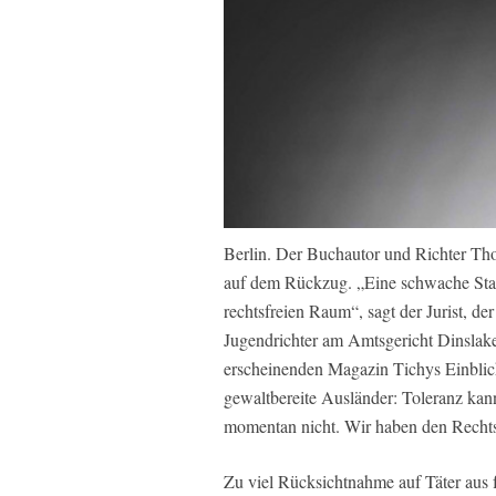
Berlin. Der Buchautor und Richter Thors
auf dem Rückzug. „Eine schwache Staats
rechtsfreien Raum“, sagt der Jurist, de
Jugendrichter am Amtsgericht Dinslak
erscheinenden Magazin Tichys Einblick
gewaltbereite Ausländer: Toleranz kann
momentan nicht. Wir haben den Rechts
Zu viel Rücksichtnahme auf Täter aus f