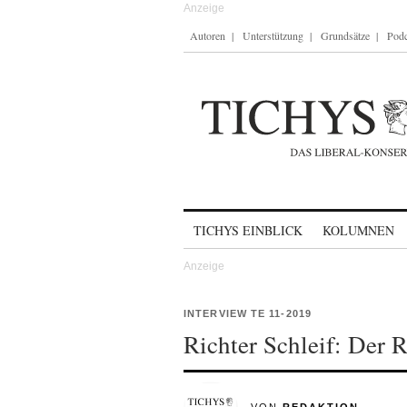
Autoren
Unterstützung
Grundsätze
Podc
Skip to content
TICHYS EINBLICK
KOLUMNEN
INTERVIEW TE 11-2019
Richter Schleif: Der 