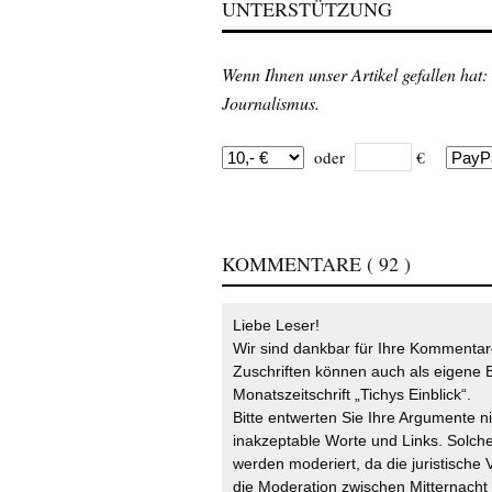
UNTERSTÜTZUNG
Wenn Ihnen unser Artikel gefallen hat:
Journalismus.
oder
€
KOMMENTARE
( 92 )
Liebe Leser!
Wir sind dankbar für Ihre Kommentare
Zuschriften können auch als eigene B
Monatszeitschrift „Tichys Einblick“.
Bitte entwerten Sie Ihre Argumente n
inakzeptable Worte und Links. Solche
werden moderiert, da die juristische 
die Moderation zwischen Mitternach