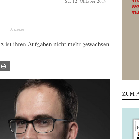
Sa, 12. Oktober 2019
tiz ist ihren Aufgaben nicht mehr gewachsen
ail
Print
ZUM A