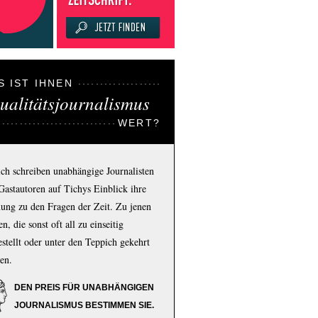
S IST IHNEN
ualitätsjournalismus
WERT?
ich schreiben unabhängige Journalisten
Gastautoren auf Tichys Einblick ihre
ung zu den Fragen der Zeit. Zu jenen
n, die sonst oft all zu einseitig
estellt oder unter den Teppich gekehrt
en.
DEN PREIS FÜR UNABHÄNGIGEN
JOURNALISMUS BESTIMMEN SIE.