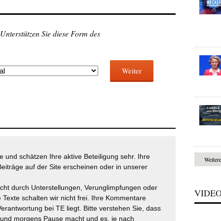
 Unterstützen Sie diese Form des
Weiter
 und schätzen Ihre aktive Beteiligung sehr. Ihre
Weiter
eiträge auf der Site erscheinen oder in unserer
icht durch Unterstellungen, Verunglimpfungen oder
VIDE
 Texte schalten wir nicht frei. Ihre Kommentare
Verantwortung bei TE liegt. Bitte verstehen Sie, dass
t und morgens Pause macht und es, je nach