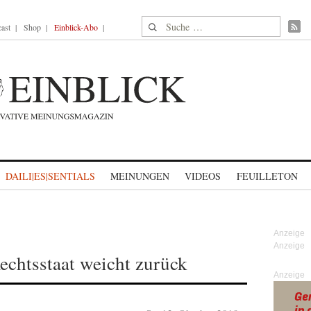
Suche nach:
ast
Shop
Einblick-Abo
DAILI|ES|SENTIALS
MEINUNGEN
VIDEOS
FEUILLETON
Rechtsstaat weicht zurück
Anzeige