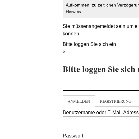
Aufkommen, zu zeitlichen Verzögerun
Hinweis
Sie müssen
angemeldet
sein um ei
können
Bitte loggen Sie sich ein
×
Bitte loggen Sie sich 
ANMELDEN
REGISTRIERUNG
Benutzername oder E-Mail-Adres
Passwort