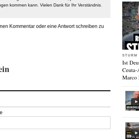
gen kommen kann. Vielen Dank für Ihr Verständnis.
nen Kommentar oder eine Antwort schreiben zu
STURM 
Ist Deu
ein
Ceuta-
Marco 
se