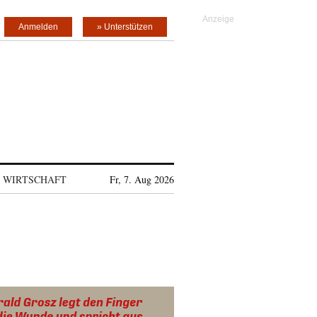
Anmelden
» Unterstützen
WIRTSCHAFT
Fr, 7. Aug 2026