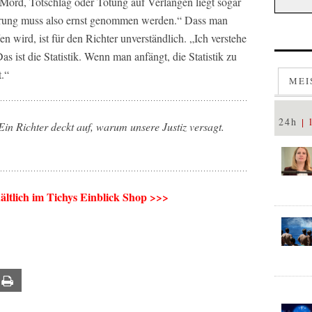
 Mord, Totschlag oder Tötung auf Verlangen liegt sogar
erung muss also ernst genommen werden.“ Dass man
n wird, ist für den Richter unverständlich. „Ich verstehe
as ist die Statistik. Wenn man anfängt, die Statistik zu
t.“
MEI
24h
Ein Richter deckt auf, warum unsere Justiz versagt.
ältlich im Tichys Einblick Shop >>>
ail
Print