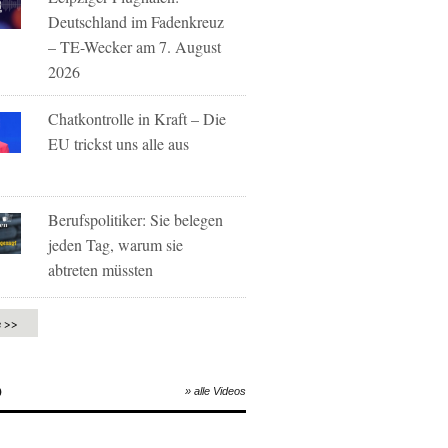
Deutschland im Fadenkreuz
– TE-Wecker am 7. August
2026
Chatkontrolle in Kraft – Die
EU trickst uns alle aus
Berufspolitiker: Sie belegen
jeden Tag, warum sie
abtreten müssten
e >>
O
» alle Videos