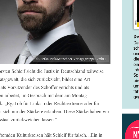
© Stefan Pick/Münchner Verlagsgruppe GmbH
ten Schleif sieht die Justiz in Deutschland teilweise
gewalt, die sich zurückzieht, bildet eine Art
r als Vorsitzender des Schöffengerichts und als
en arbeitet, im Gespräch mit dem am Montag
. „Egal ob für Links- oder Rechtsextreme oder für
 sich nur der Stärkere erlauben. Diese Stärke haben wir
staat zurückweichen lassen.“
remden Kulturkreisen hält Schleif für falsch. „Ein in