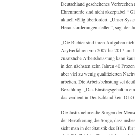
Deutschland geschehenes Verbrechen m
Ehrenmorde sind nicht akzeptabel.“ Glei
aktuell völlig überfordert. „Unser Syst
Herausforderungen stellen“, sagt der Jur
„Die Richter sind ihren Aufgaben nich
Asylverfahren von 2007 bis 2017 um 1
zusätzliche Arbeitsbelastung kann ka
in den nächsten zehn Jahren 40 Prozent
aber viel zu wenig qualifizierten Nachw
arbeiten. Die Arbeitsbelastung sei deut
Bezahlung. „Das Einstiegsgehalt in ein
das verdient in Deutschland kein OLG-
Die Justiz nehme die Sorgen der Mensc
der Bevölkerung die Sorge, dass insbes
sieht man in der Statistik des BKA für