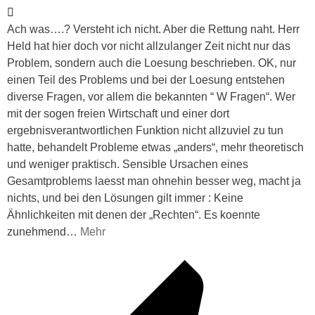
Ach was….? Versteht ich nicht. Aber die Rettung naht. Herr
Held hat hier doch vor nicht allzulanger Zeit nicht nur das
Problem, sondern auch die Loesung beschrieben. OK, nur
einen Teil des Problems und bei der Loesung entstehen
diverse Fragen, vor allem die bekannten “ W Fragen“. Wer
mit der sogen freien Wirtschaft und einer dort
ergebnisverantwortlichen Funktion nicht allzuviel zu tun
hatte, behandelt Probleme etwas „anders“, mehr theoretisch
und weniger praktisch. Sensible Ursachen eines
Gesamtproblems laesst man ohnehin besser weg, macht ja
nichts, und bei den Lösungen gilt immer : Keine
Ähnlichkeiten mit denen der „Rechten“. Es koennte
zunehmend
…
Mehr