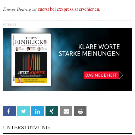
Dieser Beitrag ist
zuerst bei exxpress.at erschienen
.
Anzeige
Facebook
Twitter
Linkedin
Xing
Email
Print
UNTERSTÜTZUNG