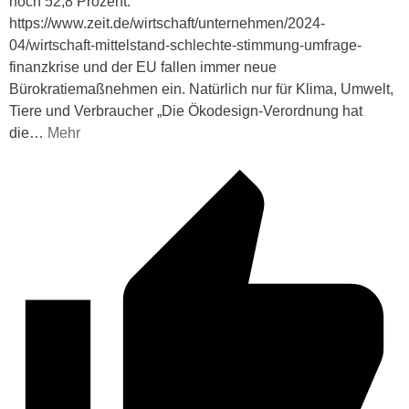
noch 52,8 Prozent. “
https://www.zeit.de/wirtschaft/unternehmen/2024-
04/wirtschaft-mittelstand-schlechte-stimmung-umfrage-
finanzkrise und der EU fallen immer neue
Bürokratiemaßnehmen ein. Natürlich nur für Klima, Umwelt,
Tiere und Verbraucher „Die Ökodesign-Verordnung hat
die
…
Mehr