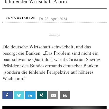
lahmender Wirtschaft Alarm
Di, 23. April 2024
VON
GASTAUTOR
Die deutsche Wirtschaft schwächelt, und das
besorgt die Banken. „Das Problem sind nicht ein
paar schwache Quartale“, warnt Christian Sewing,
Präsident des Bundesverbands deutscher Banken,
„sondern die fehlende Perspektive auf höheres
Wachstum.“
Facebook
Twitter
Linkedin
Xing
Email
Print