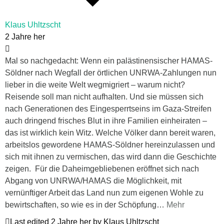
Klaus Uhltzscht
2 Jahre her
Mal so nachgedacht: Wenn ein palästinensischer HAMAS-
Söldner nach Wegfall der örtlichen UNRWA-Zahlungen nun
lieber in die weite Welt wegmigriert – warum nicht?
Reisende soll man nicht aufhalten. Und sie müssen sich
nach Generationen des Eingesperrtseins im Gaza-Streifen
auch dringend frisches Blut in ihre Familien einheiraten –
das ist wirklich kein Witz. Welche Völker dann bereit waren,
arbeitslos gewordene HAMAS-Söldner hereinzulassen und
sich mit ihnen zu vermischen, das wird dann die Geschichte
zeigen. Für die Daheimgebliebenen eröffnet sich nach
Abgang von UNRWA/HAMAS die Möglichkeit, mit
vernünftiger Arbeit das Land nun zum eigenen Wohle zu
bewirtschaften, so wie es in der Schöpfung
…
Mehr
Last edited 2 Jahre her by Klaus Uhltzscht