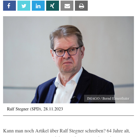
Facebook
Twitter
Linkedin
Xing
Email
Print
IMAGO / Bernd Elmenthaler
Ralf Stegner (SPD), 28.11.2023
Kann man noch Artikel über Ralf Stegner schreiben? 64 Jahre alt,