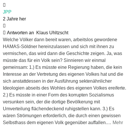
JPP
2 Jahre her
Antworten an
Klaus Uhltzscht
Welche Völker dann bereit waren, arbeitslos gewordene
HAMAS-Söldner hereinzulassen und sich mit ihnen zu
vermischen, das wird dann die Geschichte zeigen. Ja, was
müsste das für ein Volk sein? Sinnieren wir einmal
gemeinsam: 1.) Es müsste eine Regierung haben, die kein
Interesse an der Vertretung des eigenen Volkes hat und die
sich anstattdessen in der Ausführung sektenähnlicher
Ideologien abseits des Wohles des eigenen Volkes ereiferte.
2.) Es müsste in einer Form des korrupten Sozialismus
versunken sein, der die dortige Bevölkerung mit
Umverteilung flächendeckend ruhigstellen kann. 3.) Es
wären Strömungen erforderlich, die durch einen gewissen
Selbsthass dem eigenen Volk gegenüber auffallen.
…
Mehr