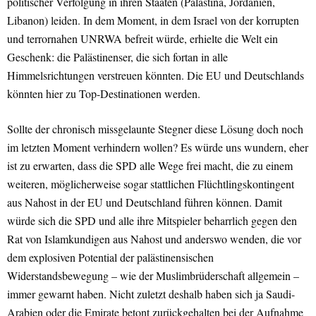
politischer Verfolgung in ihren Staaten (Palästina, Jordanien,
Libanon) leiden. In dem Moment, in dem Israel von der korrupten
und terrornahen UNRWA befreit würde, erhielte die Welt ein
Geschenk: die Palästinenser, die sich fortan in alle
Himmelsrichtungen verstreuen könnten. Die EU und Deutschlands
könnten hier zu Top-Destinationen werden.
Sollte der chronisch missgelaunte Stegner diese Lösung doch noch
im letzten Moment verhindern wollen? Es würde uns wundern, eher
ist zu erwarten, dass die SPD alle Wege frei macht, die zu einem
weiteren, möglicherweise sogar stattlichen Flüchtlingskontingent
aus Nahost in der EU und Deutschland führen können. Damit
würde sich die SPD und alle ihre Mitspieler beharrlich gegen den
Rat von Islamkundigen aus Nahost und anderswo wenden, die vor
dem explosiven Potential der palästinensischen
Widerstandsbewegung – wie der Muslimbrüderschaft allgemein –
immer gewarnt haben. Nicht zuletzt deshalb haben sich ja Saudi-
Arabien oder die Emirate betont zurückgehalten bei der Aufnahme