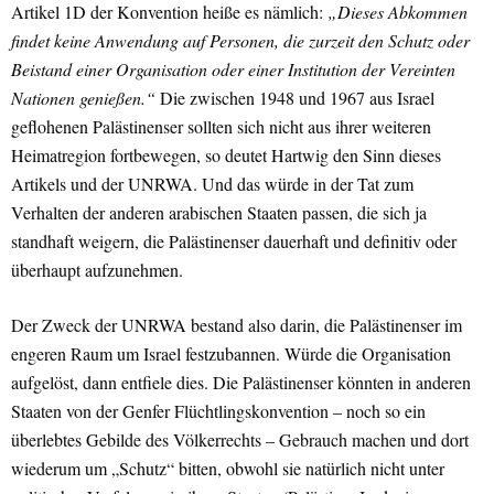
Artikel 1D der Konvention heiße es nämlich:
„Dieses Abkommen
findet keine Anwendung auf Personen, die zurzeit den Schutz oder
Beistand einer Organisation oder einer Institution der Vereinten
Nationen genießen.“
Die zwischen 1948 und 1967 aus Israel
geflohenen Palästinenser sollten sich nicht aus ihrer weiteren
Heimatregion fortbewegen, so deutet Hartwig den Sinn dieses
Artikels und der UNRWA. Und das würde in der Tat zum
Verhalten der anderen arabischen Staaten passen, die sich ja
standhaft weigern, die Palästinenser dauerhaft und definitiv oder
überhaupt aufzunehmen.
Der Zweck der UNRWA bestand also darin, die Palästinenser im
engeren Raum um Israel festzubannen. Würde die Organisation
aufgelöst, dann entfiele dies. Die Palästinenser könnten in anderen
Staaten von der Genfer Flüchtlingskonvention – noch so ein
überlebtes Gebilde des Völkerrechts – Gebrauch machen und dort
wiederum um „Schutz“ bitten, obwohl sie natürlich nicht unter