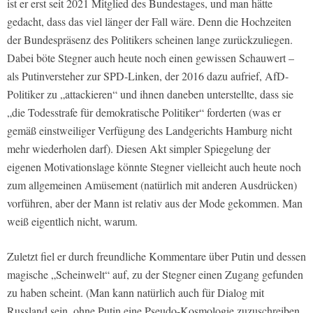
ist er erst seit 2021 Mitglied des Bundestages, und man hätte
gedacht, dass das viel länger der Fall wäre. Denn die Hochzeiten
der Bundespräsenz des Politikers scheinen lange zurückzuliegen.
Dabei böte Stegner auch heute noch einen gewissen Schauwert –
als Putinversteher zur SPD-Linken, der 2016 dazu aufrief, AfD-
Politiker zu „attackieren“ und ihnen daneben unterstellte, dass sie
„die Todesstrafe für demokratische Politiker“ forderten (was er
gemäß einstweiliger Verfügung des Landgerichts Hamburg nicht
mehr wiederholen darf). Diesen Akt simpler Spiegelung der
eigenen Motivationslage könnte Stegner vielleicht auch heute noch
zum allgemeinen Amüsement (natürlich mit anderen Ausdrücken)
vorführen, aber der Mann ist relativ aus der Mode gekommen. Man
weiß eigentlich nicht, warum.
Zuletzt fiel er durch freundliche Kommentare über Putin und dessen
magische „Scheinwelt“ auf, zu der Stegner einen Zugang gefunden
zu haben scheint. (Man kann natürlich auch für Dialog mit
Russland sein, ohne Putin eine Pseudo-Kosmologie zuzuschreiben,