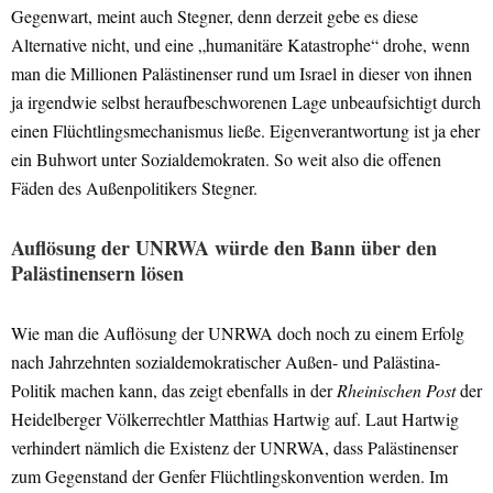
Gegenwart, meint auch Stegner, denn derzeit gebe es diese
Alternative nicht, und eine „humanitäre Katastrophe“ drohe, wenn
man die Millionen Palästinenser rund um Israel in dieser von ihnen
ja irgendwie selbst heraufbeschworenen Lage unbeaufsichtigt durch
einen Flüchtlingsmechanismus ließe. Eigenverantwortung ist ja eher
ein Buhwort unter Sozialdemokraten. So weit also die offenen
Fäden des Außenpolitikers Stegner.
Auflösung der UNRWA würde den Bann über den
Palästinensern lösen
Wie man die Auflösung der UNRWA doch noch zu einem Erfolg
nach Jahrzehnten sozialdemokratischer Außen- und Palästina-
Politik machen kann, das zeigt ebenfalls in der
Rheinischen Post
der
Heidelberger Völkerrechtler Matthias Hartwig auf. Laut Hartwig
verhindert nämlich die Existenz der UNRWA, dass Palästinenser
zum Gegenstand der Genfer Flüchtlingskonvention werden. Im