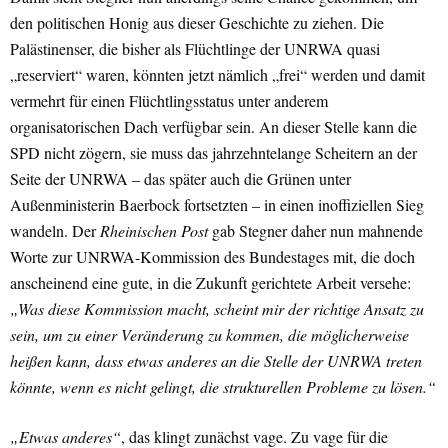
den politischen Honig aus dieser Geschichte zu ziehen. Die
Palästinenser, die bisher als Flüchtlinge der UNRWA quasi
„reserviert“ waren, könnten jetzt nämlich „frei“ werden und damit
vermehrt für einen Flüchtlingsstatus unter anderem
organisatorischen Dach verfügbar sein. An dieser Stelle kann die
SPD nicht zögern, sie muss das jahrzehntelange Scheitern an der
Seite der UNRWA – das später auch die Grünen unter
Außenministerin Baerbock fortsetzten – in einen inoffiziellen Sieg
wandeln. Der
Rheinischen Post
gab Stegner daher nun mahnende
Worte zur UNRWA-Kommission des Bundestages mit, die doch
anscheinend eine gute, in die Zukunft gerichtete Arbeit versehe:
„Was diese Kommission macht, scheint mir der richtige Ansatz zu
sein, um zu einer Veränderung zu kommen, die möglicherweise
heißen kann, dass etwas anderes an die Stelle der UNRWA treten
könnte, wenn es nicht gelingt, die strukturellen Probleme zu lösen.“
„Etwas anderes“
, das klingt zunächst vage. Zu vage für die