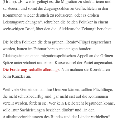
(Grüne): „Entweder gelingt es, die Migration zu strukturieren und
zu steuern und somit die Zugangszahlen an Geflüchteten in den
Kommunen wieder deutlich zu reduzieren, oder es drohen
Leistungsstreichungen“, schreiben die beiden Politiker in einem
sechsseitigen Brief, über den die „Süddeutsche Zeitung“ berichtet.
Die beiden Politiker, die dem grünen „Realo“-Flügel zugerechnet
werden, hatten im Februar bereits mit einigen hundert
Gleichgesinnten einen migrationspolitischen Appell an die Grünen-
Spitze unterzeichnet und einen Kurswechsel der Partei angemahnt.
Die Forderung verhallte allerdings
. Nun mahnen sie Korrekturen
beim Kanzler an.
Weil viele Gemeinden an ihre Grenzen kämen, sollten Flüchtlinge,
die nicht schutzbedürftig sind, gar nicht erst auf die Kommunen
verteilt werden, fordern sie. Wer kein Bleiberecht begründen könne,
solle „nur Sachleistungen beziehen dürfen“ und „in den
Aufnahmeeinrichtungen des Bundes und der Länder verbleiben“,