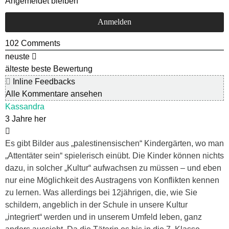
Angemeldet bleiben
102
Comments
neuste
älteste
beste Bewertung
Inline Feedbacks
Alle Kommentare ansehen
Kassandra
3 Jahre her
Es gibt Bilder aus „palestinensischen“ Kindergärten, wo man
„Attentäter sein“ spielerisch einübt. Die Kinder können nichts
dazu, in solcher „Kultur“ aufwachsen zu müssen – und eben
nur eine Möglichkeit des Austragens von Konflikten kennen
zu lernen. Was allerdings bei 12jährigen, die, wie Sie
schildern, angeblich in der Schule in unsere Kultur
„integriert“ werden und in unserem Umfeld leben, ganz