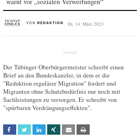
warnt vor „sozialen Verwerfungen“
Di, 14. März 2023
VON
REDAKTION
Der Tübinger Oberbürgermeister schreibt einen
Brief an den Bundeskanzler, in dem er die
"Reduktion regulärer Migration" fordert und
Migranten ohne Schutzbedürfnis nur noch mit
Sachleistungen zu versorgen. Er schreibt von
"spürbaren Verdrängungseffekten".
Facebook
Twitter
Linkedin
Xing
Email
Print