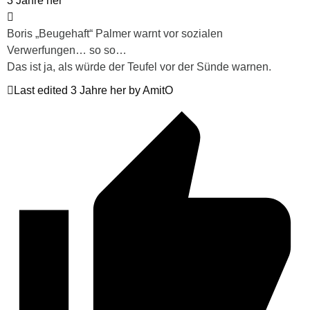
3 Jahre her
Boris „Beugehaft“ Palmer warnt vor sozialen
Verwerfungen… so so…
Das ist ja, als würde der Teufel vor der Sünde warnen.
Last edited 3 Jahre her by AmitO