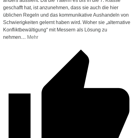
anders aussieht. Da die Täterin es bis in die 7. Klasse
geschafft hat, ist anzunehmen, dass sie auch die hier
üblichen Regeln und das kommunikative Aushandeln von
Schwierigkeiten gelernt haben wird. Woher sie „alternative
Konfliktbewältigung“ mit Messern als Lösung zu
nehmen
…
Mehr