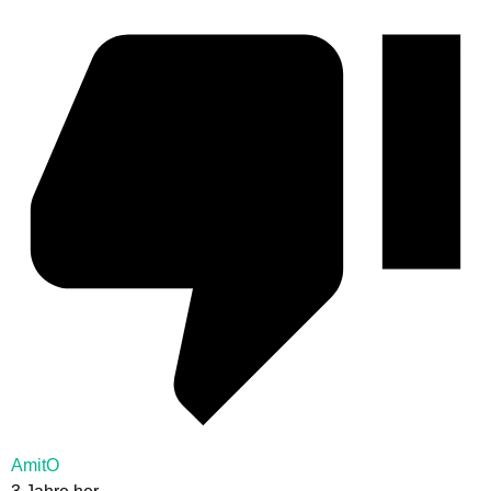
AmitO