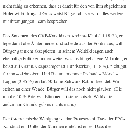
nicht fähig zu erkennen, dass er damit für den von ihm abgelehnten
Hofer wirbt. Irmgard Griss weist Bürger ab, sie wird alles weitere
mit ihrem jungen Team besprechen.
Das Statement des ÖVP-Kandidaten Andreas Khol (11,18 %), er
lege damit alle Ämter nieder und scheide aus der Politik aus, will
Bürger gar nicht akzeptieren, in seinem Weltbild sagen auch
ehemalige Politiker immer weiter was ins hingehaltene Mikrofon, er
beisst auf Granit. Gesprächiger ist Hundstorfer (11,18 %), nicht gut
für ihn – siehe oben. Und Bauunternehmer Richard – Mörtel –
Lugner (2,35 %) erklärt 50 Jahre Schwarz-Rot für beendet: Wir
stehen an einer Wende. Bürger will das noch nicht glauben. (Die
um die 10 % Briefwahlstimmen – österreichisch: Wahlkarten –
ändern am Grundergebnis nichts mehr.)
Der österreichische Wahlgang ist eine Protestwahl. Dass der FPÖ-
Kandidat ein Drittel der Stimmen erntet, ist eines. Dass die