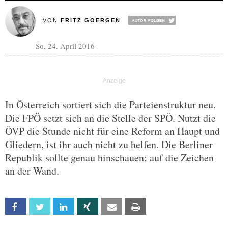
VON
FRITZ GOERGEN
So, 24. April 2016
In Österreich sortiert sich die Parteienstruktur neu.
Die FPÖ setzt sich an die Stelle der SPÖ. Nutzt die
ÖVP die Stunde nicht für eine Reform an Haupt und
Gliedern, ist ihr auch nicht zu helfen. Die Berliner
Republik sollte genau hinschauen: auf die Zeichen
an der Wand.
Facebook
Twitter
Linkedin
Xing
Email
Print