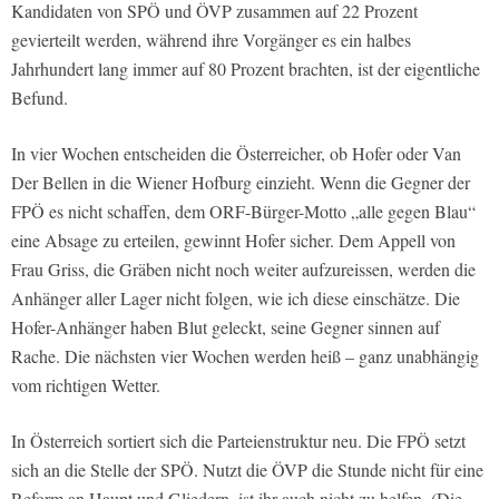
Kandidaten von SPÖ und ÖVP zusammen auf 22 Prozent
gevierteilt werden, während ihre Vorgänger es ein halbes
Jahrhundert lang immer auf 80 Prozent brachten, ist der eigentliche
Befund.
In vier Wochen entscheiden die Österreicher, ob Hofer oder Van
Der Bellen in die Wiener Hofburg einzieht. Wenn die Gegner der
FPÖ es nicht schaffen, dem ORF-Bürger-Motto „alle gegen Blau“
eine Absage zu erteilen, gewinnt Hofer sicher. Dem Appell von
Frau Griss, die Gräben nicht noch weiter aufzureissen, werden die
Anhänger aller Lager nicht folgen, wie ich diese einschätze. Die
Hofer-Anhänger haben Blut geleckt, seine Gegner sinnen auf
Rache. Die nächsten vier Wochen werden heiß – ganz unabhängig
vom richtigen Wetter.
In Österreich sortiert sich die Parteienstruktur neu. Die FPÖ setzt
sich an die Stelle der SPÖ. Nutzt die ÖVP die Stunde nicht für eine
Reform an Haupt und Gliedern, ist ihr auch nicht zu helfen. (Die