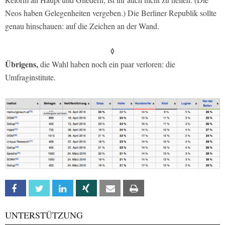
Neos haben Gelegenheiten vergeben.) Die Berliner Republik sollte
genau hinschauen: auf die Zeichen an der Wand.
◊
Übrigens,
die Wahl haben noch ein paar verloren: die
Umfraginstitute.
Facebook
Twitter
Linkedin
Xing
Email
Print
UNTERSTÜTZUNG