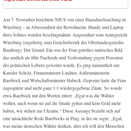
Am 7. November berichtete NIUS von einer Hausdurchsuchung in
Würzburg – in Abwesenheit der Bewohnerin. Handy und Laptop
ihres Sohnes wurden beschlagnahmt. Angeordnet vom Amtsgericht
Würzburg (zugehörig zum Gerichtsbezirk des Oberlandesgerichts
Bamberg). Der Grund: Ein von der Frau geteiltes satirisches Bild,
das amtlich als üble Nachrede und Verleumdung gegen Personen
des politischen Lebens gewertet wurde. Es ging namentlich um
Kanzler Scholz, Finanzminister Lindner, Außenministerin
Baerbock und Wirtschaftsminister Habeck. Gepostet hatte die Frau
zugespitzte und nicht ganz 1:1 wiedergegebene Zitate. So wurde
etwa Baerbock mit den Worten zitiert: „Egal was die Wähler
wollen, auch wenn sie auf die Straße gehen und kein Geld mehr
haben, wir stehen zur Ukraine.“ Diese Aussage bezieht sich auf
eine tatsächliche Rede Baerbocks in Prag, in der sie sagte: „Egal,
was meine deutschen Wähler denken, aber ich will den Menschen