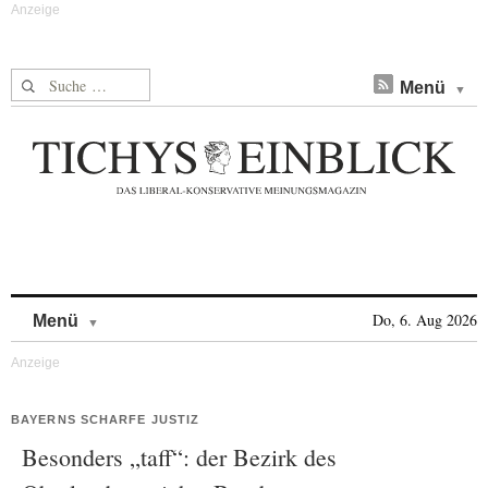
Suche nach:
Menü
Skip to content
Do, 6. Aug 2026
Menü
BAYERNS SCHARFE JUSTIZ
Besonders „taff“: der Bezirk des