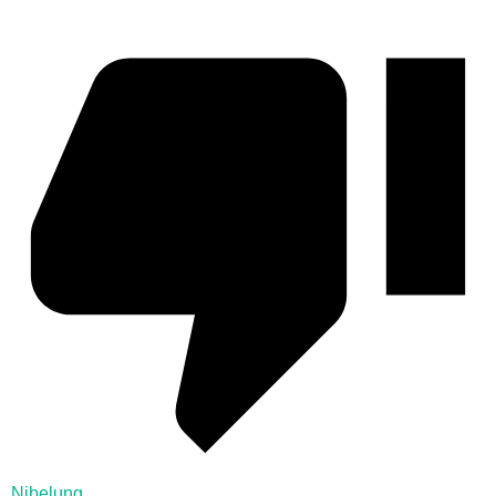
Nibelung