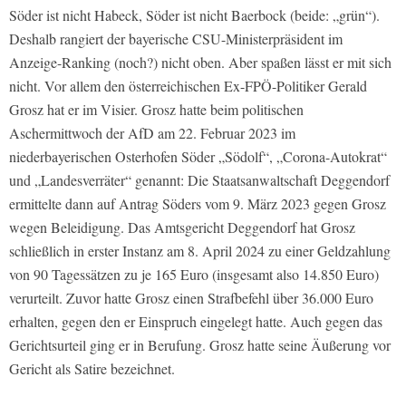
Söder ist nicht Habeck, Söder ist nicht Baerbock (beide: „grün“).
Deshalb rangiert der bayerische CSU-Ministerpräsident im
Anzeige-Ranking (noch?) nicht oben. Aber spaßen lässt er mit sich
nicht. Vor allem den österreichischen Ex-FPÖ-Politiker Gerald
Grosz hat er im Visier. Grosz hatte beim politischen
Aschermittwoch der AfD am 22. Februar 2023 im
niederbayerischen Osterhofen Söder „Södolf“, „Corona-Autokrat“
und „Landesverräter“ genannt: Die Staatsanwaltschaft Deggendorf
ermittelte dann auf Antrag Söders vom 9. März 2023 gegen Grosz
wegen Beleidigung. Das Amtsgericht Deggendorf hat Grosz
schließlich in erster Instanz am 8. April 2024 zu einer Geldzahlung
von 90 Tagessätzen zu je 165 Euro (insgesamt also 14.850 Euro)
verurteilt. Zuvor hatte Grosz einen Strafbefehl über 36.000 Euro
erhalten, gegen den er Einspruch eingelegt hatte. Auch gegen das
Gerichtsurteil ging er in Berufung. Grosz hatte seine Äußerung vor
Gericht als Satire bezeichnet.