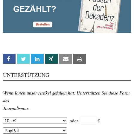
Facebook
Twitter
Linkedin
Xing
Email
Print
UNTERSTÜTZUNG
Wenn Ihnen unser Artikel gefallen hat: Unterstützen Sie diese Form
des
Journalismus.
oder
€