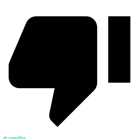
dr.unwillig