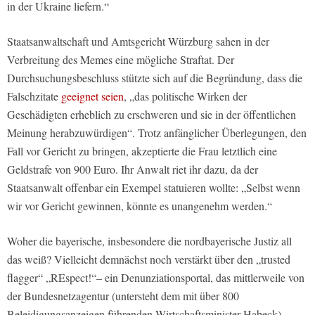
in der Ukraine liefern.“
Staatsanwaltschaft und Amtsgericht Würzburg sahen in der
Verbreitung des Memes eine mögliche Straftat. Der
Durchsuchungsbeschluss stützte sich auf die Begründung, dass die
Falschzitate
geeignet seien
, „das politische Wirken der
Geschädigten erheblich zu erschweren und sie in der öffentlichen
Meinung herabzuwürdigen“. Trotz anfänglicher Überlegungen, den
Fall vor Gericht zu bringen, akzeptierte die Frau letztlich eine
Geldstrafe von 900 Euro. Ihr Anwalt riet ihr dazu, da der
Staatsanwalt offenbar ein Exempel statuieren wollte: „Selbst wenn
wir vor Gericht gewinnen, könnte es unangenehm werden.“
Woher die bayerische, insbesondere die nordbayerische Justiz all
das weiß? Vielleicht demnächst noch verstärkt über den „trusted
flagger“ „REspect!“– ein Denunziationsportal, das mittlerweile von
der Bundesnetzagentur (untersteht dem mit über 800
Beleidigungsanzeigen führenden Wirtschaftsminister Habeck)