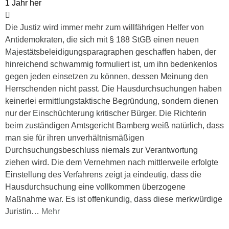
1 Jahr her
Die Justiz wird immer mehr zum willfährigen Helfer von
Antidemokraten, die sich mit § 188 StGB einen neuen
Majestätsbeleidigungsparagraphen geschaffen haben, der
hinreichend schwammig formuliert ist, um ihn bedenkenlos
gegen jeden einsetzen zu können, dessen Meinung den
Herrschenden nicht passt. Die Hausdurchsuchungen haben
keinerlei ermittlungstaktische Begründung, sondern dienen
nur der Einschüchterung kritischer Bürger. Die Richterin
beim zuständigen Amtsgericht Bamberg weiß natürlich, dass
man sie für ihren unverhältnismäßigen
Durchsuchungsbeschluss niemals zur Verantwortung
ziehen wird. Die dem Vernehmen nach mittlerweile erfolgte
Einstellung des Verfahrens zeigt ja eindeutig, dass die
Hausdurchsuchung eine vollkommen überzogene
Maßnahme war. Es ist offenkundig, dass diese merkwürdige
Juristin
…
Mehr