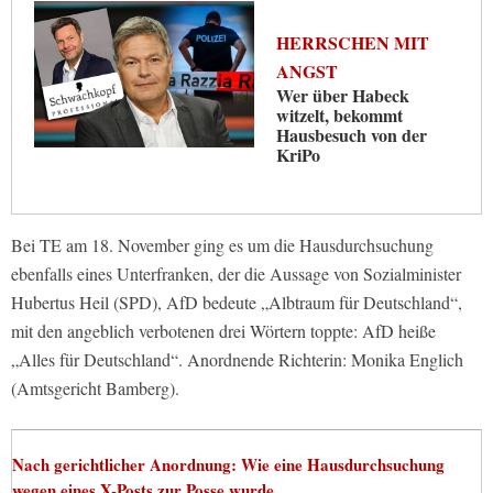
HERRSCHEN MIT
ANGST
Wer über Habeck
witzelt, bekommt
Hausbesuch von der
KriPo
Bei TE am 18. November ging es um die Hausdurchsuchung
ebenfalls eines Unterfranken, der die Aussage von Sozialminister
Hubertus Heil (SPD), AfD bedeute „Albtraum für Deutschland“,
mit den angeblich verbotenen drei Wörtern toppte: AfD heiße
„Alles für Deutschland“. Anordnende Richterin: Monika Englich
(Amtsgericht Bamberg).
Nach gerichtlicher Anordnung: Wie eine Hausdurchsuchung
wegen eines X-Posts zur Posse wurde