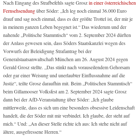
Nach Eingang des Strafbefehls sagte Grosz
in einer österreichischen
Fernsehsendung
über Söder: „Ich leg noch einmal 36.000 Euro
drauf und sag noch einmal, dass es der größte Trottel ist, der mir je
in meinem ganzen Leben begegnet ist.“ Das wiederum und der
nahende „Politische Stammtisch“ vom 2. September 2024 dürften
der Anlass gewesen sein, dass Söders Staatskanzlei wegen des
Vorwurfs der Beleidigung Strafantrag bei der
Generalstaatsanwaltschaft München am 26. August 2024 gegen
Gerald Grosz stellte. „Das stinkt nach vorauseilendem Gehorsam
oder gar einer Weisung und unerlaubter Einflussnahme auf die
Justiz“, teilte Grosz daraufhin mit. Beim „Politischen Stammtisch“
beim Gillamooser Volksfest am 2. September 2024 sagte Grosz
dann bei der AfD-Veranstaltung über Söder: „Ich glaube
mittlerweile, dass es sich um eine besonders obsessive Leidenschaft
handelt, die der Söder mit mir verbindet. Ich glaube, der steht auf
mich.“ Und: „An dieser Stelle richte ich aus: Ich stehe nicht auf
ältere, ausgefressene Herren.“