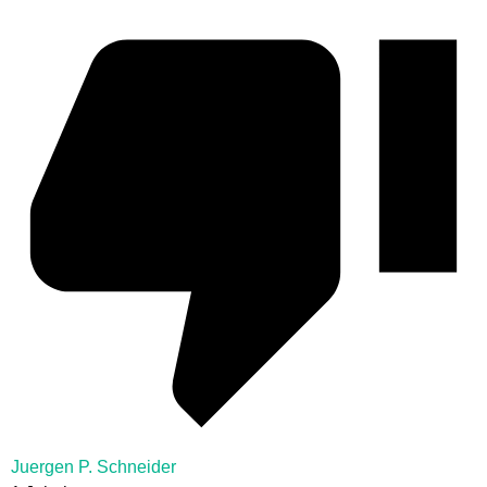
Juergen P. Schneider