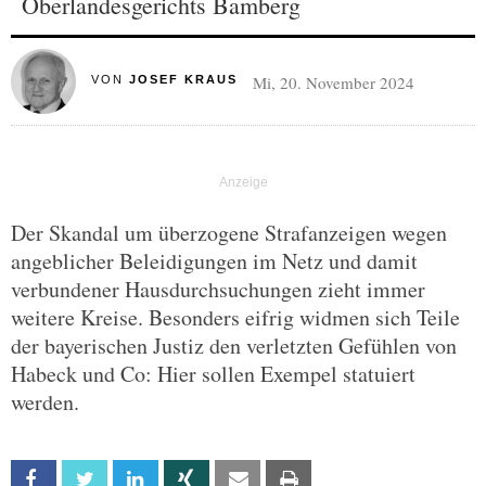
Oberlandesgerichts Bamberg
Mi, 20. November 2024
VON
JOSEF KRAUS
Der Skandal um überzogene Strafanzeigen wegen
angeblicher Beleidigungen im Netz und damit
verbundener Hausdurchsuchungen zieht immer
weitere Kreise. Besonders eifrig widmen sich Teile
der bayerischen Justiz den verletzten Gefühlen von
Habeck und Co: Hier sollen Exempel statuiert
werden.
Facebook
Twitter
Linkedin
Xing
Email
Print