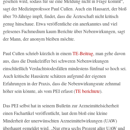
gesehen wird, sodass für sie eine Meldung nicht in Frage kommt“,
sagt der Medizinprofessor Paul Cullen. Auch ein Hausarzt, der bloß
über 70-Jährige impft, findet, dass die Ärzteschaft nicht kritisch
genug hinschaue. Etwa veröffentliche ein anerkanntes und viel
gelesenes Fachmedium kaum Berichte über Nebenwirkungen, sagt
der Mann, der anonym bleiben möchte.
Paul Cullen schrieb kürzlich in einem
TE-Beitrag
, man gehe davon
aus, dass die Dunkelziffer bei schweren Nebenwirkungen
einschließlich Verdachtstodesfällen mindestens fünfmal so hoch sei.
Auch kritische Hausärzte schätzen aufgrund der eigenen
Erfahrungen in der Praxis, dass die Nebenwirkungsrate zehnmal
höher sein könnte, als vom PEI erfasst (
TE berichtete
).
Das PEI selbst hat in seinem Bulletin zur Arzneimittelsicherheit
einen Fachartikel veröffentlicht, laut dem bloß eine kleine
Minderheit der unerwünschten Arzneimittelwirkungen (UAW)
überhaupt gemeldet wird. „Nur etwa sechs Prozent aller UAW und