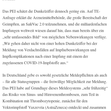
Das PEI schätzt die Dunkelziffer dennoch gering ein. Auf TE-
Anfrage erklärt die Arzneimittelbehörde, die große Bereitschaft der
Geimpften, an SafeVac 2.0 teilzunehmen, und die milliardenfachen
Impfungen weltweit wiesen darauf hin, dass man bereits über ein
„sehr umfassendes Bild“ von möglichen Nebenwirkungen verfüge.
„Wir gehen daher nicht von einer hohen Dunkelziffer bei der
Meldung von Verdachtsfällen auf Impfnebenwirkungen und
Impfkomplikationen nach einer Impfung mit einem der
zugelassenen COVID-19-Impfstoffe aus.“
In Deutschland gebe es sowohl gesetzliche Meldepflichten als auch
– für alle Statusgruppen – die freiwillige Möglichkeit zur Meldung.
Das PEI habe auf Grundlage dieses Meldesystems „sehr frühzeitig“
das Risiko von Sinus- und Hirnvenenthrombosen, zum Teil in
Kombination mit Thrombozytopenie, zunächst für den
Vektorimpfstoff Vaxzevria (AstraZeneca) entdeckt und zusammen