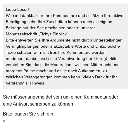
Liebe Leser!
Wir sind dankbar für Ihre Kommentare und schätzen Ihre aktive
Beteiligung sehr. Ihre Zuschriften können auch als eigene
Beiträge auf der Site erscheinen oder in unserer
Monatszeitschrift „Tichys Einblick“.
Bitte entwerten Sie Ihre Argumente nicht durch Unterstellungen,
Verunglimpfungen oder inakzeptable Worte und Links. Solche
Texte schalten wir nicht frei. Ihre Kommentare werden
moderiert, da die juristische Verantwortung bei TE liegt. Bitte
verstehen Sie, dass die Moderation zwischen Mitternacht und
morgens Pause macht und es, je nach Aufkommen, zu
zeitlichen Verzögerungen kommen kann. Vielen Dank für Ihr
Verständnis.
Hinweis
Sie müssen
angemeldet
sein um einen Kommentar oder
eine Antwort schreiben zu können
Bitte loggen Sie sich ein
×