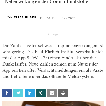
Nebenwirkungen der Corona-Impfstoffe
Do, 30. Dezember 2021
VON
ELIAS HUBER
Die Zahl erfasster schwerer Impfnebenwirkungen ist
sehr gering. Das Paul-Ehrlich-Institut verschafft sich
mit der App SafeVac 2.0 einen Eindruck über die
Dunkelziffer. Neue Zahlen zeigen nun: Nutzer der
App reichen öfter Verdachtsmeldungen ein als Ärzte
und Betroffene über das offizielle Meldesystem.
Facebook
Twitter
Linkedin
Xing
Email
Print