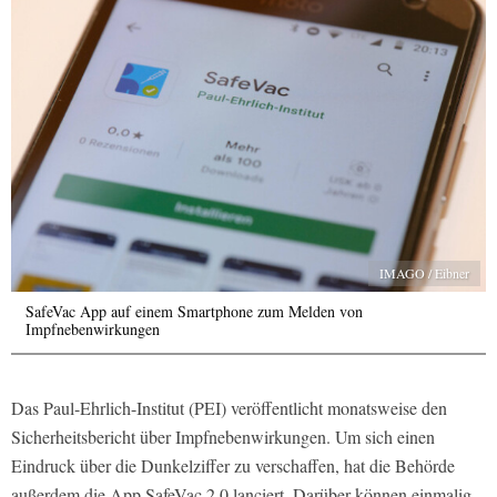
IMAGO / Eibner
SafeVac App auf einem Smartphone zum Melden von
Impfnebenwirkungen
Das Paul-Ehrlich-Institut (PEI) veröffentlicht monatsweise den
Sicherheitsbericht über Impfnebenwirkungen. Um sich einen
Eindruck über die Dunkelziffer zu verschaffen, hat die Behörde
außerdem die App SafeVac 2.0 lanciert. Darüber können einmalig