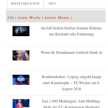
MEISTGELESEN
NEU
24h
letzte Woche
letzter Monat
Im Fall Sichert bleiben Daniela Behrens
nur Rücktritt oder Entlassung
Wenn die Brandmauer wirklich blank ist
Bombendrohne: Leipzig entgeht knapp
einer Katastrophe – TE-Wecker am 6.
August 2026
Fast 1.000 Meldungen: Anti-Mobbing-
Stelle der EU-Kommission überlastet