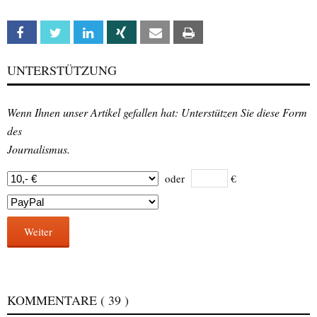
Facebook
Twitter
Linkedin
Xing
Email
Print
UNTERSTÜTZUNG
Wenn Ihnen unser Artikel gefallen hat: Unterstützen Sie diese Form
des
Journalismus.
oder
€
Weiter
KOMMENTARE
( 39 )