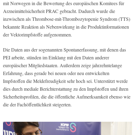
mit Norwegen in die Bewertung des europäischen Komitees für
Arzneimittelsicherheit PRAC gebracht. Dadurch wurde die
inzwischen als Thrombose-mit-Thrombozytopenie Syndrom (TTS)
bekannte Reaktion als Nebenwirkung in die Produktinformationen
der Vektorimpfstoffe aufgenommen.
Die Daten aus der sogenannten Spontanerfassung, mit denen das
PEI arbeite, stünden im Einklang mit den Daten anderer
europäischer Mitgliedstaaten. Außerdem zeige jahrzehntelange
Erfahrung, dass gerade bei neuen oder neu entwickelten
Impfstoffen die Meldefreudigkeit sehr hoch sei. Unterstützt werde
dies durch mediale Berichterstattung zu den Impfstoffen und ihren
Sicherheitsprofilen, die die öffentliche Aufmerksamkeit ebenso wie
die der Fachöffentlichkeit steigerten.