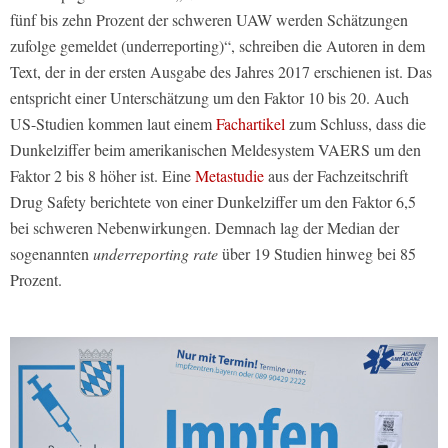
fünf bis zehn Prozent der schweren UAW werden Schätzungen
zufolge gemeldet (underreporting)“, schreiben die Autoren in dem
Text, der in der ersten Ausgabe des Jahres 2017 erschienen ist. Das
entspricht einer Unterschätzung um den Faktor 10 bis 20. Auch
US-Studien kommen laut einem
Fachartikel
zum Schluss, dass die
Dunkelziffer beim amerikanischen Meldesystem VAERS um den
Faktor 2 bis 8 höher ist. Eine
Metastudie
aus der Fachzeitschrift
Drug Safety berichtete von einer Dunkelziffer um den Faktor 6,5
bei schweren Nebenwirkungen. Demnach lag der Median der
sogenannten
underreporting rate
über 19 Studien hinweg bei 85
Prozent.