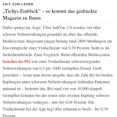
ZEIT ZUM LESEN
„Tichys Einblick“ – so kommt das gedruckte
Magazin zu Ihnen
Dabei springt ins Auge: Über SafeVac 2.0 werden viel öfter
schwere Nebenwirkungen gemeldet als über das offizielle
Meldesystem. Insgesamt gingen bislang rund 2800 Meldungen ein.
Das entspreche einer Verdachtsrate von 0,39 Prozent, heißt es im
Sicherheitsbericht. Zum Vergleich: Beim offiziellen Meldesystem
berichtet das PEI
von einer Verdachtsrate schwerwiegender
Nebenwirkungen von 0,2 pro 1000 verimpften Dosen. Grob
gerechnet – wenn man davon ausgeht, dass die Zahl der bei beiden
Impfungen unter schweren Nebenwirkungen leidenden Patienten
minimal ist – bedeutet das: Bei rund vier von 10.000 doppelt
Geimpften könnten bei der ersten oder zweiten Impfung schwere
Nebenwirkungen vorliegen – also bei 0,04 Prozent. Die
Verdachtsrate bei der App liegt aber zehnmal so hoch – bei 0,39
Prozent.