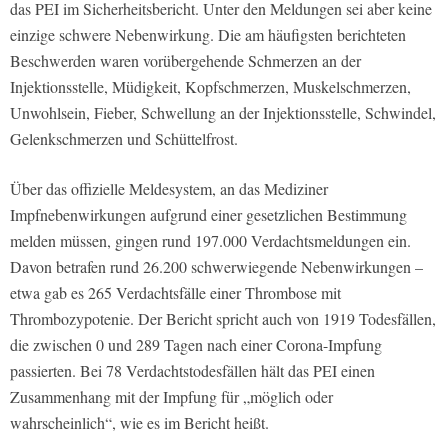
das PEI im Sicherheitsbericht. Unter den Meldungen sei aber keine
einzige schwere Nebenwirkung. Die am häufigsten berichteten
Beschwerden waren vorübergehende Schmerzen an der
Injektionsstelle, Müdigkeit, Kopfschmerzen, Muskelschmerzen,
Unwohlsein, Fieber, Schwellung an der Injektionsstelle, Schwindel,
Gelenkschmerzen und Schüttelfrost.
Über das offizielle Meldesystem, an das Mediziner
Impfnebenwirkungen aufgrund einer gesetzlichen Bestimmung
melden müssen, gingen rund 197.000 Verdachtsmeldungen ein.
Davon betrafen rund 26.200 schwerwiegende Nebenwirkungen –
etwa gab es 265 Verdachtsfälle einer Thrombose mit
Thrombozypotenie. Der Bericht spricht auch von 1919 Todesfällen,
die zwischen 0 und 289 Tagen nach einer Corona-Impfung
passierten. Bei 78 Verdachtstodesfällen hält das PEI einen
Zusammenhang mit der Impfung für „möglich oder
wahrscheinlich“, wie es im Bericht heißt.