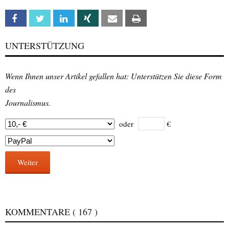
Facebook
Twitter
Linkedin
Xing
Email
Print
UNTERSTÜTZUNG
Wenn Ihnen unser Artikel gefallen hat: Unterstützen Sie diese Form
des
Journalismus.
oder
€
Weiter
KOMMENTARE
( 167 )