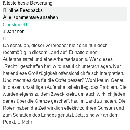
älteste
beste Bewertung
Inline Feedbacks
Alle Kommentare ansehen
ChristianeB
1 Jahr her
Da schau an, dieser Verbrecher hielt sich nun doch
rechtmäßig in diesem Land auf. Er hatte einen
Aufenthaltstitel und eine Arbeitserlaubnis. Wer dieses
„Recht “ geschaffen hat, wird natürlich unterschlagen. Nur
hat er diese Großzügigkeit offensichtlich falsch interpretiert.
Und macht es das für die Opfer besser? Wohl kaum. Genau
in diesen unzähligen Aufenthaltstiteln liegt das Problem. Die
wurden eigens zu dem Zweck kreirt, um auch wirklich jeden,
der es über die Grenze geschafft hat, im Land zu halten. Die
Roten haben die Zeit wirklich effektiv zu ihren Gunsten und
zum Schaden des Landes genutzt. Jetzt sind wir an dem
Punkt,
…
Mehr