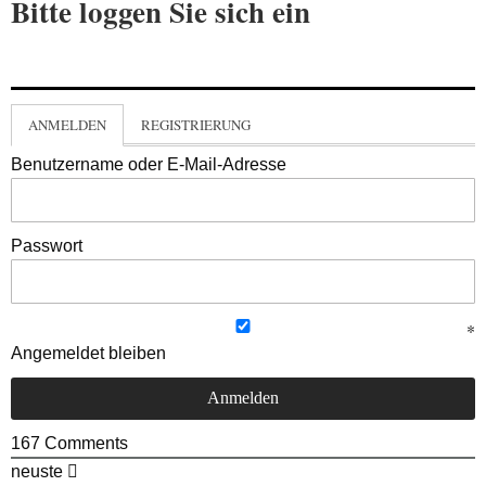
Bitte loggen Sie sich ein
ANMELDEN
REGISTRIERUNG
Benutzername oder E-Mail-Adresse
Passwort
Angemeldet bleiben
167
Comments
neuste