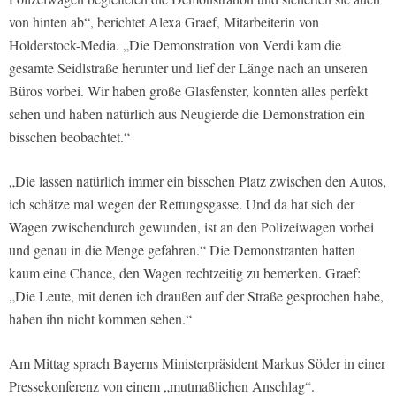
von hinten ab“, berichtet Alexa Graef, Mitarbeiterin von
Holderstock-Media. „Die Demonstration von Verdi kam die
gesamte Seidlstraße herunter und lief der Länge nach an unseren
Büros vorbei. Wir haben große Glasfenster, konnten alles perfekt
sehen und haben natürlich aus Neugierde die Demonstration ein
bisschen beobachtet.“
„Die lassen natürlich immer ein bisschen Platz zwischen den Autos,
ich schätze mal wegen der Rettungsgasse. Und da hat sich der
Wagen zwischendurch gewunden, ist an den Polizeiwagen vorbei
und genau in die Menge gefahren.“ Die Demonstranten hatten
kaum eine Chance, den Wagen rechtzeitig zu bemerken. Graef:
„Die Leute, mit denen ich draußen auf der Straße gesprochen habe,
haben ihn nicht kommen sehen.“
Am Mittag sprach Bayerns Ministerpräsident Markus Söder in einer
Pressekonferenz von einem „mutmaßlichen Anschlag“.