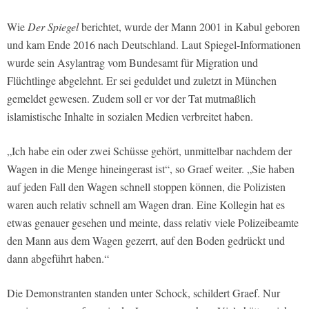
Wie
Der Spiegel
berichtet, wurde der Mann 2001 in Kabul geboren
und kam Ende 2016 nach Deutschland. Laut Spiegel-Informationen
wurde sein Asylantrag vom Bundesamt für Migration und
Flüchtlinge abgelehnt. Er sei geduldet und zuletzt in München
gemeldet gewesen. Zudem soll er vor der Tat mutmaßlich
islamistische Inhalte in sozialen Medien verbreitet haben.
„Ich habe ein oder zwei Schüsse gehört, unmittelbar nachdem der
Wagen in die Menge hineingerast ist“, so Graef weiter. „Sie haben
auf jeden Fall den Wagen schnell stoppen können, die Polizisten
waren auch relativ schnell am Wagen dran. Eine Kollegin hat es
etwas genauer gesehen und meinte, dass relativ viele Polizeibeamte
den Mann aus dem Wagen gezerrt, auf den Boden gedrückt und
dann abgeführt haben.“
Die Demonstranten standen unter Schock, schildert Graef. Nur