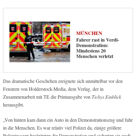
MÜNCHEN
Fahrer rast in Verdi-
Demonstration:
Mindestens 20
Menschen verletzt
Das dramatische Geschehen ereignete sich unmittelbar vor den
Fenstern von Holderstock-Media, dem Verlag, der in
Zusammenarbeit mit TE die Printausgabe von
Tichys Einblick
herausgibt.
„Von hinten kam dann ein Auto in den Demonstrationszug und fuhr
in die Menschen. Es war relativ viel Polizei da, einige größere
Polizeiwagen begleiteten die Demonstration und sicherten sie auch