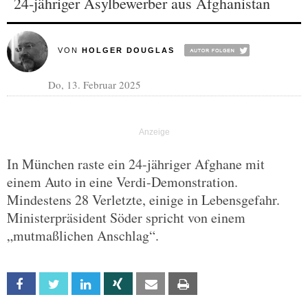
24-jähriger Asylbewerber aus Afghanistan
VON
HOLGER DOUGLAS
Do, 13. Februar 2025
In München raste ein 24-jähriger Afghane mit
einem Auto in eine Verdi-Demonstration.
Mindestens 28 Verletzte, einige in Lebensgefahr.
Ministerpräsident Söder spricht von einem
„mutmaßlichen Anschlag“.
Facebook
Twitter
Linkedin
Xing
Email
Print