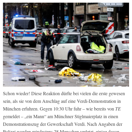
picture alliance/dpa | Matthias Balk
Schon wieder! Diese Reaktion dürfte bei vielen die erste gewesen
sein, als sie von dem Anschlag auf eine Verdi-Demonstration in
München erfuhren. Gegen 10:30 Uhr fuhr – wie bereits von
TE
gemeldet – „ein Mann“ am Münchner Stiglmaierplatz in einen
Demonstrationszug der Gewerkschaft Verdi. Nach Angaben der
Polizei wurden mindestens 28 Menschen verletzt, einige davon