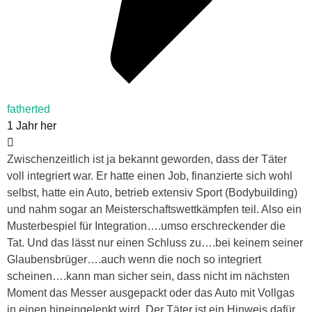
fatherted
1 Jahr her
Zwischenzeitlich ist ja bekannt geworden, dass der Täter
voll integriert war. Er hatte einen Job, finanzierte sich wohl
selbst, hatte ein Auto, betrieb extensiv Sport (Bodybuilding)
und nahm sogar an Meisterschaftswettkämpfen teil. Also ein
Musterbespiel für Integration….umso erschreckender die
Tat. Und das lässt nur einen Schluss zu….bei keinem seiner
Glaubensbrüger….auch wenn die noch so integriert
scheinen….kann man sicher sein, dass nicht im nächsten
Moment das Messer ausgepackt oder das Auto mit Vollgas
in einen hineingelenkt wird. Der Täter ist ein Hinweis dafür,