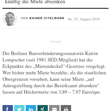
künftig die Miete absenken
So, 25. August 2019
VON
RAINER ZITELMANN
Die Berliner Bauverhinderungssenatorin Katrin
Lompscher (seit 1981 SED-Mitglied) hat die
Eckpunkte des „Mietendeckel“-Gesetzes vorgelegt.
Wer bisher mehr Miete bezahlte, als die staatlichen
Obergrenzen vorsehen, kann seine Miete „auf
Antragstellung durch das Bezirksamt absenken“
lassen auf Höchstwerte von 3,89 – 7,97 Euro/qm.
Facebook
Twitter
Linkedin
Xing
Email
Print