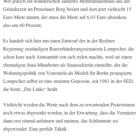
Wer jedoch ein wunderschön saniertes Mehrfamilienhaus aus der
Gründerzeit im Prenzlauer Berg besitzt und dort jetzt vielleicht 15
Euro Miete nimmt, der muss die Miete auf 6,03 Euro absenken,
also um 60 Prozent.
Es handelt sich hier um einen Entwurf der in der Berliner
Regierung zuständigen Bauverhinderungssenatorin Lompscher, die
schon kurz nach Amtsantritt von sich reden machte, weil sie einen
ehemaligen Stasi-Mitarbeiter als Staatssekretär einstellte, der die
Wohnungspolitik von Venezuela als Modell für Berlin propagierte.
Lompscher selbst ist eine stramme Genossin, seit 1981 in der SED,
die heute „Die Linke“ heißt.
Vielleicht werden die Werte nach dem zu erwartenden Proteststurm
noch etwas abgesenkt werden, in der Erwartung, dass die Vermieter
dann erst einmal aufatmen und meinen, das Schlimmste sei
abgewendet. Eine perfide Taktik.