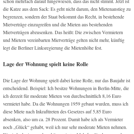
schon mehrfach darauf hingewiesen, dass das nicht stimmt. Jetzt ist
die Katze aus dem Sack: Es geht nicht darum, den Mietenanstieg zu
begrenzen, sondern der Staat bekommt das Recht, in bestehende
Mietverträge einzugreifen und die Mieten aus bestehenden
Mietverträgen abzusenken. Das heißt: Die zwischen Vermietern
und Mietern vereinbarten Mietverträge gelten nicht mehr, künftig
legt die Berliner Linksregierung die Mietenhöhe fest.
Lage der Wohnung spielt keine Rolle
Die Lage der Wohnung spielt dabei keine Rolle, nur das Baujahr ist
entscheidend. Beispiel: Ich besitze Wohnungen in Berlin-Mitte, die
ich derzeit für moderate Mieten von durchschnittlich 8,16 Euro
vermietet habe. Da die Wohnungen 1959 gebaut wurden, muss ich
diese Miete nach Inkrafttreten des Gesetzes auf 5,85 Euro
absenken, also um ca. 28 Prozent. Damit habe ich als Vermieter
noch „Glück“ gehabt, weil ich nur sehr moderate Mieten nehmen.