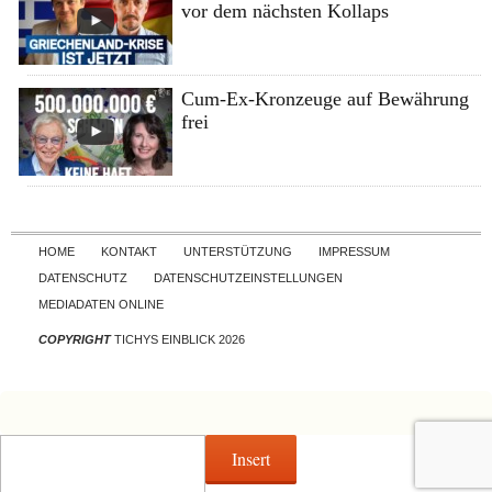
vor dem nächsten Kollaps
Cum-Ex-Kronzeuge auf Bewährung
frei
Skip to content
HOME
KONTAKT
UNTERSTÜTZUNG
IMPRESSUM
DATENSCHUTZ
DATENSCHUTZEINSTELLUNGEN
MEDIADATEN ONLINE
COPYRIGHT
TICHYS EINBLICK 2026
Insert