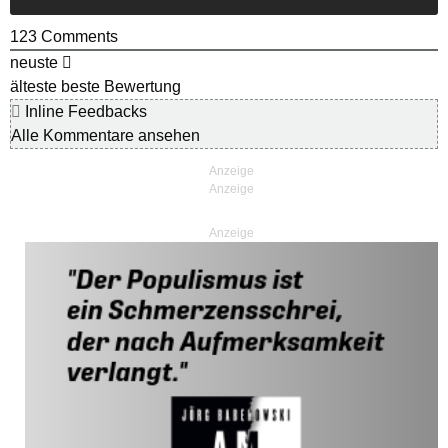
123
Comments
neuste
älteste
beste Bewertung
Inline Feedbacks
Alle Kommentare ansehen
Anzeige