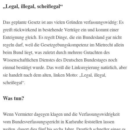
„Legal, illegal, scheißegal“
Das geplante Gesetz ist aus vielen Gründen verfassungswidrig: Es
greift rückwirkend in bestehende Verträge ein und kommt einer
Enteignung gleich. Es regelt Dinge, die ein Bundesland gar nicht
regeln darf, weil die Gesetzgebungskompetenz im Mietrecht allein
beim Bund liegt, was zuletzt durch mehrere Gutachten des
Wissenschaftlichen Dienstes des Deutschen Bundestages noch
einmal bestätigt wurde. Das weiß die Linksregierung natürlich, aber
sie handelt nach dem alten, linken Motto: „Legal, illegal,
scheißegal“.
Was tun?
Wenn Vermieter dagegen klagen und die Verfassungswidrigkeit
vom Bundesverfassungsgericht in Karlsruhe feststellen lassen
wollen, dauert dies fünf bis sechs Jahre. Deutlich schneller ginge es