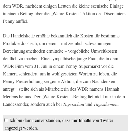
dem WDR, nachdem einigen Leuten die kleine szenische Einlage
in einem Beitrag über die „Wahre Kosten“-Aktion des Discounters
Penny auffiel.
Die Handelskette erhöhte bekanntlich die Kosten für bestimmte
Produkte drastisch, um deren – mit ziemlich schwammigen
Berechnungsmethoden ermittelte – vorgebliche Umweltkosten
deutlich zu machen. Eine sympathische junge Frau, die in dem
WDR-Film vom 31. Juli in einem Penny-Supermarkt vor die
Kamera schlendert, um in wohlgesetzten Worten zu loben, die
Penny-Preiserhöhung sei „eine Aktion, die zum Nachdenken
anregt“, stellte sich als Mitarbeiterin des WDR namens Hannah
Mertens heraus. Der „Wahre Kosten“-Beitrag lief nicht nur in dem
Landessender, sondern auch bei
Tagesschau
und
Tagesthemen
.
Ich bin damit einverstanden, dass mir Inhalte von Twitter
angezeigt werden.