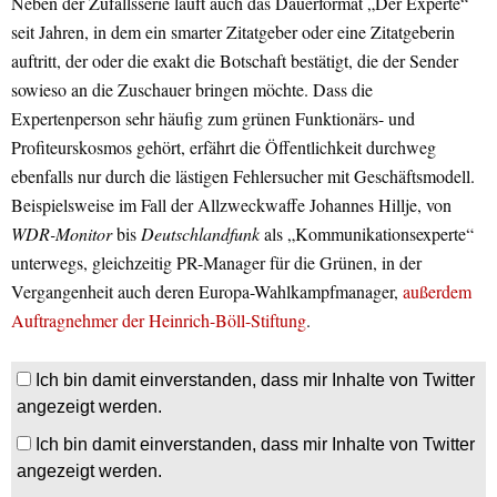
Neben der Zufallsserie läuft auch das Dauerformat „Der Experte“
seit Jahren, in dem ein smarter Zitatgeber oder eine Zitatgeberin
auftritt, der oder die exakt die Botschaft bestätigt, die der Sender
sowieso an die Zuschauer bringen möchte. Dass die
Expertenperson sehr häufig zum grünen Funktionärs- und
Profiteurskosmos gehört, erfährt die Öffentlichkeit durchweg
ebenfalls nur durch die lästigen Fehlersucher mit Geschäftsmodell.
Beispielsweise im Fall der Allzweckwaffe Johannes Hillje, von
WDR-Monitor
bis
Deutschlandfunk
als „Kommunikationsexperte“
unterwegs, gleichzeitig PR-Manager für die Grünen, in der
Vergangenheit auch deren Europa-Wahlkampfmanager,
außerdem
Auftragnehmer der Heinrich-Böll-Stiftung
.
Ich bin damit einverstanden, dass mir Inhalte von Twitter
angezeigt werden.
Ich bin damit einverstanden, dass mir Inhalte von Twitter
angezeigt werden.