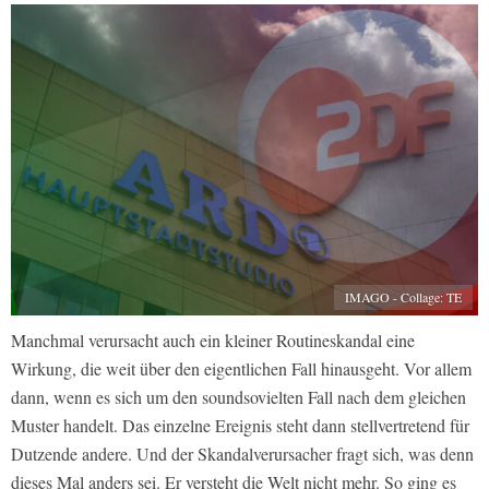
IMAGO - Collage: TE
Manchmal verursacht auch ein kleiner Routineskandal eine
Wirkung, die weit über den eigentlichen Fall hinausgeht. Vor allem
dann, wenn es sich um den soundsovielten Fall nach dem gleichen
Muster handelt. Das einzelne Ereignis steht dann stellvertretend für
Dutzende andere. Und der Skandalverursacher fragt sich, was denn
dieses Mal anders sei. Er versteht die Welt nicht mehr. So ging es