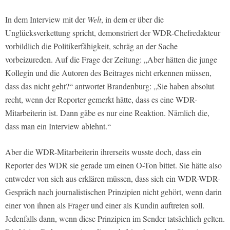
In dem Interview mit der
Welt
, in dem er über die
Unglücksverkettung spricht, demonstriert der WDR-Chefredakteur
vorbildlich die Politikerfähigkeit, schräg an der Sache
vorbeizureden. Auf die Frage der Zeitung: „Aber hätten die junge
Kollegin und die Autoren des Beitrages nicht erkennen müssen,
dass das nicht geht?“ antwortet Brandenburg: „Sie haben absolut
recht, wenn der Reporter gemerkt hätte, dass es eine WDR-
Mitarbeiterin ist. Dann gäbe es nur eine Reaktion. Nämlich die,
dass man ein Interview ablehnt.“
Aber die WDR-Mitarbeiterin ihrerseits wusste doch, dass ein
Reporter des WDR sie gerade um einen O-Ton bittet. Sie hätte also
entweder von sich aus erklären müssen, dass sich ein WDR-WDR-
Gespräch nach journalistischen Prinzipien nicht gehört, wenn darin
einer von ihnen als Frager und einer als Kundin auftreten soll.
Jedenfalls dann, wenn diese Prinzipien im Sender tatsächlich gelten.