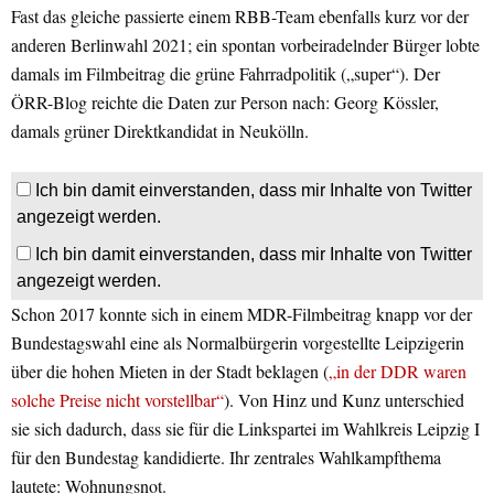
Fast das gleiche passierte einem RBB-Team ebenfalls kurz vor der
anderen Berlinwahl 2021; ein spontan vorbeiradelnder Bürger lobte
damals im Filmbeitrag die grüne Fahrradpolitik („super“). Der
ÖRR-Blog reichte die Daten zur Person nach: Georg Kössler,
damals grüner Direktkandidat in Neukölln.
Ich bin damit einverstanden, dass mir Inhalte von Twitter
angezeigt werden.
Ich bin damit einverstanden, dass mir Inhalte von Twitter
angezeigt werden.
Schon 2017 konnte sich in einem MDR-Filmbeitrag knapp vor der
Bundestagswahl eine als Normalbürgerin vorgestellte Leipzigerin
über die hohen Mieten in der Stadt beklagen (
„in der DDR waren
solche Preise nicht vorstellbar“
). Von Hinz und Kunz unterschied
sie sich dadurch, dass sie für die Linkspartei im Wahlkreis Leipzig I
für den Bundestag kandidierte. Ihr zentrales Wahlkampfthema
lautete: Wohnungsnot.