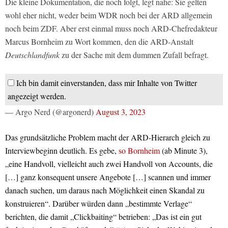
Die kleine Dokumentation, die noch folgt, legt nahe: Sie gelten
wohl eher nicht, weder beim WDR noch bei der ARD allgemein
noch beim ZDF. Aber erst einmal muss noch ARD-Chefredakteur
Marcus Bornheim zu Wort kommen, den die ARD-Anstalt
Deutschlandfunk
zu der Sache mit dem dummen Zufall befragt.
Ich bin damit einverstanden, dass mir Inhalte von Twitter
angezeigt werden.
— Argo Nerd (@argonerd)
August 3, 2023
Das grundsätzliche Problem macht der ARD-Hierarch gleich zu
Interviewbeginn deutlich. Es gebe,
so Bornheim
(ab Minute 3),
„eine Handvoll, vielleicht auch zwei Handvoll von Accounts, die
[…] ganz konsequent unsere Angebote […] scannen und immer
danach suchen, um daraus nach Möglichkeit einen Skandal zu
konstruieren“. Darüber würden dann „bestimmte Verlage“
berichten, die damit „Clickbaiting“ betrieben: „Das ist ein gut