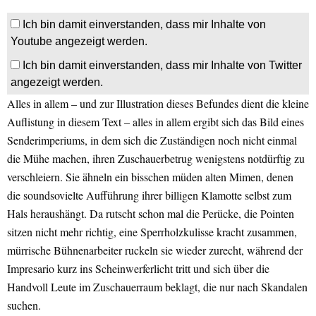
Ich bin damit einverstanden, dass mir Inhalte von
Youtube angezeigt werden.
Ich bin damit einverstanden, dass mir Inhalte von Twitter
angezeigt werden.
Alles in allem – und zur Illustration dieses Befundes dient die kleine
Auflistung in diesem Text – alles in allem ergibt sich das Bild eines
Senderimperiums, in dem sich die Zuständigen noch nicht einmal
die Mühe machen, ihren Zuschauerbetrug wenigstens notdürftig zu
verschleiern. Sie ähneln ein bisschen müden alten Mimen, denen
die soundsovielte Aufführung ihrer billigen Klamotte selbst zum
Hals heraushängt. Da rutscht schon mal die Perücke, die Pointen
sitzen nicht mehr richtig, eine Sperrholzkulisse kracht zusammen,
mürrische Bühnenarbeiter ruckeln sie wieder zurecht, während der
Impresario kurz ins Scheinwerferlicht tritt und sich über die
Handvoll Leute im Zuschauerraum beklagt, die nur nach Skandalen
suchen.