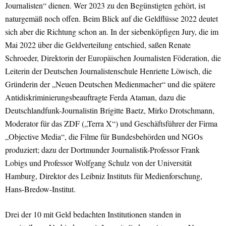
Journalisten“ dienen. Wer 2023 zu den Begünstigten gehört, ist
naturgemäß noch offen. Beim Blick auf die Geldflüsse 2022 deutet
sich aber die Richtung schon an. In der siebenköpfigen Jury, die im
Mai 2022 über die Geldverteilung entschied, saßen Renate
Schroeder, Direktorin der Europäischen Journalisten Föderation, die
Leiterin der Deutschen Journalistenschule Henriette Löwisch, die
Gründerin der „Neuen Deutschen Medienmacher“ und die spätere
Antidiskriminierungsbeauftragte Ferda Ataman, dazu die
Deutschlandfunk-Journalistin Brigitte Baetz, Mirko Drotschmann,
Moderator für das ZDF („Terra X“) und Geschäftsführer der Firma
„Objective Media“, die Filme für Bundesbehörden und NGOs
produziert; dazu der Dortmunder Journalistik-Professor Frank
Lobigs und Professor Wolfgang Schulz von der Universität
Hamburg, Direktor des Leibniz Instituts für Medienforschung,
Hans-Bredow-Institut.
Drei der 10 mit Geld bedachten Institutionen standen in