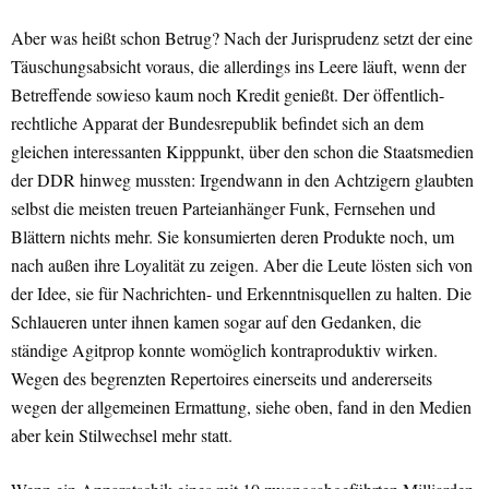
Aber was heißt schon Betrug? Nach der Jurisprudenz setzt der eine
Täuschungsabsicht voraus, die allerdings ins Leere läuft, wenn der
Betreffende sowieso kaum noch Kredit genießt. Der öffentlich-
rechtliche Apparat der Bundesrepublik befindet sich an dem
gleichen interessanten Kipppunkt, über den schon die Staatsmedien
der DDR hinweg mussten: Irgendwann in den Achtzigern glaubten
selbst die meisten treuen Parteianhänger Funk, Fernsehen und
Blättern nichts mehr. Sie konsumierten deren Produkte noch, um
nach außen ihre Loyalität zu zeigen. Aber die Leute lösten sich von
der Idee, sie für Nachrichten- und Erkenntnisquellen zu halten. Die
Schlaueren unter ihnen kamen sogar auf den Gedanken, die
ständige Agitprop konnte womöglich kontraproduktiv wirken.
Wegen des begrenzten Repertoires einerseits und andererseits
wegen der allgemeinen Ermattung, siehe oben, fand in den Medien
aber kein Stilwechsel mehr statt.