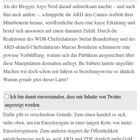
Als der Blogger Argo Nerd darauf aufmerksam machte – und nach
ihm auch andere –, schnippelte die ARD den Cameo-Auftritt ihrer
Mitarbeiterin heraus, veröffentlichte dazu eine kurze Erklärung und
berief sich ansonsten auf einen dummen Zufall. Durch die
Reaktionen des WDR-Chefredakteurs Stefan Brandenburg und des
ARD-aktuell-Chefredakteurs Marcus Bornheim schimmerte eine
gewisse Verblüffung, warum sich das Publikum ausgerechnet über
diese Manipulation dermaßen aufregt. Ihr Subtext lautete ungefähr:
Machen wir doch schon seit Jahren so beziehungsweise so ähnlich.
Warum gerade jetzt dieser Lärm?
Ich bin damit einverstanden, dass mir Inhalte von Twitter
angezeigt werden.
Dafür gibt es verschiedene Gründe. Zum einen handelt es sich,
siehe oben, um ein Einzelereignis in einer langen Kette von lauter
Einzelereignissen. Zum anderen reagiert die Öffentlichkeit
möglicherweise auch so, weil ARD und ZDF deutlich mehr Geld