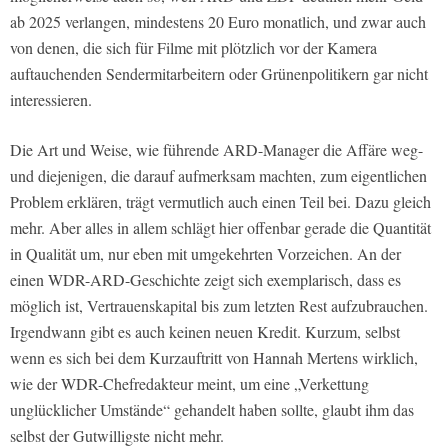
ab 2025 verlangen, mindestens 20 Euro monatlich, und zwar auch
von denen, die sich für Filme mit plötzlich vor der Kamera
auftauchenden Sendermitarbeitern oder Grünenpolitikern gar nicht
interessieren.
Die Art und Weise, wie führende ARD-Manager die Affäre weg-
und diejenigen, die darauf aufmerksam machten, zum eigentlichen
Problem erklären, trägt vermutlich auch einen Teil bei. Dazu gleich
mehr. Aber alles in allem schlägt hier offenbar gerade die Quantität
in Qualität um, nur eben mit umgekehrten Vorzeichen. An der
einen WDR-ARD-Geschichte zeigt sich exemplarisch, dass es
möglich ist, Vertrauenskapital bis zum letzten Rest aufzubrauchen.
Irgendwann gibt es auch keinen neuen Kredit. Kurzum, selbst
wenn es sich bei dem Kurzauftritt von Hannah Mertens wirklich,
wie der WDR-Chefredakteur meint, um eine „Verkettung
unglücklicher Umstände“ gehandelt haben sollte, glaubt ihm das
selbst der Gutwilligste nicht mehr.