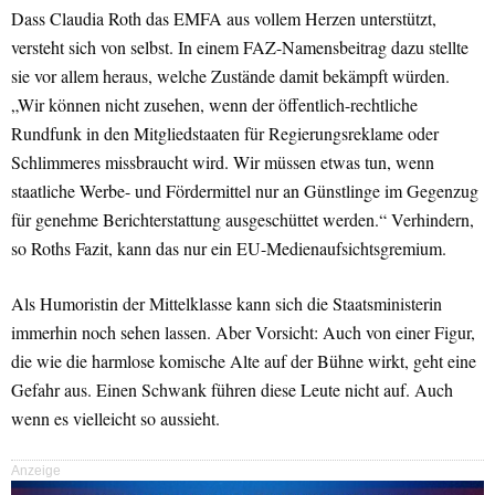
Dass Claudia Roth das EMFA aus vollem Herzen unterstützt,
versteht sich von selbst. In einem FAZ-Namensbeitrag dazu stellte
sie vor allem heraus, welche Zustände damit bekämpft würden.
„Wir können nicht zusehen, wenn der öffentlich-rechtliche
Rundfunk in den Mitgliedstaaten für Regierungsreklame oder
Schlimmeres missbraucht wird. Wir müssen etwas tun, wenn
staatliche Werbe- und Fördermittel nur an Günstlinge im Gegenzug
für genehme Berichterstattung ausgeschüttet werden.“ Verhindern,
so Roths Fazit, kann das nur ein EU-Medienaufsichtsgremium.
Als Humoristin der Mittelklasse kann sich die Staatsministerin
immerhin noch sehen lassen. Aber Vorsicht: Auch von einer Figur,
die wie die harmlose komische Alte auf der Bühne wirkt, geht eine
Gefahr aus. Einen Schwank führen diese Leute nicht auf. Auch
wenn es vielleicht so aussieht.
Anzeige