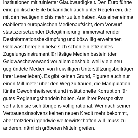
Institutionen mit ruinierter Glaubwürdigkeit. Den Euro führte
eine politische Elite bekanntlich auch unter Regeln ein, die
mit den heutigen nichts mehr zu tun haben. Aus einer einmal
etablierten europäischen Medienaufsicht, dem Vorwurf
staatszersetzender Delegitimierung, immerwährender
Desinformationsbekämpfung und böswillig erweiterten
Geldwäscheregeln ließe sich schon ein effizientes
Zügelungsinstrument für lästige Medien basteln (der
Geldwäschevorwand vor allem deshalb, weil viele neu
gegründete Medien von freiwilligen Unterstützungsbeiträgen
ihrer Leser leben). Es gibt keinen Grund, Figuren auch nur
einen Millimeter über den Weg zu trauen, die Manipulation
für ihr Gewohnheitsrecht und institutionelle Korruption für
gutes Regierungshandeln halten. Aus ihrer Perspektive
verhalten sie sich übrigens völlig rational. Wer nach seiner
Vertrauensinsolvenz keinen neuen Kredit mehr bekommt,
aber trotzdem irgendwie weiterwirtschaften will, muss zu
anderen, nämlich gröberen Mitteln greifen.