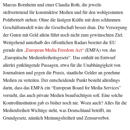
Marcus Bornheim und einer Claudia Roth, die jeweils
stellvertretend für konstruktive Medien und für den wohlgesinnten
Politbetrieb stehen: Ohne die lästigen Kräfte mit dem schlimmen
Geschäftsmodell wäre die Gesellschaft besser dran. Die Versorgung
der Guten mit Geld allein führt noch nicht zum gewünschten Ziel.
Weitgehend unterhalb des öffentlichen Radars bereitet die EU
gerade den
„European Media Freedom Act“
(EMFA) vor, das
„Europäische Medienfreiheitsgesetz“. Das enthält im Entwurf
allerlei gutklingende Passagen, etwa für die Unabhängigkeit von
Journalisten und gegen die Praxis, staatliche Gelder an genehme
Medien zu verteilen. Der entscheidende Punkt besteht allerdings
darin, dass das EMFA ein “European Board for Media Services”
vorsieht, das auch private Medien beaufsichtigen soll. Eine solche
Kontrollinstitution gab es bisher noch nie. Wozu auch? Alles für die
Medienfreiheit Wichtige steht, was Deutschland betrifft, im
Grundgesetz, nämlich Meinungsfreiheit und Zensurverbot.