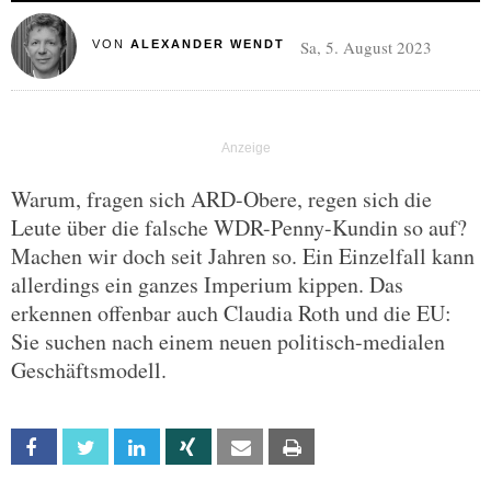
Sa, 5. August 2023
VON
ALEXANDER WENDT
Warum, fragen sich ARD-Obere, regen sich die
Leute über die falsche WDR-Penny-Kundin so auf?
Machen wir doch seit Jahren so. Ein Einzelfall kann
allerdings ein ganzes Imperium kippen. Das
erkennen offenbar auch Claudia Roth und die EU:
Sie suchen nach einem neuen politisch-medialen
Geschäftsmodell.
Facebook
Twitter
Linkedin
Xing
Email
Print