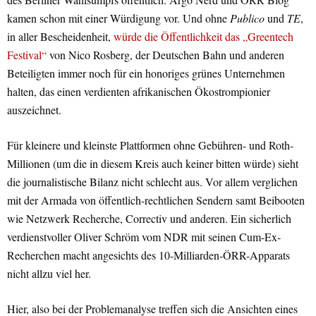
kamen schon mit einer Würdigung vor. Und ohne
Publico
und
TE
,
in aller Bescheidenheit,
würde die Öffentlichkeit das „Greentech
Festival“
von Nico Rosberg, der Deutschen Bahn und anderen
Beteiligten immer noch für ein honoriges grünes Unternehmen
halten, das einen verdienten afrikanischen Ökostrompionier
auszeichnet.
Für kleinere und kleinste Plattformen ohne Gebühren- und Roth-
Millionen (um die in diesem Kreis auch keiner bitten würde) sieht
die journalistische Bilanz nicht schlecht aus. Vor allem verglichen
mit der Armada von öffentlich-rechtlichen Sendern samt Beibooten
wie Netzwerk Recherche, Correctiv und anderen. Ein sicherlich
verdienstvoller Oliver Schröm vom NDR mit seinen Cum-Ex-
Recherchen macht angesichts des 10-Milliarden-ÖRR-Apparats
nicht allzu viel her.
Hier, also bei der Problemanalyse treffen sich die Ansichten eines