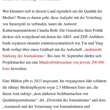
Wer kümmert sich in diesem Land eigentlich um die Qualität der
Medien? Wenn es darum geht, diese Aufgabe mit der Verteilung
von Steuergeld zu verbinden, lautet die Antwort:
Kulturstaatsministerin Claudia Roth. Die Grundsätze ihrer Politik
decken sich weitgehend mit denen der ARD- und ZDF-Anführer;
beide ergänzen einander rotationssymmetrisch wie Yin und Yang.
Roth verfügt über einen Geldtopf mit der Aufschrift
„strukturelle
Stärkung des Journalismus“
. Bis zum 30. September dürfen sich
Projektmacher um eine
Mindestfördersumme von jeweils 200.000
Euro
bewerben.
Eine Million gibt es 2023 insgesamt. Im vergangenen Jahr schüttete
die rührige Medienpflegerin sogar 2,3 Millionen Euro aus, die
ihrem Amt zufolge „dem stärkeren Sichtbarmachen von
Qualitätsjournalismus“, der „Diversität des Journalismus“ und dem
„Austausch und der Vernetzung von Journalistinnen und