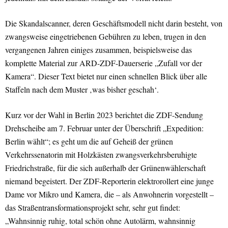
Die Skandalscanner, deren Geschäftsmodell nicht darin besteht, von
zwangsweise eingetriebenen Gebühren zu leben, trugen in den
vergangenen Jahren einiges zusammen, beispielsweise das
komplette Material zur ARD-ZDF-Dauerserie „Zufall vor der
Kamera“. Dieser Text bietet nur einen schnellen Blick über alle
Staffeln nach dem Muster ‚was bisher geschah‘.
Kurz vor der Wahl in Berlin 2023 berichtet die ZDF-Sendung
Drehscheibe am 7. Februar unter der Überschrift „Expedition:
Berlin wählt“; es geht um die auf Geheiß der grünen
Verkehrssenatorin mit Holzkästen zwangsverkehrsberuhigte
Friedrichstraße, für die sich außerhalb der Grünenwählerschaft
niemand begeistert. Der ZDF-Reporterin elektrorollert eine junge
Dame vor Mikro und Kamera, die – als Anwohnerin vorgestellt –
das Straßentransformationsprojekt sehr, sehr gut findet:
„Wahnsinnig ruhig, total schön ohne Autolärm, wahnsinnig