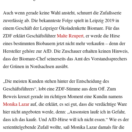
Auch wenn gerade keine Wahl ansteht, schnurrt die Zufallsserie
zuverlässig ab. Die bekannteste Folge spielt in Leipzig 2019 in
einem Geschäft der Leipziger Ökoladenkette Biomare. Für das
ZDF erklärt Geschäftsführer
Malte Reupert
, er werde die Hirse
eines bestimmten Biobauern jetzt nicht mehr verkaufen – denn der
Hersteller gehöre zur AfD. Die Zuschauer erhalten keinen Hinweis,
dass der Biomare-Chef seinerseits das Amt des Vorstandssprechers
der Grünen in Nordsachsen ausübt.
„Die meisten Kunden stehen hinter der Entscheidung des
Geschäftsführers“, lobt eine ZDF-Stimme aus dem Off. Zum
Beweis kreuzt gerade im richtigen Moment eine Kundin namens
Monika Lazar
auf, die erklärt, es sei gut, dass die verdächtige Ware
hier nicht angeboten werde, denn: „Ansonsten laufe ich in Gefahr,
dass ich das kaufe. Und AfD-Hirse will ich nicht essen.“ Wie es der
serientitelgebende Zufall wollte, saß Monika Lazar damals für die