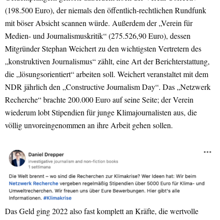
(198.500 Euro), der niemals den öffentlich-rechtlichen Rundfunk
mit böser Absicht scannen würde. Außerdem der „Verein für
Medien- und Journalismuskritik“ (275.526,90 Euro), dessen
Mitgründer Stephan Weichert zu den wichtigsten Vertretern des
„konstruktiven Journalismus“ zählt, eine Art der Berichterstattung,
die „lösungsorientiert“ arbeiten soll. Weichert veranstaltet mit dem
NDR jährlich den „Constructive Journalism Day“. Das „Netzwerk
Recherche“ brachte 200.000 Euro auf seine Seite; der Verein
wiederum lobt Stipendien für junge Klimajournalisten aus, die
völlig unvoreingenommen an ihre Arbeit gehen sollen.
Das Geld ging 2022 also fast komplett an Kräfte, die wertvolle