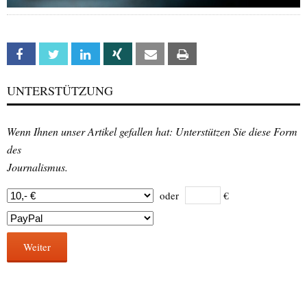
Facebook
Twitter
Linkedin
Xing
Email
Print
UNTERSTÜTZUNG
Wenn Ihnen unser Artikel gefallen hat: Unterstützen Sie diese Form
des
Journalismus.
oder
€
Weiter