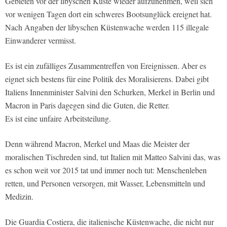
Gebieten vor der libyschen Küste wieder aufzunehmen, weil sich
vor wenigen Tagen dort ein schweres Bootsunglück ereignet hat.
Nach Angaben der libyschen Küstenwache werden 115 illegale
Einwanderer vermisst.
Es ist ein zufälliges Zusammentreffen von Ereignissen. Aber es
eignet sich bestens für eine Politik des Moralisierens. Dabei gibt
Italiens Innenminister Salvini den Schurken, Merkel in Berlin und
Macron in Paris dagegen sind die Guten, die Retter.
Es ist eine unfaire Arbeitsteilung.
Denn während Macron, Merkel und Maas die Meister der
moralischen Tischreden sind, tut Italien mit Matteo Salvini das, was
es schon weit vor 2015 tat und immer noch tut: Menschenleben
retten, und Personen versorgen, mit Wasser, Lebensmitteln und
Medizin.
Die Guardia Costiera, die italienische Küstenwache, die nicht nur