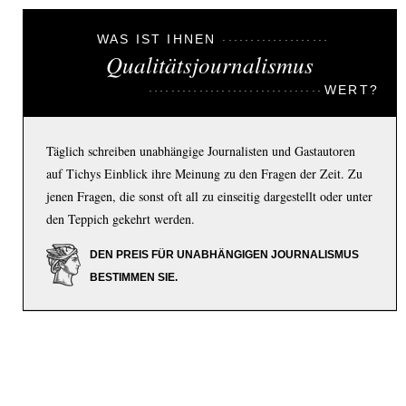
WAS IST IHNEN
Qualitätsjournalismus
WERT?
Täglich schreiben unabhängige Journalisten und Gastautoren
auf Tichys Einblick ihre Meinung zu den Fragen der Zeit. Zu
jenen Fragen, die sonst oft all zu einseitig dargestellt oder unter
den Teppich gekehrt werden.
DEN PREIS FÜR UNABHÄNGIGEN JOURNALISMUS
BESTIMMEN SIE.