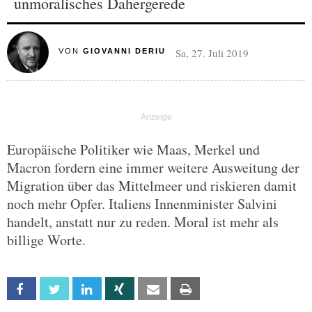
unmoralisches Dahergerede
Sa, 27. Juli 2019
VON
GIOVANNI DERIU
Europäische Politiker wie Maas, Merkel und
Macron fordern eine immer weitere Ausweitung der
Migration über das Mittelmeer und riskieren damit
noch mehr Opfer. Italiens Innenminister Salvini
handelt, anstatt nur zu reden. Moral ist mehr als
billige Worte.
Facebook
Twitter
Linkedin
Xing
Email
Print