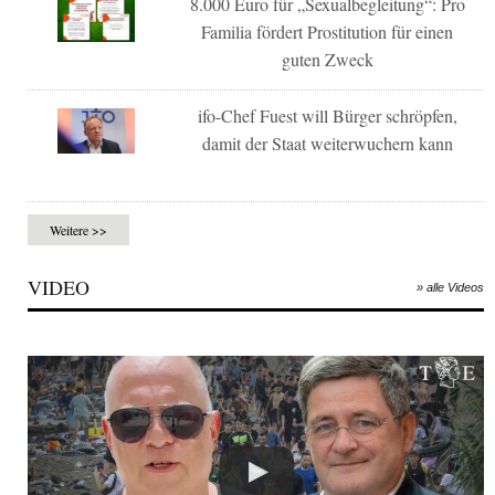
8.000 Euro für „Sexualbegleitung“: Pro
Familia fördert Prostitution für einen
guten Zweck
ifo-Chef Fuest will Bürger schröpfen,
damit der Staat weiterwuchern kann
Weitere >>
VIDEO
» alle Videos