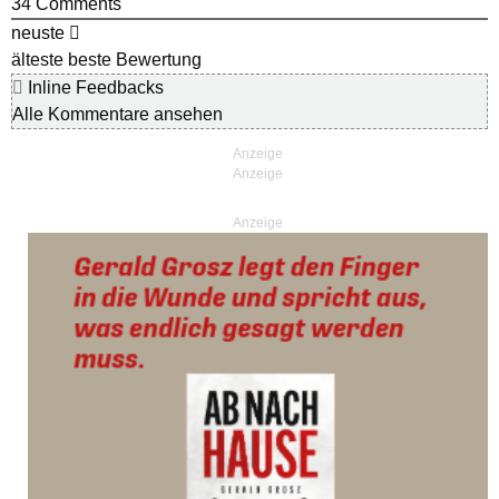
34
Comments
neuste
älteste
beste Bewertung
Inline Feedbacks
Alle Kommentare ansehen
Anzeige