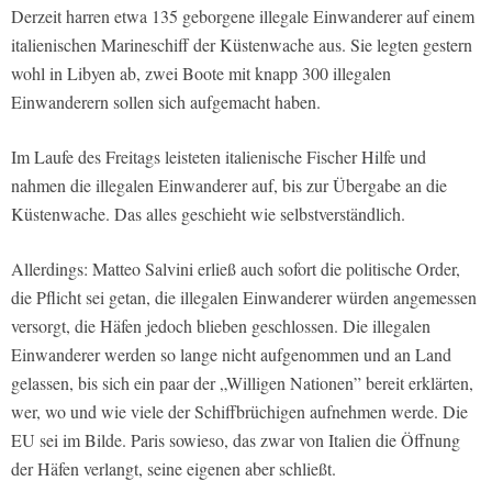
Derzeit harren etwa 135 geborgene illegale Einwanderer auf einem
italienischen Marineschiff der Küstenwache aus. Sie legten gestern
wohl in Libyen ab, zwei Boote mit knapp 300 illegalen
Einwanderern sollen sich aufgemacht haben.
Im Laufe des Freitags leisteten italienische Fischer Hilfe und
nahmen die illegalen Einwanderer auf, bis zur Übergabe an die
Küstenwache. Das alles geschieht wie selbstverständlich.
Allerdings: Matteo Salvini erließ auch sofort die politische Order,
die Pflicht sei getan, die illegalen Einwanderer würden angemessen
versorgt, die Häfen jedoch blieben geschlossen. Die illegalen
Einwanderer werden so lange nicht aufgenommen und an Land
gelassen, bis sich ein paar der „Willigen Nationen” bereit erklärten,
wer, wo und wie viele der Schiffbrüchigen aufnehmen werde. Die
EU sei im Bilde. Paris sowieso, das zwar von Italien die Öffnung
der Häfen verlangt, seine eigenen aber schließt.