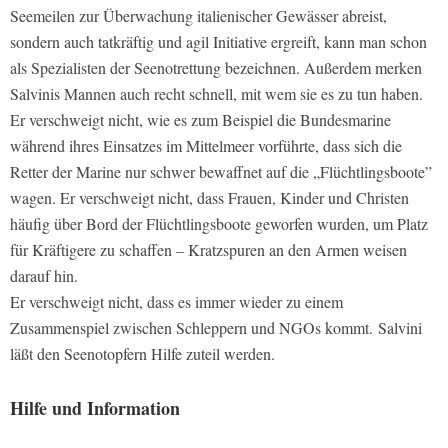
Seemeilen zur Überwachung italienischer Gewässer abreist,
sondern auch tatkräftig und agil Initiative ergreift, kann man schon
als Spezialisten der Seenotrettung bezeichnen. Außerdem merken
Salvinis Mannen auch recht schnell, mit wem sie es zu tun haben.
Er verschweigt nicht, wie es zum Beispiel die Bundesmarine
während ihres Einsatzes im Mittelmeer vorführte, dass sich die
Retter der Marine nur schwer bewaffnet auf die „Flüchtlingsboote”
wagen. Er verschweigt nicht, dass Frauen, Kinder und Christen
häufig über Bord der Flüchtlingsboote geworfen wurden, um Platz
für Kräftigere zu schaffen – Kratzspuren an den Armen weisen
darauf hin.
Er verschweigt nicht, dass es immer wieder zu einem
Zusammenspiel zwischen Schleppern und NGOs kommt. Salvini
läßt den Seenotopfern Hilfe zuteil werden.
Hilfe und Information