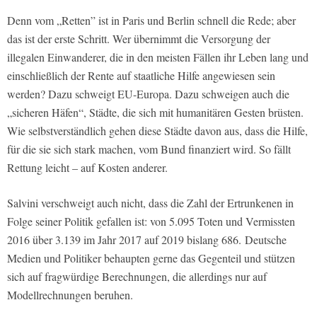
Denn vom „Retten” ist in Paris und Berlin schnell die Rede; aber
das ist der erste Schritt. Wer übernimmt die Versorgung der
illegalen Einwanderer, die in den meisten Fällen ihr Leben lang und
einschließlich der Rente auf staatliche Hilfe angewiesen sein
werden? Dazu schweigt EU-Europa. Dazu schweigen auch die
„sicheren Häfen“, Städte, die sich mit humanitären Gesten brüsten.
Wie selbstverständlich gehen diese Städte davon aus, dass die Hilfe,
für die sie sich stark machen, vom Bund finanziert wird. So fällt
Rettung leicht – auf Kosten anderer.
Salvini verschweigt auch nicht, dass die Zahl der Ertrunkenen in
Folge seiner Politik gefallen ist: von 5.095 Toten und Vermissten
2016 über 3.139 im Jahr 2017 auf 2019 bislang 686. Deutsche
Medien und Politiker behaupten gerne das Gegenteil und stützen
sich auf fragwürdige Berechnungen, die allerdings nur auf
Modellrechnungen beruhen.