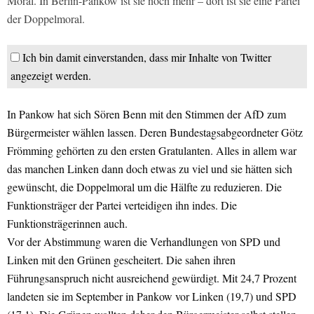
Moral. In Berlin-Pankow ist sie noch mehr – dort ist sie eine Partei
der Doppelmoral.
Ich bin damit einverstanden, dass mir Inhalte von Twitter
angezeigt werden.
In Pankow hat sich Sören Benn mit den Stimmen der AfD zum
Bürgermeister wählen lassen. Deren Bundestagsabgeordneter Götz
Frömming gehörten zu den ersten Gratulanten. Alles in allem war
das manchen Linken dann doch etwas zu viel und sie hätten sich
gewünscht, die Doppelmoral um die Hälfte zu reduzieren. Die
Funktionsträger der Partei verteidigen ihn indes. Die
Funktionsträgerinnen auch.
Vor der Abstimmung waren die Verhandlungen von SPD und
Linken mit den Grünen gescheitert. Die sahen ihren
Führungsanspruch nicht ausreichend gewürdigt. Mit 24,7 Prozent
landeten sie im September in Pankow vor Linken (19,7) und SPD