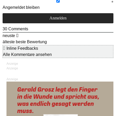
Angemeldet bleiben
30
Comments
neuste
älteste
beste Bewertung
Inline Feedbacks
Alle Kommentare ansehen
Anzeige