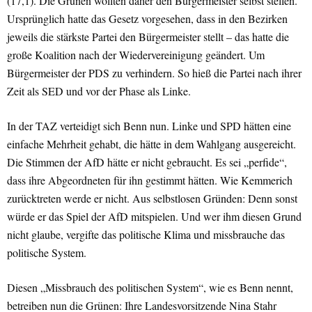
(17,1). Die Grünen wollten daher den Bürgermeister selbst stellen.
Ursprünglich hatte das Gesetz vorgesehen, dass in den Bezirken
jeweils die stärkste Partei den Bürgermeister stellt – das hatte die
große Koalition nach der Wiedervereinigung geändert. Um
Bürgermeister der PDS zu verhindern. So hieß die Partei nach ihrer
Zeit als SED und vor der Phase als Linke.
In der TAZ verteidigt sich Benn nun. Linke und SPD hätten eine
einfache Mehrheit gehabt, die hätte in dem Wahlgang ausgereicht.
Die Stimmen der AfD hätte er nicht gebraucht. Es sei „perfide“,
dass ihre Abgeordneten für ihn gestimmt hätten. Wie Kemmerich
zurücktreten werde er nicht. Aus selbstlosen Gründen: Denn sonst
würde er das Spiel der AfD mitspielen. Und wer ihm diesen Grund
nicht glaube, vergifte das politische Klima und missbrauche das
politische System.
Diesen „Missbrauch des politischen System“, wie es Benn nennt,
betreiben nun die Grünen: Ihre Landesvorsitzende Nina Stahr