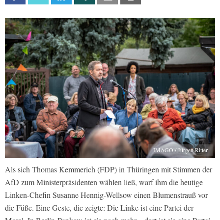
IMAGO / Jürgen Ritter
Als sich Thomas Kemmerich (FDP) in Thüringen mit Stimmen der
AfD zum Ministerpräsidenten wählen ließ, warf ihm die heutige
Linken-Chefin Susanne Hennig-Wellsow einen Blumenstrauß vor
die Füße. Eine Geste, die zeigte: Die Linke ist eine Partei der