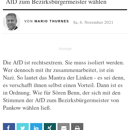
AfD zum Bezirksbürgermeister wählen
Sa, 6. November 2021
VON
MARIO THURNES
Die AfD ist rechtsextrem. Sie muss isoliert werden.
Wer dennoch mit ihr zusammenarbeitet, ist ein
Nazi. So lautet das Mantra der Linken - es sei denn,
es verschafft ihnen selbst einen Vorteil. Dann ist es
in Ordnung. Wie für Sören Benn, der sich mit den
Stimmen der AfD zum Bezirksbürgermeister von
Pankow wählen ließ.
Facebook
Twitter
Linkedin
Xing
Email
Print