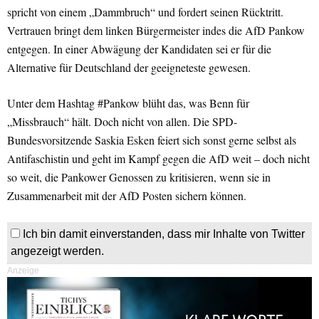
spricht von einem „Dammbruch“ und fordert seinen Rücktritt.
Vertrauen bringt dem linken Bürgermeister indes die AfD Pankow
entgegen. In einer Abwägung der Kandidaten sei er für die
Alternative für Deutschland der geeigneteste gewesen.
Unter dem Hashtag #Pankow blüht das, was Benn für
„Missbrauch“ hält. Doch nicht von allen. Die SPD-
Bundesvorsitzende Saskia Esken feiert sich sonst gerne selbst als
Antifaschistin und geht im Kampf gegen die AfD weit – doch nicht
so weit, die Pankower Genossen zu kritisieren, wenn sie in
Zusammenarbeit mit der AfD Posten sichern können.
Ich bin damit einverstanden, dass mir Inhalte von Twitter
angezeigt werden.
Anzeige