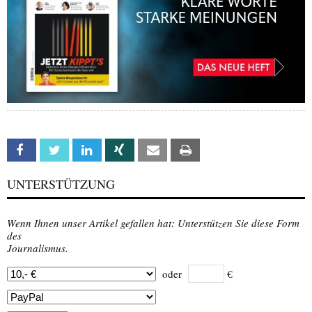
Facebook
Twitter
Linkedin
Xing
Email
Print
UNTERSTÜTZUNG
Wenn Ihnen unser Artikel gefallen hat: Unterstützen Sie diese Form
des
Journalismus.
oder
€