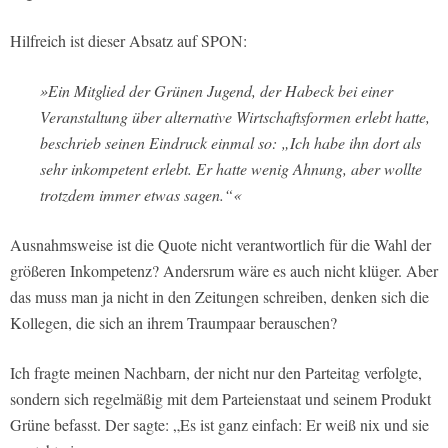
Hilfreich ist dieser Absatz auf SPON:
»Ein Mitglied der Grünen Jugend, der Habeck bei einer
Veranstaltung über alternative Wirtschaftsformen erlebt hatte,
beschrieb seinen Eindruck einmal so: „Ich habe ihn dort als
sehr inkompetent erlebt. Er hatte wenig Ahnung, aber wollte
trotzdem immer etwas sagen.“«
Ausnahmsweise ist die Quote nicht verantwortlich für die Wahl der
größeren Inkompetenz? Andersrum wäre es auch nicht klüger. Aber
das muss man ja nicht in den Zeitungen schreiben, denken sich die
Kollegen, die sich an ihrem Traumpaar berauschen?
Ich fragte meinen Nachbarn, der nicht nur den Parteitag verfolgte,
sondern sich regelmäßig mit dem Parteienstaat und seinem Produkt
Grüne befasst. Der sagte: „Es ist ganz einfach: Er weiß nix und sie