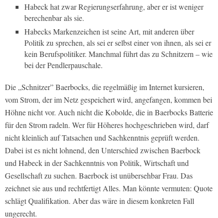
Habeck hat zwar Regierungserfahrung, aber er ist weniger
berechenbar als sie.
Habecks Markenzeichen ist seine Art, mit anderen über
Politik zu sprechen, als sei er selbst einer von ihnen, als sei er
kein Berufspolitiker. Manchmal führt das zu Schnitzern – wie
bei der Pendlerpauschale.
Die „Schnitzer” Baerbocks, die regelmäßig im Internet kursieren,
vom Strom, der im Netz gespeichert wird, angefangen, kommen bei
Höhne nicht vor. Auch nicht die Kobolde, die in Baerbocks Batterie
für den Strom radeln. Wer für Höheres hochgeschrieben wird, darf
nicht kleinlich auf Tatsachen und Sachkenntnis geprüft werden.
Dabei ist es nicht lohnend, den Unterschied zwischen Baerbock
und Habeck in der Sachkenntnis von Politik, Wirtschaft und
Gesellschaft zu suchen. Baerbock ist unübersehbar Frau. Das
zeichnet sie aus und rechtfertigt Alles. Man könnte vermuten: Quote
schlägt Qualifikation. Aber das wäre in diesem konkreten Fall
ungerecht.