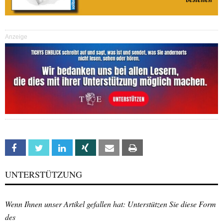
Anzeige
Facebook
Twitter
Linkedin
Xing
Email
Print
UNTERSTÜTZUNG
Wenn Ihnen unser Artikel gefallen hat: Unterstützen Sie diese Form
des