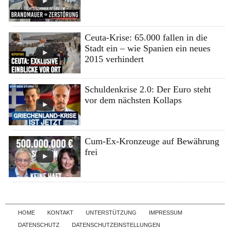
Ceuta-Krise: 65.000 fallen in die
Stadt ein – wie Spanien ein neues
2015 verhindert
Schuldenkrise 2.0: Der Euro steht
vor dem nächsten Kollaps
Cum-Ex-Kronzeuge auf Bewährung
frei
Skip to content
HOME
KONTAKT
UNTERSTÜTZUNG
IMPRESSUM
DATENSCHUTZ
DATENSCHUTZEINSTELLUNGEN