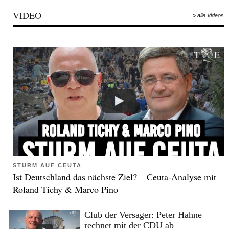
VIDEO
» alle Videos
STURM AUF CEUTA
Ist Deutschland das nächste Ziel? – Ceuta-Analyse mit
Roland Tichy & Marco Pino
Club der Versager: Peter Hahne
rechnet mit der CDU ab