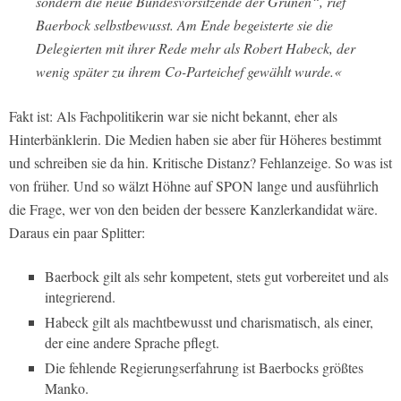
sondern die neue Bundesvorsitzende der Grünen“, rief
Baerbock selbstbewusst. Am Ende begeisterte sie die
Delegierten mit ihrer Rede mehr als Robert Habeck, der
wenig später zu ihrem Co-Parteichef gewählt wurde.«
Fakt ist: Als Fachpolitikerin war sie nicht bekannt, eher als
Hinterbänklerin. Die Medien haben sie aber für Höheres bestimmt
und schreiben sie da hin. Kritische Distanz? Fehlanzeige. So was ist
von früher. Und so wälzt Höhne auf SPON lange und ausführlich
die Frage, wer von den beiden der bessere Kanzlerkandidat wäre.
Daraus ein paar Splitter:
Baerbock gilt als sehr kompetent, stets gut vorbereitet und als
integrierend.
Habeck gilt als machtbewusst und charismatisch, als einer,
der eine andere Sprache pflegt.
Die fehlende Regierungserfahrung ist Baerbocks größtes
Manko.