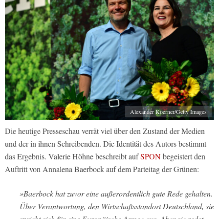
Alexander Koerner/Getty Images
Die heutige Presseschau verrät viel über den Zustand der Medien
und der in ihnen Schreibenden. Die Identität des Autors bestimmt
das Ergebnis. Valerie Höhne beschreibt auf
SPON
begeistert den
Auftritt von Annalena Baerbock auf dem Parteitag der Grünen:
»Baerbock hat zuvor eine außerordentlich gute Rede gehalten.
Über Verantwortung, den Wirtschaftsstandort Deutschland, sie
spricht sich für eine Europäische Armee aus. Aber sie redet