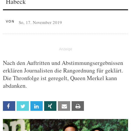
Habeck
So, 17. November 2019
VON
Nach den Auftritten und Abstimmungsergebnissen
erklären Journalisten die Rangordnung für geklärt.
Die Thronfolge ist geregelt, Queen Merkel kann
abdanken.
Facebook
Twitter
Linkedin
Xing
Email
Print