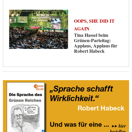
OOPS, SHE DID IT
AGAIN
Tina Hassel beim
Grünen-Parteitag:
Applaus, Applaus für
Robert Habeck