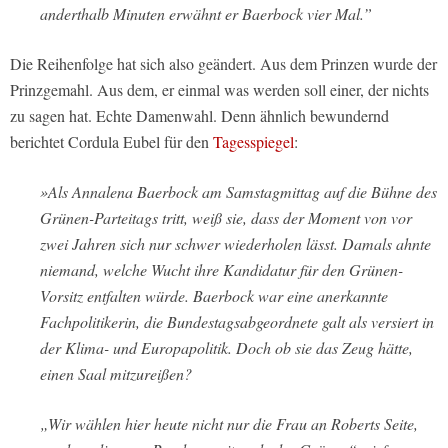
anderthalb Minuten erwähnt er Baerbock vier Mal.”
Die Reihenfolge hat sich also geändert. Aus dem Prinzen wurde der
Prinzgemahl. Aus dem, er einmal was werden soll einer, der nichts
zu sagen hat. Echte Damenwahl. Denn ähnlich bewundernd
berichtet Cordula Eubel für den
Tagesspiegel
:
»Als Annalena Baerbock am Samstagmittag auf die Bühne des
Grünen-Parteitags tritt, weiß sie, dass der Moment von vor
zwei Jahren sich nur schwer wiederholen lässt. Damals ahnte
niemand, welche Wucht ihre Kandidatur für den Grünen-
Vorsitz entfalten würde. Baerbock war eine anerkannte
Fachpolitikerin, die Bundestagsabgeordnete galt als versiert in
der Klima- und Europapolitik. Doch ob sie das Zeug hätte,
einen Saal mitzureißen?
„Wir wählen hier heute nicht nur die Frau an Roberts Seite,