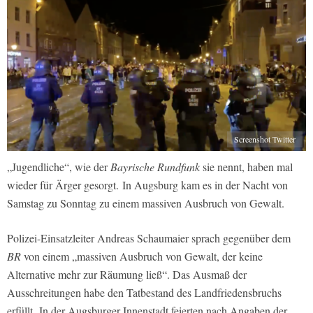
Screenshot Twitter
„Jugendliche“, wie der
Bayrische Rundfunk
sie nennt, haben mal
wieder für Ärger gesorgt. In Augsburg kam es in der Nacht von
Samstag zu Sonntag zu einem massiven Ausbruch von Gewalt.
Polizei-Einsatzleiter Andreas Schaumaier sprach gegenüber dem
BR
von einem „massiven Ausbruch von Gewalt, der keine
Alternative mehr zur Räumung ließ“. Das Ausmaß der
Ausschreitungen habe den Tatbestand des Landfriedensbruchs
erfüllt. In der Augsburger Innenstadt feierten nach Angaben der