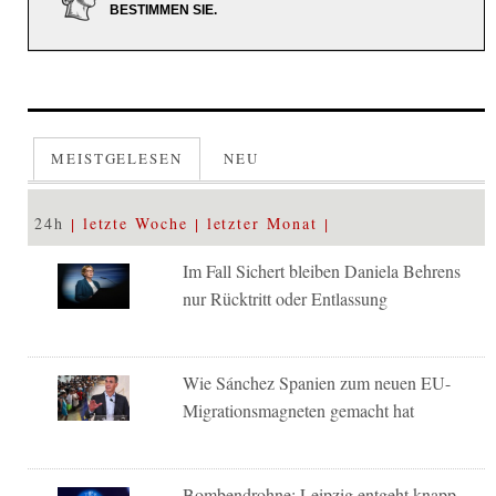
BESTIMMEN SIE.
MEISTGELESEN
NEU
24h
letzte Woche
letzter Monat
Im Fall Sichert bleiben Daniela Behrens
nur Rücktritt oder Entlassung
Wie Sánchez Spanien zum neuen EU-
Migrationsmagneten gemacht hat
Bombendrohne: Leipzig entgeht knapp