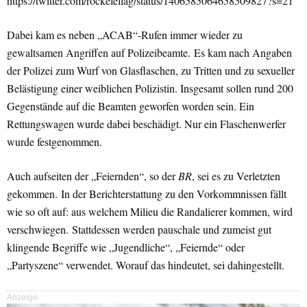
https://twitter.com/rockefellag/status/1406585064658509827?s=21
Dabei kam es neben „ACAB“-Rufen immer wieder zu
gewaltsamen Angriffen auf Polizeibeamte. Es kam nach Angaben
der Polizei zum Wurf von Glasflaschen, zu Tritten und zu sexueller
Belästigung einer weiblichen Polizistin. Insgesamt sollen rund 200
Gegenstände auf die Beamten geworfen worden sein. Ein
Rettungswagen wurde dabei beschädigt. Nur ein Flaschenwerfer
wurde festgenommen.
Auch aufseiten der „Feiernden“, so der
BR
, sei es zu Verletzten
gekommen. In der Berichterstattung zu den Vorkommnissen fällt
wie so oft auf: aus welchem Milieu die Randalierer kommen, wird
verschwiegen. Stattdessen werden pauschale und zumeist gut
klingende Begriffe wie „Jugendliche“, „Feiernde“ oder
„Partyszene“ verwendet. Worauf das hindeutet, sei dahingestellt.
Anzeige