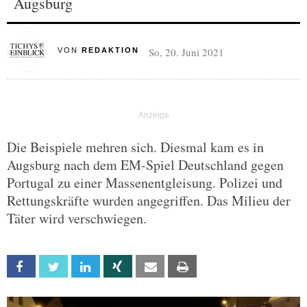
Augsburg
So, 20. Juni 2021
VON
REDAKTION
Die Beispiele mehren sich. Diesmal kam es in
Augsburg nach dem EM-Spiel Deutschland gegen
Portugal zu einer Massenentgleisung. Polizei und
Rettungskräfte wurden angegriffen. Das Milieu der
Täter wird verschwiegen.
Facebook
Twitter
Linkedin
Xing
Email
Print