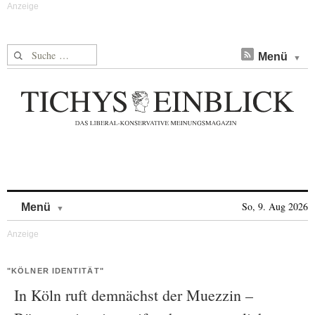
Suche nach:
Menü
Skip to content
So, 9. Aug 2026
Menü
"KÖLNER IDENTITÄT"
In Köln ruft demnächst der Muezzin –