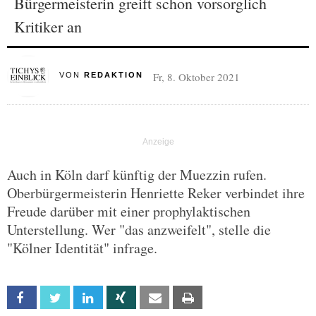
Bürgermeisterin greift schon vorsorglich
Kritiker an
Fr, 8. Oktober 2021
VON
REDAKTION
Auch in Köln darf künftig der Muezzin rufen.
Oberbürgermeisterin Henriette Reker verbindet ihre
Freude darüber mit einer prophylaktischen
Unterstellung. Wer "das anzweifelt", stelle die
"Kölner Identität" infrage.
Facebook
Twitter
Linkedin
Xing
Email
Print