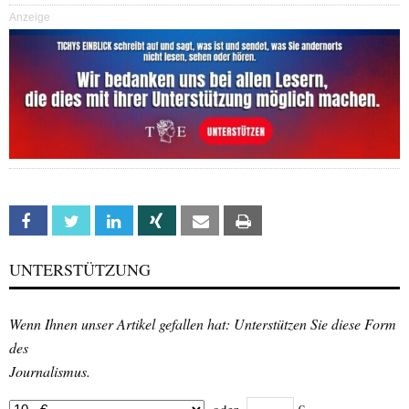
Anzeige
Facebook
Twitter
Linkedin
Xing
Email
Print
UNTERSTÜTZUNG
Wenn Ihnen unser Artikel gefallen hat: Unterstützen Sie diese Form
des
Journalismus.