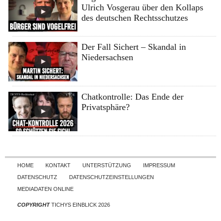
Ulrich Vosgerau über den Kollaps
des deutschen Rechtsschutzes
Der Fall Sichert – Skandal in
Niedersachsen
Chatkontrolle: Das Ende der
Privatsphäre?
Skip to content
HOME
KONTAKT
UNTERSTÜTZUNG
IMPRESSUM
DATENSCHUTZ
DATENSCHUTZEINSTELLUNGEN
MEDIADATEN ONLINE
COPYRIGHT
TICHYS EINBLICK 2026