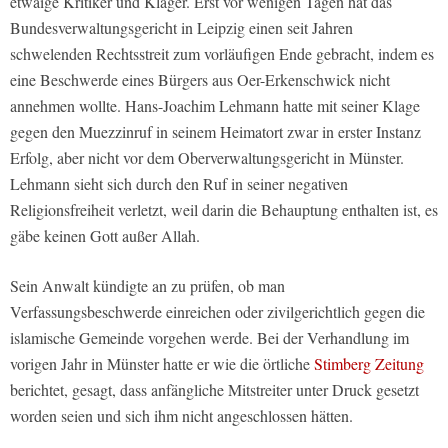
etwaige Kritiker und Kläger. E
rst vor wenigen Tagen hat das
Bundesverwaltungsgericht in Leipzig einen seit Jahren
schwelenden Rechtsstreit zum vorläufigen Ende gebracht, indem es
eine Beschwerde eines Bürgers aus Oer-Erkenschwick nicht
annehmen wollte. Hans-Joachim Lehmann hatte mit seiner Klage
gegen den Muezzinruf in seinem Heimatort zwar in erster Instanz
Erfolg, aber nicht vor dem Oberverwaltungsgericht in Münster.
Lehmann sieht sich durch den Ruf in seiner negativen
Religionsfreiheit verletzt, weil darin die Behauptung enthalten ist, es
gäbe keinen Gott außer Allah.
Sein Anwalt kündigte an zu prüfen, ob man
Verfassungsbeschwerde einreichen oder zivilgerichtlich gegen die
islamische Gemeinde vorgehen werde. Bei der Verhandlung im
vorigen Jahr in Münster hatte er wie die örtliche
Stimberg Zeitung
berichtet, gesagt, dass anfängliche Mitstreiter unter Druck gesetzt
worden seien und sich ihm nicht angeschlossen hätten.