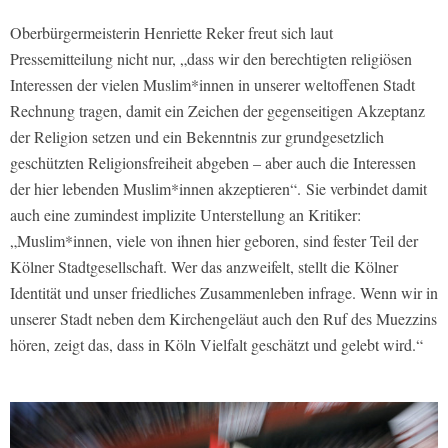
Oberbürgermeisterin Henriette Reker freut sich laut
Pressemitteilung nicht nur, „dass wir den berechtigten religiösen
Interessen der vielen Muslim*innen in unserer weltoffenen Stadt
Rechnung tragen, damit ein Zeichen der gegenseitigen Akzeptanz
der Religion setzen und ein Bekenntnis zur grundgesetzlich
geschützten Religionsfreiheit abgeben – aber auch die Interessen
der hier lebenden Muslim*innen akzeptieren“.
Sie verbindet damit
auch eine zumindest implizite Unterstellung an Kritiker:
„Muslim*innen, viele von ihnen hier geboren, sind fester Teil der
Kölner Stadtgesellschaft. Wer das anzweifelt, stellt die Kölner
Identität und unser friedliches Zusammenleben infrage. Wenn wir in
unserer Stadt neben dem Kirchengeläut auch den Ruf des Muezzins
hören, zeigt das, dass in Köln Vielfalt geschätzt und gelebt wird.“