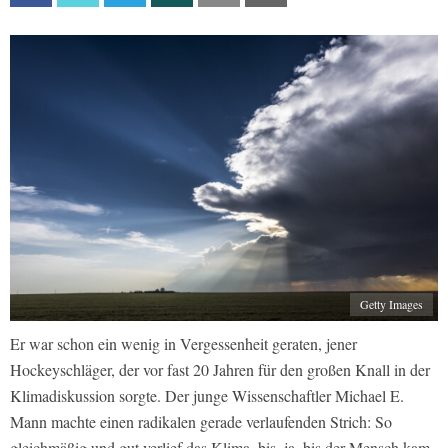
Getty Images
Er war schon ein wenig in Vergessenheit geraten, jener
Hockeyschläger, der vor fast 20 Jahren für den großen Knall in der
Klimadiskussion sorgte. Der junge Wissenschaftler Michael E.
Mann machte einen radikalen gerade verlaufenden Strich: So
gleichmäßig und gut verlief das Klima, bis, ja, bis der Mensch kam