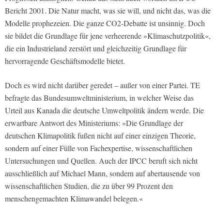
Bericht 2001. Die Natur macht, was sie will, und nicht das, was die
Modelle prophezeien. Die ganze CO2-Debatte ist unsinnig. Doch
sie bildet die Grundlage für jene verheerende »Klimaschutzpolitik«,
die ein Industrieland zerstört und gleichzeitig Grundlage für
hervorragende Geschäftsmodelle bietet.
Doch es wird nicht darüber geredet – außer von einer Partei. TE
befragte das Bundesumweltministerium, in welcher Weise das
Urteil aus Kanada die deutsche Umweltpolitik ändern werde. Die
erwartbare Antwort des Ministeriums: »Die Grundlage der
deutschen Klimapolitik fußen nicht auf einer einzigen Theorie,
sondern auf einer Fülle von Fachexpertise, wissenschaftlichen
Untersuchungen und Quellen. Auch der IPCC beruft sich nicht
ausschließlich auf Michael Mann, sondern auf abertausende von
wissenschaftlichen Studien, die zu über 99 Prozent den
menschengemachten Klimawandel belegen.«