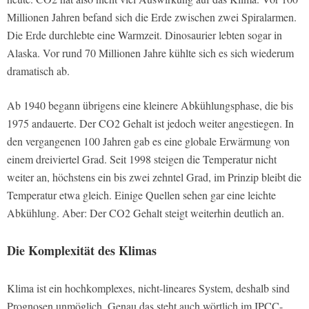
Millionen Jahren befand sich die Erde zwischen zwei Spiralarmen.
Die Erde durchlebte eine Warmzeit. Dinosaurier lebten sogar in
Alaska. Vor rund 70 Millionen Jahre kühlte sich es sich wiederum
dramatisch ab.
Ab 1940 begann übrigens eine kleinere Abkühlungsphase, die bis
1975 andauerte. Der CO2 Gehalt ist jedoch weiter angestiegen. In
den vergangenen 100 Jahren gab es eine globale Erwärmung von
einem dreiviertel Grad. Seit 1998 steigen die Temperatur nicht
weiter an, höchstens ein bis zwei zehntel Grad, im Prinzip bleibt die
Temperatur etwa gleich. Einige Quellen sehen gar eine leichte
Abkühlung. Aber: Der CO2 Gehalt steigt weiterhin deutlich an.
Die Komplexität des Klimas
Klima ist ein hochkomplexes, nicht-lineares System, deshalb sind
Prognosen unmöglich. Genau das steht auch wörtlich im IPCC-