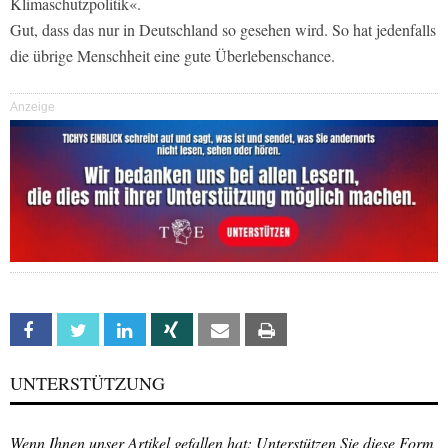
Klimaschutzpolitik«.
Gut, dass das nur in Deutschland so gesehen wird. So hat jedenfalls
die übrige Menschheit eine gute Überlebenschance.
Anzeige
Facebook
Twitter
Linkedin
Xing
Email
Print
UNTERSTÜTZUNG
Wenn Ihnen unser Artikel gefallen hat: Unterstützen Sie diese Form