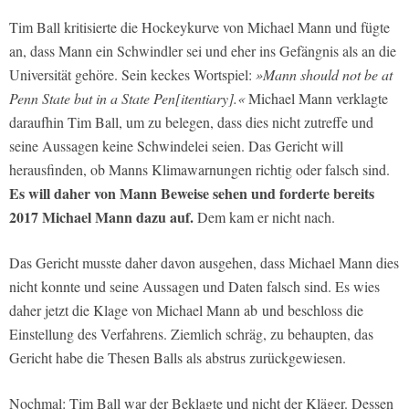
Tim Ball kritisierte die Hockeykurve von Michael Mann und fügte
an, dass Mann ein Schwindler sei und eher ins Gefängnis als an die
Universität gehöre. Sein keckes Wortspiel:
»Mann should not be at
Penn State but in a State Pen[itentiary].«
Michael Mann verklagte
daraufhin Tim Ball, um zu belegen, dass dies nicht zutreffe und
seine Aussagen keine Schwindelei seien. Das Gericht will
herausfinden, ob Manns Klimawarnungen richtig oder falsch sind.
Es will daher von Mann Beweise sehen und forderte bereits
2017 Michael Mann dazu auf.
Dem kam er nicht nach.
Das Gericht musste daher davon ausgehen, dass Michael Mann dies
nicht konnte und seine Aussagen und Daten falsch sind. Es wies
daher jetzt die Klage von Michael Mann ab und beschloss die
Einstellung des Verfahrens. Ziemlich schräg, zu behaupten, das
Gericht habe die Thesen Balls als abstrus zurückgewiesen.
Nochmal: Tim Ball war der Beklagte und nicht der Kläger. Dessen