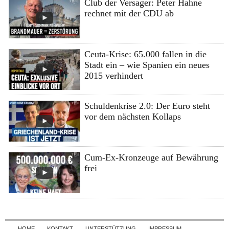
Club der Versager: Peter Hahne
rechnet mit der CDU ab
Ceuta-Krise: 65.000 fallen in die
Stadt ein – wie Spanien ein neues
2015 verhindert
Schuldenkrise 2.0: Der Euro steht
vor dem nächsten Kollaps
Cum-Ex-Kronzeuge auf Bewährung
frei
Skip to content
HOME
KONTAKT
UNTERSTÜTZUNG
IMPRESSUM