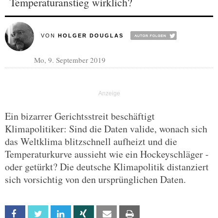
Temperaturanstieg wirklich?
VON
HOLGER DOUGLAS
Mo, 9. September 2019
Ein bizarrer Gerichtsstreit beschäftigt
Klimapolitiker: Sind die Daten valide, wonach sich
das Weltklima blitzschnell aufheizt und die
Temperaturkurve aussieht wie ein Hockeyschläger -
oder getürkt? Die deutsche Klimapolitik distanziert
sich vorsichtig von den ursprünglichen Daten.
Facebook
Twitter
Linkedin
Xing
Email
Print