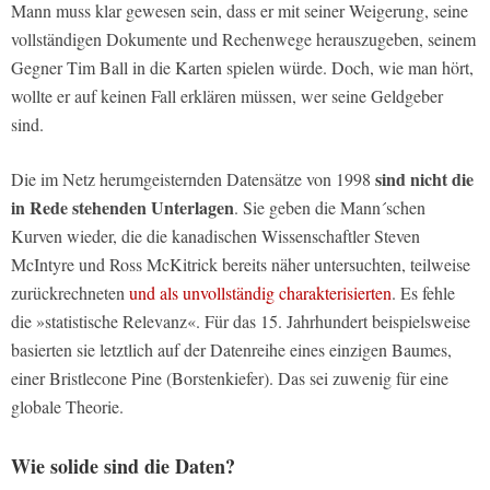
Mann muss klar gewesen sein, dass er mit seiner Weigerung, seine
vollständigen Dokumente und Rechenwege herauszugeben, seinem
Gegner Tim Ball in die Karten spielen würde. Doch, wie man hört,
wollte er auf keinen Fall erklären müssen, wer seine Geldgeber
sind.
sind nicht die
Die im Netz herumgeisternden Datensätze von 1998
in Rede stehenden Unterlagen
. Sie geben die Mann´schen
Kurven wieder, die die kanadischen Wissenschaftler Steven
McIntyre und Ross McKitrick bereits näher untersuchten, teilweise
zurückrechneten
und als unvollständig charakterisierten
. Es fehle
die »statistische Relevanz«. Für das 15. Jahrhundert beispielsweise
basierten sie letztlich auf der Datenreihe eines einzigen Baumes,
einer Bristlecone Pine (Borstenkiefer). Das sei zuwenig für eine
globale Theorie.
Wie solide sind die Daten?