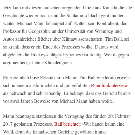
Jetzt kam mit diesem aufsehenerregenden Urteil aus Kanada die alte
Geschichte wieder hoch, und die Schlammschlacht geht munter
weiter. Michael Mann behauptet auf Twitter, sein Kontrahent, der
Professor für Geographie an der Universität von Winnipeg und
Autor zahlreicher Bücher über Klimawissenschaften, Tim Ball, sei
so krank, dass er ein Ende des Prozesses wollte. Daraus wird
abgeleitet: die Hockeyschläger-Hypothese ist richtig. Wer dagegen
argumentiert, ist ein »Klimaleugner«.
Eine ziemlich böse Polemik von Mann. Tim Ball wiederum erweist
sich in einem ausführlichen und gut geführten
Rundfunkinterview
als hellwach und sehr lebendig. Er beklagt, dass das Gericht bereits
vor zwei Jahren Beweise von Michael Mann haben wollte.
Mann beantragte stattdessen die Vertagung des für den 20. Februar
2017 geplanten Prozesses.
Ball berichtet:
»Wir hatten kaum eine
Wahl, denn die kanadischen Gerichte gewähren immer