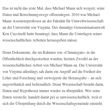
Das ist nicht das erste Mal, dass Michael Mann sich weigert, seine
Daten und Berechnungswege offenzulegen. 2010 war Michael
Mann Assistenzprofessor an der Fakultät für Umweltwissenschaft
an der Universität von Virginia. Der damalige Generalstaatsanwalt
Ken Cuccinelli hatte beantragt, dass Mann die Unterlagen seiner
wissenschaftlichen Arbeiten herausgeben müsse.
Denn Dokumente, die im Rahmen von »Climategate« in die
Öffentlichkeit durchgestochen wurden, heizten Zweifel an der
wissenschaftlichen Arbeit von Michael Mann an. Die Universität
von Virginia allerdings sah darin ein Angriff auf die Freiheit der
Lehre und Forschung und verweigerte die Herausgabe – an sich
ungewöhnlich und befremdlich. Denn Wissenschaft besteht darin,
Daten und Hypothesen immer wieder zu überprüfen. Wer seine
Daten versteckt, handelt damit per se unwissenschaftlich, weil er
sich der Überprüfung durch die Wissenschaftsgemeinde entzieht.