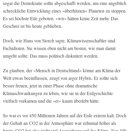
sogar die Demokratie sollte abgeschafft werden, um eine angeblich
schreckliche Entwicklung eines »überhitzten« Planeten zu stoppen.
Es sei höchste Eile geboten, »wir« hätten keine Zeit mehr. Das
Geschrei ist bis heute geblieben.
Doch, wie Hans von Storch sagte, Klimawissenschaftler sind
Fachidioten. Sie wissen eben nicht am besten, wie man damit
umgeht sollte. Das muss politisch diskutiert werden.
Zu glauben, der »Mensch in Deutschland« könne am Klima der
Welt etwas beeinflussen, zeugt von arger Hybris. Er sollte sich
besser freuen, jetzt in einer Phase ohne dramatische
Klimaschwankungen zu leben, wie sie in der Erdgeschichte
vielfach vorkamen und die »er« kaum überlebt hätte.
So war es vor 450 Millionen Jahren auf der Erde extrem kalt. Doch
der Gehalt an CO2 in der Atmosphäre war zehnmal höher als
heute. CO2 hat also nicht viel Auswirkung auf das Klima. Vor 100