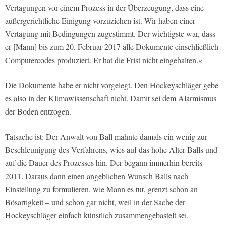
Vertagungen vor einem Prozess in der Überzeugung, dass eine
außergerichtliche Einigung vorzuziehen ist. Wir haben einer
Vertagung mit Bedingungen zugestimmt. Der wichtigste war, dass
er [Mann] bis zum 20. Februar 2017 alle Dokumente einschließlich
Computercodes produziert. Er hat die Frist nicht eingehalten.«
Die Dokumente habe er nicht vorgelegt. Den Hockeyschläger gebe
es also in der Klimawissenschaft nicht. Damit sei dem Alarmismus
der Boden entzogen.
Tatsache ist: Der Anwalt von Ball mahnte damals ein wenig zur
Beschleunigung des Verfahrens, wies auf das hohe Alter Balls und
auf die Dauer des Prozesses hin. Der begann immerhin bereits
2011. Daraus dann einen angeblichen Wunsch Balls nach
Einstellung zu formulieren, wie Mann es tut, grenzt schon an
Bösartigkeit – und schon gar nicht, weil in der Sache der
Hockeyschläger einfach künstlich zusammengebastelt sei.