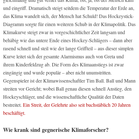
und eingriff. Dramatisch steigt seitdem die Temperatur der Erde an,
das Klima wandelt sich, der Mensch hat Schuld! Das Hockeystick-
Diagramm sorgte für einen weiteren Schub in der Klimapolitik. Das
Klimakurve steigt zwar in vorgeschichtlicher Zeit langsam und
behäbig wie das untere Ende eines Hockey-Schlägers – dann aber
rasend schnell und steil wie der lange Griffteil – aus dieser simplen
Kurve leitet sich der gesamte Alarmismus auch von Greta und
ihrem Kinderfeldzug ab. Die Form des Klimaanstiegs ist zwar
eingängig und wurde populär – aber nicht unumstritten.
Gegenspieler ist der Klimawissenschaftler Tim Ball. Ball und Mann
streiten vor Gericht; wobei Ball genau diesen schnell Anstieg, den
Hockeyschläger, und die wissenschaftliche Qualität der Daten
bestreitet.
Ein Streit, der Gelehrte also seit buchstäblich 20 Jahren
beschäftigt.
Wie krank sind gegnerische Klimaforscher?