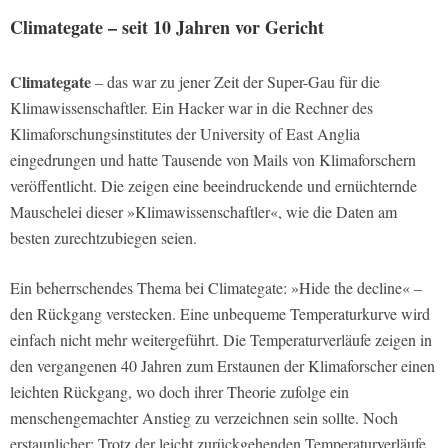
Climategate – seit 10 Jahren vor Gericht
Climategate
– das war zu jener Zeit der Super-Gau für die
Klimawissenschaftler. Ein Hacker war in die Rechner des
Klimaforschungsinstitutes der University of East Anglia
eingedrungen und hatte Tausende von Mails von Klimaforschern
veröffentlicht. Die zeigen eine beeindruckende und ernüchternde
Mauschelei dieser »Klimawissenschaftler«, wie die Daten am
besten zurechtzubiegen seien.
Ein beherrschendes Thema bei Climategate: »Hide the decline« –
den Rückgang verstecken. Eine unbequeme Temperaturkurve wird
einfach nicht mehr weitergeführt. Die Temperaturverläufe zeigen in
den vergangenen 40 Jahren zum Erstaunen der Klimaforscher einen
leichten Rückgang, wo doch ihrer Theorie zufolge ein
menschengemachter Anstieg zu verzeichnen sein sollte. Noch
erstaunlicher: Trotz der leicht zurückgehenden Temperaturverläufe