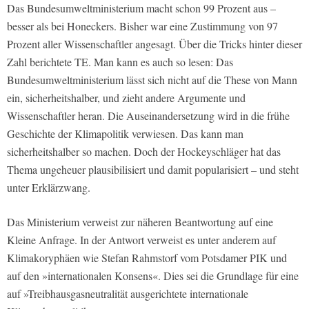
Das Bundesumweltministerium macht schon 99 Prozent aus –
besser als bei Honeckers. Bisher war eine Zustimmung von 97
Prozent aller Wissenschaftler angesagt. Über die Tricks hinter dieser
Zahl berichtete TE. Man kann es auch so lesen: Das
Bundesumweltministerium lässt sich nicht auf die These von Mann
ein, sicherheitshalber, und zieht andere Argumente und
Wissenschaftler heran. Die Auseinandersetzung wird in die frühe
Geschichte der Klimapolitik verwiesen. Das kann man
sicherheitshalber so machen. Doch der Hockeyschläger hat das
Thema ungeheuer plausibilisiert und damit popularisiert – und steht
unter Erklärzwang.
Das Ministerium verweist zur näheren Beantwortung auf eine
Kleine Anfrage. In der Antwort verweist es unter anderem auf
Klimakoryphäen wie Stefan Rahmstorf vom Potsdamer PIK und
auf den »internationalen Konsens«. Dies sei die Grundlage für eine
auf »Treibhausgasneutralität ausgerichtete internationale