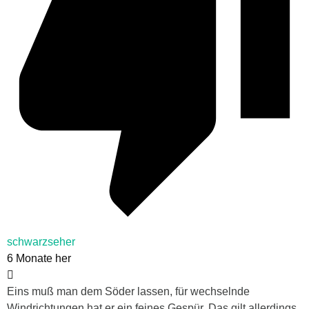
schwarzseher
6 Monate her
Eins muß man dem Söder lassen, für wechselnde
Windrichtungen hat er ein feines Gespür. Das gilt allerdings