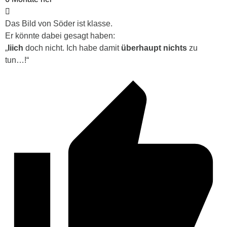
Das Bild von Söder ist klasse.
Er könnte dabei gesagt haben:
„
Iiich
doch nicht. Ich habe damit
überhaupt nichts
zu
tun…!“