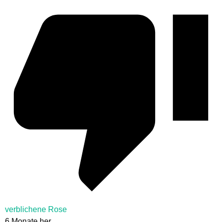
verblichene Rose
6 Monate her