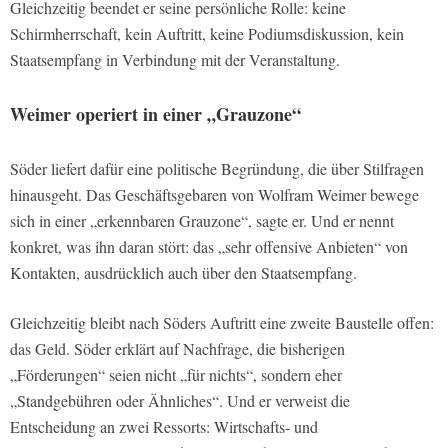
Gleichzeitig beendet er seine persönliche Rolle: keine
Schirmherrschaft, kein Auftritt, keine Podiumsdiskussion, kein
Staatsempfang in Verbindung mit der Veranstaltung.
Weimer operiert in einer „Grauzone“
Söder liefert dafür eine politische Begründung, die über Stilfragen
hinausgeht. Das Geschäftsgebaren von Wolfram Weimer bewege
sich in einer „erkennbaren Grauzone“, sagte er. Und er nennt
konkret, was ihn daran stört: das „sehr offensive Anbieten“ von
Kontakten, ausdrücklich auch über den Staatsempfang.
Gleichzeitig bleibt nach Söders Auftritt eine zweite Baustelle offen:
das Geld. Söder erklärt auf Nachfrage, die bisherigen
„Förderungen“ seien nicht „für nichts“, sondern eher
„Standgebühren oder Ähnliches“. Und er verweist die
Entscheidung an zwei Ressorts: Wirtschafts- und