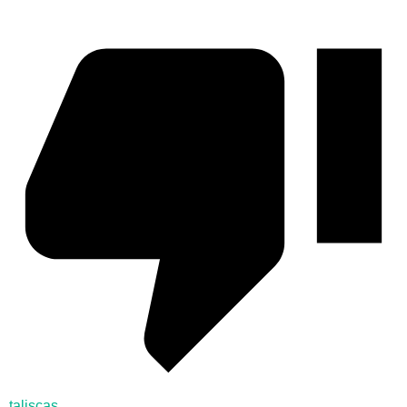
taliscas