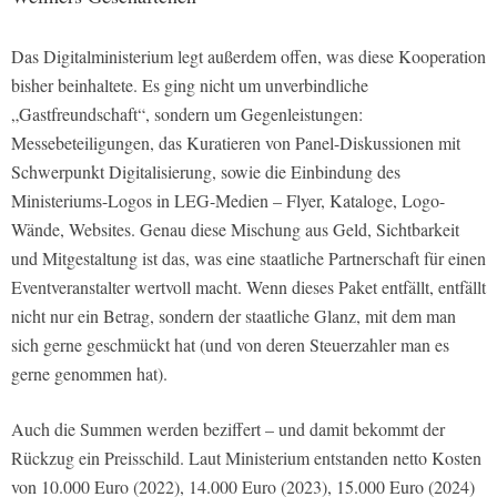
Das Digitalministerium legt außerdem offen, was diese Kooperation
bisher beinhaltete. Es ging nicht um unverbindliche
„Gastfreundschaft“, sondern um Gegenleistungen:
Messebeteiligungen, das Kuratieren von Panel-Diskussionen mit
Schwerpunkt Digitalisierung, sowie die Einbindung des
Ministeriums-Logos in LEG-Medien – Flyer, Kataloge, Logo-
Wände, Websites. Genau diese Mischung aus Geld, Sichtbarkeit
und Mitgestaltung ist das, was eine staatliche Partnerschaft für einen
Eventveranstalter wertvoll macht. Wenn dieses Paket entfällt, entfällt
nicht nur ein Betrag, sondern der staatliche Glanz, mit dem man
sich gerne geschmückt hat (und von deren Steuerzahler man es
gerne genommen hat).
Auch die Summen werden beziffert – und damit bekommt der
Rückzug ein Preisschild. Laut Ministerium entstanden netto Kosten
von 10.000 Euro (2022), 14.000 Euro (2023), 15.000 Euro (2024)