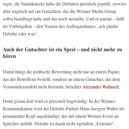
sagte, die Staatskanzlei habe die Debatten juristisch geprüft, verwies
aber zugleich auf ein Gutachten, das die Weimer Media Group
selbst beauftragt habe und das noch ausstehe. Und er nannte – halb
im Vorbeigehen – den Namen des Auftragnehmers: „ich glaube
Deloitte oder was“.
Auch der Gutachter ist ein Spezi – und nicht mehr zu
hören
Damit hängt die politische Bewertung nicht nur an einem Papier,
das der Betroffene bestellt, sondern an einem Gutachter, der dem
Veranstalterumfeld nicht fernsteht, berichtet
Alexander Wallasch
.
Denn genau dort wird es personell fragwürdig: In der Weimer-
Kommunikation wird der Deloitte-Partner Hans-Juergen Walter als
prominenter Kopf angekündigt, der auf einem Weimer-Event als
Sprecher auftritt. Deloitte ist damit nicht irgendein „Externer“,