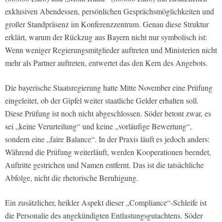
exklusiven Abendessen, persönlichen Gesprächsmöglichkeiten und
großer Standpräsenz im Konferenzzentrum. Genau diese Struktur
erklärt, warum der Rückzug aus Bayern nicht nur symbolisch ist:
Wenn weniger Regierungsmitglieder auftreten und Ministerien nicht
mehr als Partner auftreten, entwertet das den Kern des Angebots.
Die bayerische Staatsregierung hatte Mitte November eine Prüfung
eingeleitet, ob der Gipfel weiter staatliche Gelder erhalten soll.
Diese Prüfung ist noch nicht abgeschlossen. Söder betont zwar, es
sei „keine Verurteilung“ und keine „vorläufige Bewertung“,
sondern eine „faire Balance“. In der Praxis läuft es jedoch anders:
Während die Prüfung weiterläuft, werden Kooperationen beendet,
Auftritte gestrichen und Namen entfernt. Das ist die tatsächliche
Abfolge, nicht die rhetorische Beruhigung.
Ein zusätzlicher, heikler Aspekt dieser „Compliance“-Schleife ist
die Personalie des angekündigten Entlastungsgutachtens. Söder