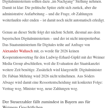
Digitalministerium sollten dazu „im Nachgang“ Stellung nehmen.
Damit ist klar: Die politische Spitze zieht sich zurück, aber die
administrative Aufarbeitung – und die Frage, ob Zahlungen
weiterlaufen oder enden – ist damit noch nicht automatisch erledigt.
Genau an dieser Stelle folgt der nächste Schritt, diesmal aus dem
bayerischen Digitalministerium – und der ist nicht interpretierbar.
Das Staatsministerium für Digitales teilte auf Anfrage von
Alexander Wallasch
mit, es werde für 2026 keinen
Kooperationsvertrag für den Ludwig-Erhard-Gipfel mit der Weimer
Media Group abschließen, weil die Evaluation der Staatskanzlei
weitere Zeit benötige. Zusätzlich wird klargestellt: Digitalminister
Dr. Fabian Mehring wird 2026 nicht teilnehmen. Aus Söders
Absage wird damit eine Ressortentscheidung mit konkreter Folge:
Vertrag weg, Minister weg, neue Zahlungen weg.
Der Steuerzahler fällt zumindest in Bayern aus für
Weimers Geschäftchen