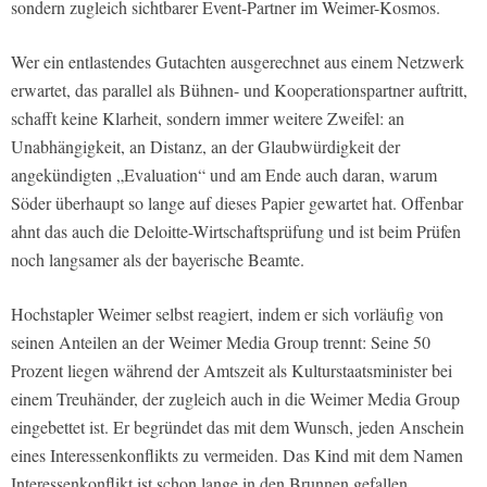
sondern zugleich sichtbarer Event-Partner im Weimer-Kosmos.
Wer ein entlastendes Gutachten ausgerechnet aus einem Netzwerk
erwartet, das parallel als Bühnen- und Kooperationspartner auftritt,
schafft keine Klarheit, sondern immer weitere Zweifel: an
Unabhängigkeit, an Distanz, an der Glaubwürdigkeit der
angekündigten „Evaluation“ und am Ende auch daran, warum
Söder überhaupt so lange auf dieses Papier gewartet hat. Offenbar
ahnt das auch die Deloitte-Wirtschaftsprüfung und ist beim Prüfen
noch langsamer als der bayerische Beamte.
Hochstapler Weimer selbst reagiert, indem er sich vorläufig von
seinen Anteilen an der Weimer Media Group trennt: Seine 50
Prozent liegen während der Amtszeit als Kulturstaatsminister bei
einem Treuhänder, der zugleich auch in die Weimer Media Group
eingebettet ist. Er begründet das mit dem Wunsch, jeden Anschein
eines Interessenkonflikts zu vermeiden. Das Kind mit dem Namen
Interessenkonflikt ist schon lange in den Brunnen gefallen.