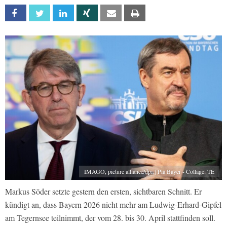
Facebook
Twitter
Linkedin
Xing
Email
Print
IMAGO, picture alliance/dpa | Pia Bayer - Collage: TE
Markus Söder setzte gestern den ersten, sichtbaren Schnitt. Er
kündigt an, dass Bayern 2026 nicht mehr am Ludwig-Erhard-Gipfel
am Tegernsee teilnimmt, der vom 28. bis 30. April stattfinden soll.