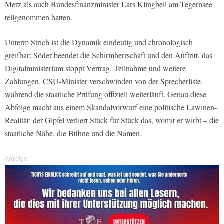
Merz als auch Bundesfinanzminister Lars Klingbeil am Tegernsee
teilgenommen hatten.
Unterm Strich ist die Dynamik eindeutig und chronologisch
greifbar: Söder beendet die Schirmherrschaft und den Auftritt, das
Digitalministerium stoppt Vertrag, Teilnahme und weitere
Zahlungen, CSU-Minister verschwinden von der Sprecherliste,
während die staatliche Prüfung offiziell weiterläuft. Genau diese
Abfolge macht aus einem Skandalvorwurf eine politische Lawinen-
Realität: der Gipfel verliert Stück für Stück das, womit er wirbt – die
staatliche Nähe, die Bühne und die Namen.
Anzeige