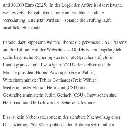
und 30.000 Euro (2025). In der Logik der Affäre ist das relevant,
weil es zeigt: Es gab über Jahre eine bezahlte, sichtbare
Verzahnung. Und jetzt wird sie – solange die Prüfung läuft –
ausdrücklich beendet.
Parallel dazu kippt eine weitere Ebene: die personelle CSU-Präsenz
auf der Bühne. Auf der Webseite des Gipfels waren ursprünglich
sechs bayerische Regierungsvertreter als Sprecher aufgeführt:
Landtagspräsidentin Ilse Aigner (CSU), der stellvertretende
Ministerpräsident Hubert Aiwanger (Freie Wähler),
Wirtschaftsminister Tobias Gotthardt (Freie Wähler),
Medienminister Florian Herrmann (CSU) und
Gesundheitsministerin Judith Gerlach (CSU). Inzwischen sind
Herrmann und Gerlach von der Seite verschwunden.
Das ist kein Nebensatz, sondern der sichtbare Nachvollzug einer
Distanzierung: Wo Söder politisch den Rahmen setzt und ein