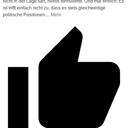
nicht in der Lage sah, hilflos formulierte. Und mal ehrlich: Es
ist trifft einfach nicht zu, dass es stets gleichwertige
politische Positionen
…
Mehr