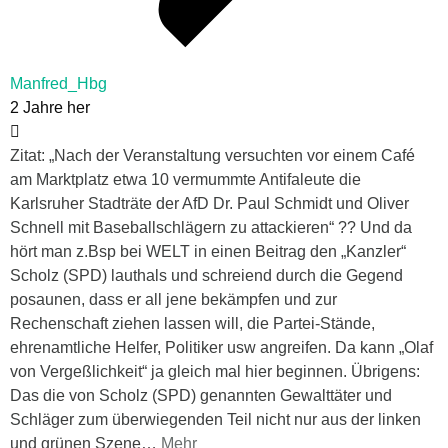
Manfred_Hbg
2 Jahre her
Zitat: „Nach der Veranstaltung versuchten vor einem Café
am Marktplatz etwa 10 vermummte Antifaleute die
Karlsruher Stadträte der AfD Dr. Paul Schmidt und Oliver
Schnell mit Baseballschlägern zu attackieren“ ?? Und da
hört man z.Bsp bei WELT in einen Beitrag den „Kanzler“
Scholz (SPD) lauthals und schreiend durch die Gegend
posaunen, dass er all jene bekämpfen und zur
Rechenschaft ziehen lassen will, die Partei-Stände,
ehrenamtliche Helfer, Politiker usw angreifen. Da kann „Olaf
von Vergeßlichkeit“ ja gleich mal hier beginnen. Übrigens:
Das die von Scholz (SPD) genannten Gewalttäter und
Schläger zum überwiegenden Teil nicht nur aus der linken
und grünen Szene
…
Mehr