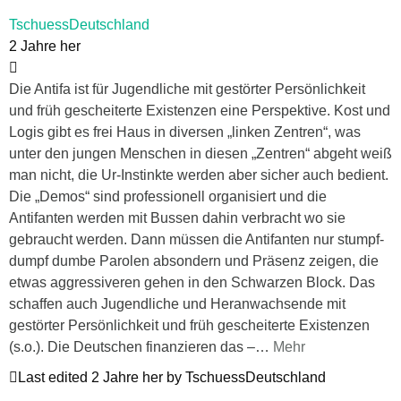
TschuessDeutschland
2 Jahre her
Die Antifa ist für Jugendliche mit gestörter Persönlichkeit
und früh gescheiterte Existenzen eine Perspektive. Kost und
Logis gibt es frei Haus in diversen „linken Zentren“, was
unter den jungen Menschen in diesen „Zentren“ abgeht weiß
man nicht, die Ur-Instinkte werden aber sicher auch bedient.
Die „Demos“ sind professionell organisiert und die
Antifanten werden mit Bussen dahin verbracht wo sie
gebraucht werden. Dann müssen die Antifanten nur stumpf-
dumpf dumbe Parolen absondern und Präsenz zeigen, die
etwas aggressiveren gehen in den Schwarzen Block. Das
schaffen auch Jugendliche und Heranwachsende mit
gestörter Persönlichkeit und früh gescheiterte Existenzen
(s.o.). Die Deutschen finanzieren das –
…
Mehr
Last edited 2 Jahre her by TschuessDeutschland