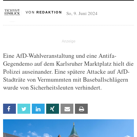
So, 9. Juni 2024
VON
REDAKTION
Eine AfD-Wahlveranstaltung und eine Antifa-
Gegendemo auf dem Karlsruher Marktplatz hielt die
Polizei auseinander. Eine spätere Attacke auf AfD-
Stadträte von Vermummten mit Baseballschlägern
wurde von Sicherheitsleuten verhindert.
Facebook
Twitter
Linkedin
Xing
Email
Print