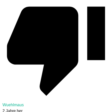
Wuehlmaus
2 Jahre her