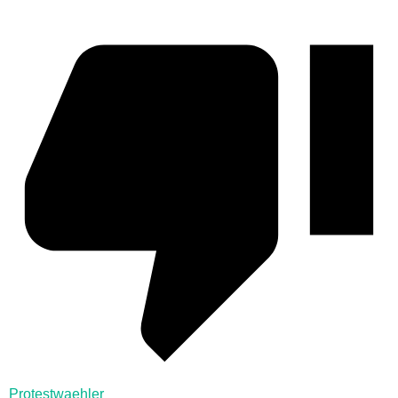
Protestwaehler