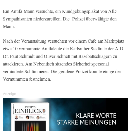
Ein Antifa-Mann versuchte, ein Kundgebungsplakat von AfD-
Sympathisanten niederzureißen. Die Polizei überwältigte den
Mann.
Nach der Veranstaltung versuchten vor einem Café am Marktplatz
etwa 10 vermummte Antifaleute die Karlsruher Stadträte der AfD
Dr. Paul Schmidt und Oliver Schnell mit Baseballschlägern zu
attackieren. Am Nebentisch sitzendes Sicherheitspersonal
verhinderte Schlimmeres. Die gerufene Polizei konnte einige der
Vermummten festnehmen.
Anzeige