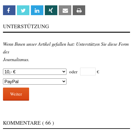
Facebook
Twitter
Linkedin
Xing
Email
Print
UNTERSTÜTZUNG
Wenn Ihnen unser Artikel gefallen hat: Unterstützen Sie diese Form
des
Journalismus.
oder
€
Weiter
KOMMENTARE
( 66 )