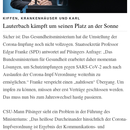
KIFFEN, KRANKENHÄUSER UND KARL
Lauterbach kämpft um seinen Platz an der Sonne
Sicher ist: Das Gesundheitsministerium hat die Umstellung der
Corona-Impfung noch nicht vollzogen. Staatssekretär Professor
Edgar Franke (SPD) antwortet auf Pilsingers Anfrage: „Das
Bundesministerium für Gesundheit erarbeitet daher momentan
Lösungen, um Schutzimpfungen gegen SARS-CoV-2 auch nach
Auslaufen der Corona-Impf-Verordnung weiterhin zu
ermöglichen.“ Franke verspricht einen „nahtlosen“ Übergang. Um
impfen zu können, müssen aber erst Verträge geschlossen werden.
Das muss nun bis zum Jahreswechsel hastig passieren.
CSU-Mann Pilsinger sieht ein Problem in der Führung des
Ministeriums: „Das heillose Durcheinander hinsichtlich der Corona-
Impfverordnung ist Ergebnis der Kommunikations- und