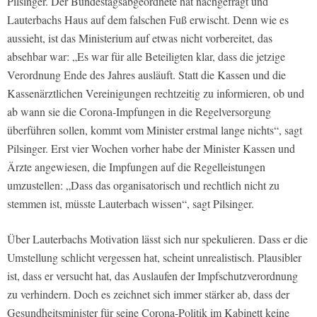
Pilsinger. Der Bundestagsabgeordnete hat nachgefragt und
Lauterbachs Haus auf dem falschen Fuß erwischt. Denn wie es
aussieht, ist das Ministerium auf etwas nicht vorbereitet, das
absehbar war: „Es war für alle Beteiligten klar, dass die jetzige
Verordnung Ende des Jahres ausläuft. Statt die Kassen und die
Kassenärztlichen Vereinigungen rechtzeitig zu informieren, ob und
ab wann sie die Corona-Impfungen in die Regelversorgung
überführen sollen, kommt vom Minister erstmal lange nichts“, sagt
Pilsinger. Erst vier Wochen vorher habe der Minister Kassen und
Ärzte angewiesen, die Impfungen auf die Regelleistungen
umzustellen: „Dass das organisatorisch und rechtlich nicht zu
stemmen ist, müsste Lauterbach wissen“, sagt Pilsinger.
Über Lauterbachs Motivation lässt sich nur spekulieren. Dass er die
Umstellung schlicht vergessen hat, scheint unrealistisch. Plausibler
ist, dass er versucht hat, das Auslaufen der Impfschutzverordnung
zu verhindern. Doch es zeichnet sich immer stärker ab, dass der
Gesundheitsminister für seine Corona-Politik im Kabinett keine