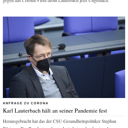
gegen das Corona-Virus droht Lauterbach jetzt Ungemach.
ANFRAGE ZU CORONA
Karl Lauterbach hält an seiner Pandemie fest
Herausgebracht hat das der CSU-Gesundheitspolitiker Stephan