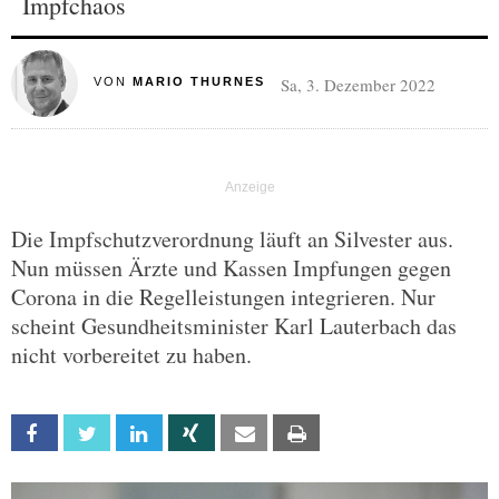
Impfchaos
Sa, 3. Dezember 2022
VON
MARIO THURNES
Die Impfschutzverordnung läuft an Silvester aus.
Nun müssen Ärzte und Kassen Impfungen gegen
Corona in die Regelleistungen integrieren. Nur
scheint Gesundheitsminister Karl Lauterbach das
nicht vorbereitet zu haben.
Facebook
Twitter
Linkedin
Xing
Email
Print