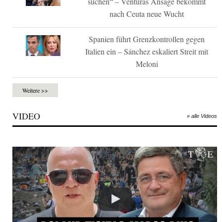
suchen“ – Venturas Ansage bekommt
nach Ceuta neue Wucht
Spanien führt Grenzkontrollen gegen
Italien ein – Sánchez eskaliert Streit mit
Meloni
Weitere >>
VIDEO
» alle Videos