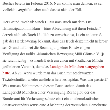
Buches bereits im Februar 2016. Nun könnte man denken, es sei
vielleicht vergriffen, aber auch das ist nicht der Fall.
Der Grund, weshalb Sineb El Masrars Buch mit dem Titel
„Emanzipation im Islam – Eine Abrechnung mit ihren Feinden“
derzeit nicht als Buch käuflich zu erwerben ist, ist ein anderer. So
gab der Herder-Verlag bekannt, dass das Buch derzeit nicht lieferbar
sei. Grund dafür sei die Beantragung einer Einstweiligen
Verfügung der radikal-islamischen Bewegung Milli Görus e.V. (ja
sie lesen richtig – es handelt sich um einen mit staatlichen Mitteln
geförderten Verein!), dem das
Landgericht München stattgegeben
hatte
. Ab 28. April würde man das Buch mit geschwärzten
Textabschnitten wieder ausliefern heißt es lapidar. Was war passiert?
Was musste Schlimmes in diesem Buch stehen, damit das
Landgericht München einer Vereinigung Recht gibt, der das
Bundesamt für Verfassungsschutz einst ein antidemokratisches
Staatsverständnis sowie eine Ablehnung der westlichen Demokratie