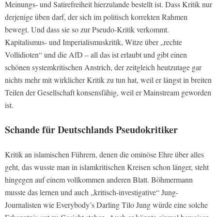
Meinungs- und Satirefreiheit hierzulande bestellt ist. Dass Kritik nur
derjenige üben darf, der sich im politisch korrekten Rahmen
bewegt. Und dass sie so zur Pseudo-Kritik verkommt.
Kapitalismus- und Imperialismuskritik, Witze über „rechte
Vollidioten“ und die AfD – all das ist erlaubt und gibt einen
schönen systemkritischen Anstrich, der zeitgleich heutzutage gar
nichts mehr mit wirklicher Kritik zu tun hat, weil er längst in breiten
Teilen der Gesellschaft konsensfähig, weil er Mainstream geworden
ist.
Schande für Deutschlands Pseudokritiker
Kritik an islamischen Führern, denen die ominöse Ehre über alles
geht, das wusste man in islamkritischen Kreisen schon länger, steht
hingegen auf einem vollkommen anderen Blatt. Böhmermann
musste das lernen und auch „kritisch-investigative“ Jung-
Journalisten wie Everybody’s Darling Tilo Jung würde eine solche