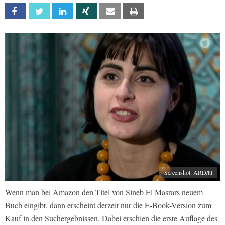
Facebook
Twitter
Linkedin
Xing
Email
Print
Screenshot: ARD/ttt
Wenn man bei Amazon den Titel von Sineb El Masrars neuem
Buch eingibt, dann erscheint derzeit nur die E-Book-Version zum
Kauf in den Suchergebnissen. Dabei erschien die erste Auflage des