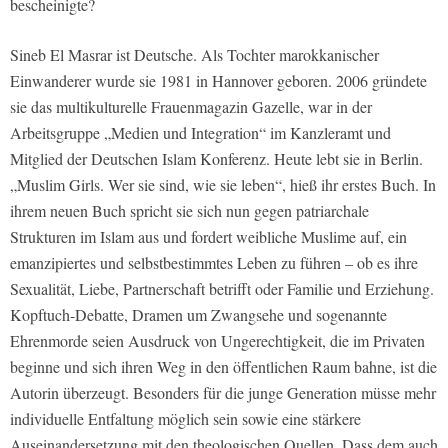
bescheinigte?
Sineb El Masrar ist Deutsche. Als Tochter marokkanischer
Einwanderer wurde sie 1981 in Hannover geboren. 2006 gründete
sie das multikulturelle Frauenmagazin Gazelle, war in der
Arbeitsgruppe „Medien und Integration“ im Kanzleramt und
Mitglied der Deutschen Islam Konferenz. Heute lebt sie in Berlin.
„Muslim Girls. Wer sie sind, wie sie leben“, hieß ihr erstes Buch. In
ihrem neuen Buch spricht sie sich nun gegen patriarchale
Strukturen im Islam aus und fordert weibliche Muslime auf, ein
emanzipiertes und selbstbestimmtes Leben zu führen – ob es ihre
Sexualität, Liebe, Partnerschaft betrifft oder Familie und Erziehung.
Kopftuch-Debatte, Dramen um Zwangsehe und sogenannte
Ehrenmorde seien Ausdruck von Ungerechtigkeit, die im Privaten
beginne und sich ihren Weg in den öffentlichen Raum bahne, ist die
Autorin überzeugt. Besonders für die junge Generation müsse mehr
individuelle Entfaltung möglich sein sowie eine stärkere
Auseinandersetzung mit den theologischen Quellen. Dass dem auch