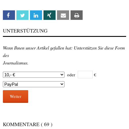
Facebook
Twitter
Linkedin
Xing
Email
Print
UNTERSTÜTZUNG
Wenn Ihnen unser Artikel gefallen hat: Unterstützen Sie diese Form
des
Journalismus.
oder
€
Weiter
KOMMENTARE
( 69 )