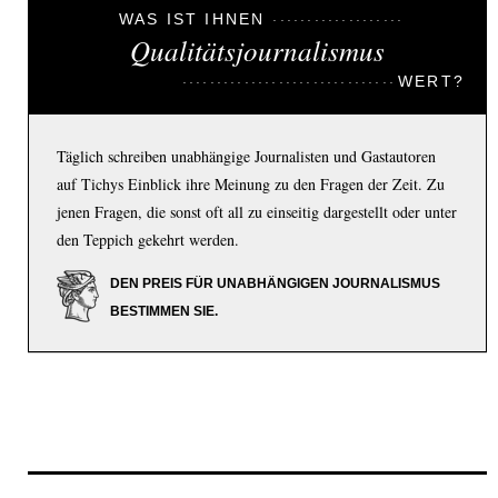
WAS IST IHNEN
Qualitätsjournalismus
WERT?
Täglich schreiben unabhängige Journalisten und Gastautoren
auf Tichys Einblick ihre Meinung zu den Fragen der Zeit. Zu
jenen Fragen, die sonst oft all zu einseitig dargestellt oder unter
den Teppich gekehrt werden.
DEN PREIS FÜR UNABHÄNGIGEN JOURNALISMUS
BESTIMMEN SIE.