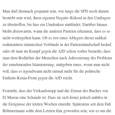
Man darf demnach gespannt sein, wie lange die SPD noch darum
bestrebt sein wird, ihren eigenen Negativ-Rekord in den Umfragen
zu übertreffen, bis hier ein Umdenken stattfindet. Darüber hinaus
bleibt abzuwarten, wann die anderen Parteien erkennen, dass es so
nicht weitergehen kann. Ob es erst eines Ablegers dieser radikal-
reaktionären islamischen Verbände in der Parteienlandschaft bedarf,
oder ob man im Kampf gegen die AfD schon vorher bemerkt, dass
man dem Bedürfnis der Menschen nach Adressierung des Problems
der zunehmenden Islamisierung, stattgeben muss, wenn man nicht
will, dass es irgendwann nicht einmal mehr für die politische
Einheits-Kenia-Front gegen die AfD reicht.
Feststeht, dass der Verkaufsstopp und die Zensur des Buches von
El Masrar eine Schande ist. Dass sie sich ferner jedoch nahtlos in
die Ereignisse der letzten Wochen einreiht. Spätestens seit dem Fall
Böhmermann sollte dem Letzten klar geworden sein, wie es um die