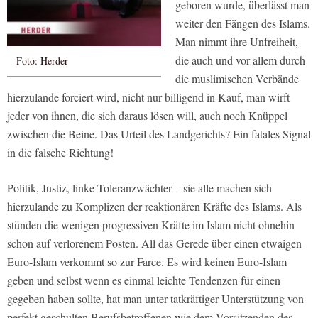
geboren wurde, überlässt man
weiter den Fängen des Islams.
Man nimmt ihre Unfreiheit,
die auch und vor allem durch
Foto: Herder
die muslimischen Verbände
hierzulande forciert wird, nicht nur billigend in Kauf, man wirft
jeder von ihnen, die sich daraus lösen will, auch noch Knüppel
zwischen die Beine. Das Urteil des Landgerichts? Ein fatales Signal
in die falsche Richtung!
Politik, Justiz, linke Toleranzwächter – sie alle machen sich
hierzulande zu Komplizen der reaktionären Kräfte des Islams. Als
stünden die wenigen progressiven Kräfte im Islam nicht ohnehin
schon auf verlorenem Posten. All das Gerede über einen etwaigen
Euro-Islam verkommt so zur Farce. Es wird keinen Euro-Islam
geben und selbst wenn es einmal leichte Tendenzen für einen
gegeben haben sollte, hat man unter tatkräftiger Unterstützung von
perfekt geschulten Berufsbetroffenen wie dem Vorsitzenden des