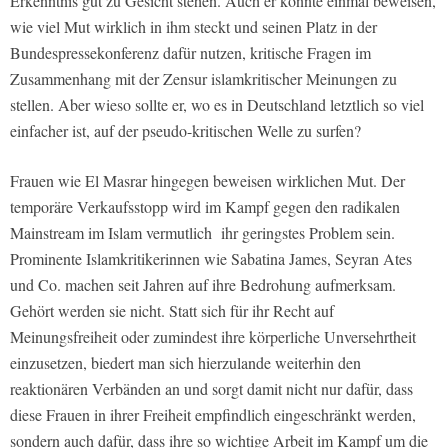
Erkenntnis gut zu Gesicht stehen. Auch er könnte einmal beweisen,
wie viel Mut wirklich in ihm steckt und seinen Platz in der
Bundespressekonferenz dafür nutzen, kritische Fragen im
Zusammenhang mit der Zensur islamkritischer Meinungen zu
stellen. Aber wieso sollte er, wo es in Deutschland letztlich so viel
einfacher ist, auf der pseudo-kritischen Welle zu surfen?
Frauen wie El Masrar hingegen beweisen wirklichen Mut. Der
temporäre Verkaufsstopp wird im Kampf gegen den radikalen
Mainstream im Islam vermutlich ihr geringstes Problem sein.
Prominente Islamkritikerinnen wie Sabatina James, Seyran Ates
und Co. machen seit Jahren auf ihre Bedrohung aufmerksam.
Gehört werden sie nicht. Statt sich für ihr Recht auf
Meinungsfreiheit oder zumindest ihre körperliche Unversehrtheit
einzusetzen, biedert man sich hierzulande weiterhin den
reaktionären Verbänden an und sorgt damit nicht nur dafür, dass
diese Frauen in ihrer Freiheit empfindlich eingeschränkt werden,
sondern auch dafür, dass ihre so wichtige Arbeit im Kampf um die