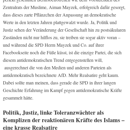
Zentralrats der Muslime, Aiman Mayzek, erfolgreich dafür gesorgt,
dass dieses zarte Pflänzchen der Anpassung an demokratische
Werte in den letzten Jahren plattgewalzt wurde. Ja, Politik und
Justiz sehen der Veränderung der Gesellschaft hin zu postsäkularen
Zuständen nicht nur hilflos zu, sie treiben sie sogar aktiv voran –
und während die SPD Herrn Mayzek und Co. auf ihrer
Facebookseite noch die Füße küsst, ist die einzige Partei, die sich
diesem antidemokratischen Trend entgegenstellen will,
ausgerechnet die von den Medien und anderen Parteien als
antidemokratisch bezeichnete AfD. Mehr Realsatire geht kaum.
Dabei sollte man meinen, dass gerade die SPD in ihrer langen
Geschichte Erfahrung im Kampf gegen antidemokratische Kräfte
gesammelt hätte.
Politik, Justiz, linke Toleranzwächter als
Komplizen der reaktionären Kräfte des Islams –
eine krasse Realsatire