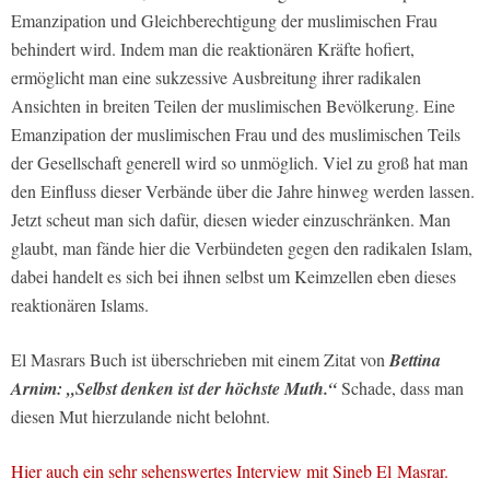
Emanzipation und Gleichberechtigung der muslimischen Frau
behindert wird. Indem man die reaktionären Kräfte hofiert,
ermöglicht man eine sukzessive Ausbreitung ihrer radikalen
Ansichten in breiten Teilen der muslimischen Bevölkerung. Eine
Emanzipation der muslimischen Frau und des muslimischen Teils
der Gesellschaft generell wird so unmöglich. Viel zu groß hat man
den Einfluss dieser Verbände über die Jahre hinweg werden lassen.
Jetzt scheut man sich dafür, diesen wieder einzuschränken. Man
glaubt, man fände hier die Verbündeten gegen den radikalen Islam,
dabei handelt es sich bei ihnen selbst um Keimzellen eben dieses
reaktionären Islams.
El Masrars Buch ist überschrieben mit einem Zitat von
Bettina
Arnim: „Selbst denken ist der höchste Muth.“
Schade, dass man
diesen Mut hierzulande nicht belohnt.
Hier auch ein sehr sehenswertes Interview mit Sineb El Masrar.