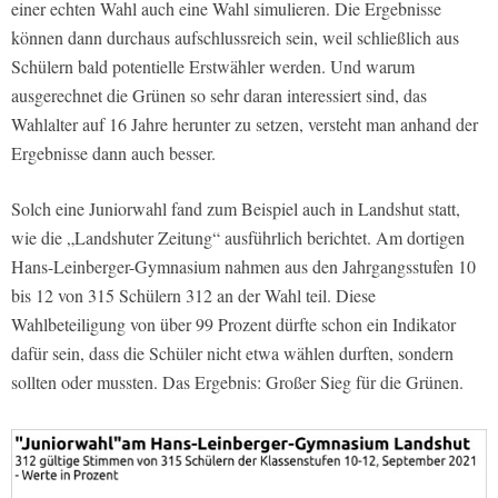
einer echten Wahl auch eine Wahl simulieren. Die Ergebnisse
können dann durchaus aufschlussreich sein, weil schließlich aus
Schülern bald potentielle Erstwähler werden. Und warum
ausgerechnet die Grünen so sehr daran interessiert sind, das
Wahlalter auf 16 Jahre herunter zu setzen, versteht man anhand der
Ergebnisse dann auch besser.
Solch eine Juniorwahl fand zum Beispiel auch in Landshut statt,
wie die „Landshuter Zeitung“ ausführlich berichtet. Am dortigen
Hans-Leinberger-Gymnasium nahmen aus den Jahrgangsstufen 10
bis 12 von 315 Schülern 312 an der Wahl teil. Diese
Wahlbeteiligung von über 99 Prozent dürfte schon ein Indikator
dafür sein, dass die Schüler nicht etwa wählen durften, sondern
sollten oder mussten. Das Ergebnis: Großer Sieg für die Grünen.