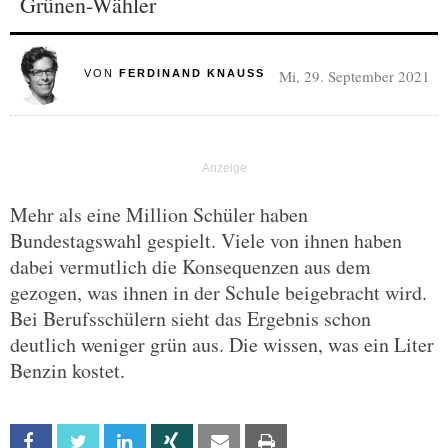
Grünen-Wähler
Mi, 29. September 2021
VON
FERDINAND KNAUSS
Mehr als eine Million Schüler haben
Bundestagswahl gespielt. Viele von ihnen haben
dabei vermutlich die Konsequenzen aus dem
gezogen, was ihnen in der Schule beigebracht wird.
Bei Berufsschülern sieht das Ergebnis schon
deutlich weniger grün aus. Die wissen, was ein Liter
Benzin kostet.
Facebook
Twitter
Linkedin
Xing
Email
Print