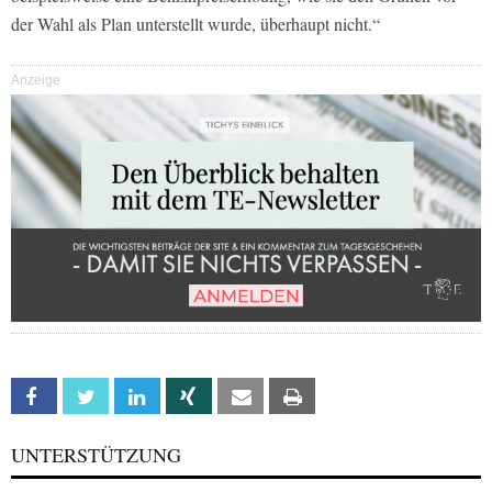
der Wahl als Plan unterstellt wurde, überhaupt nicht.“
Anzeige
Facebook
Twitter
Linkedin
Xing
Email
Print
UNTERSTÜTZUNG