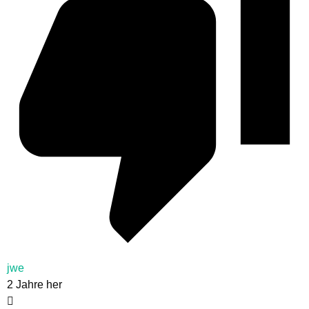
jwe
2 Jahre her