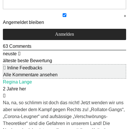
Angemeldet bleiben
63
Comments
neuste
älteste
beste Bewertung
Inline Feedbacks
Alle Kommentare ansehen
Regina Lange
2 Jahre her
Na, na, so schlimm ist doch das nicht! Jetzt wenden wir uns
aber wieder dem Kampf gegen Rechts zu! „Rollator-Gangs“,
„Corona-Leugner“ und aufsässige „Verschwörungs-
Theoretiker“ sind die Gefahren in unserem Land! Die