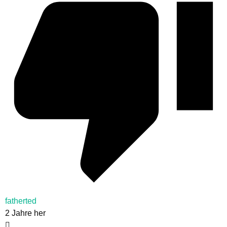
fatherted
2 Jahre her