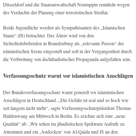
Düsseldorf und die Staatsanwaltschaft Neuruppin ermitteln wegen
des Verdachts der Planung einer terroristischen Straftat.
Beide Jugendliche werden als Sympathisanten des „Islamischen
Staats“ (IS) betrachtet. Der Ältere wird von den
Sicherheitsbehörden in Brandenburg als „relevante Person“ der
islamistischen Szene eingestuft und soll in der Vergangenheit durch
die Verbreitung von dschihadistischer Propaganda aufgefallen sein.
Verfassungsschutz warnt vor islamistischen Anschlägen
Der Bundesverfassungsschutz warnt generell vor islamistischen
Anschlägen in Deutschland. „Die Gefahr ist real und so hoch wie
seit langem nicht mehr“, sagte Verfassungsschutzpräsident Thomas
Haldenwang am Mittwoch in Berlin. Es zeichne sich eine „neue
Qualität“ ab: „Wir sehen im jihadistischen Spektrum Aufrufe zu
Attentaten und ein ‚Andocken‘ von Al-Qaida und IS an den