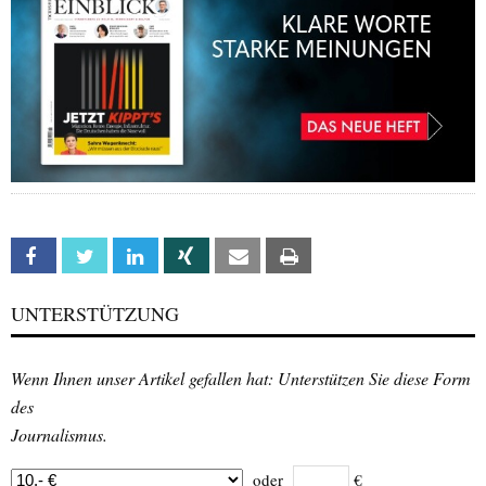
Facebook
Twitter
Linkedin
Xing
Email
Print
UNTERSTÜTZUNG
Wenn Ihnen unser Artikel gefallen hat: Unterstützen Sie diese Form
des
Journalismus.
oder
€