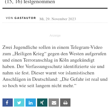
(15, 16) festgenommen
Mi, 29. November 2023
VON
GASTAUTOR
Zwei Jugendliche sollen in einem Telegram-Video
zum „Heiligen Krieg“ gegen den Westen aufgerufen
und einen Terroranschlag in Köln angekündigt
haben. Der Verfassungsschutz identifizierte sie und
nahm sie fest. Dieser warnt vor islamistischen
Anschlägen in Deutschland: „Die Gefahr ist real und
so hoch wie seit langem nicht mehr.“
Facebook
Twitter
Linkedin
Xing
Email
Print