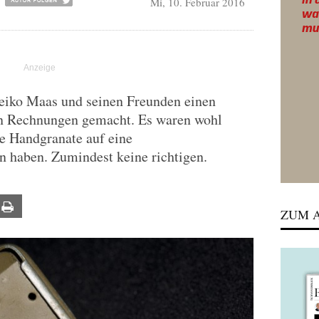
Mi, 10. Februar 2016
eiko Maas und seinen Freunden einen
len Rechnungen gemacht. Es waren wohl
ne Handgranate auf eine
n haben. Zumindest keine richtigen.
ail
Print
ZUM A