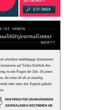
S IST IHNEN
ualitätsjournalismus
WERT?
ich schreiben unabhängige Journalisten
Gastautoren auf Tichys Einblick ihre
ung zu den Fragen der Zeit. Zu jenen
n, die sonst oft all zu einseitig
estellt oder unter den Teppich gekehrt
en.
DEN PREIS FÜR UNABHÄNGIGEN
JOURNALISMUS BESTIMMEN SIE.