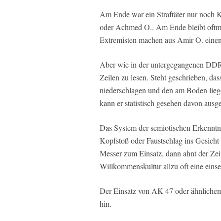
Am Ende war ein Straftäter nur noch 
oder Achmed O.. Am Ende bleibt oftma
Extremisten machen aus Amir O. eine
Aber wie in der untergegangenen DDR
Zeilen zu lesen. Steht geschrieben, d
niederschlagen und den am Boden lieg
kann er statistisch gesehen davon ausge
Das System der semiotischen Erkenntnis
Kopfstoß oder Faustschlag ins Gesich
Messer zum Einsatz, dann ahnt der Z
Willkommenskultur allzu oft eine einsei
Der Einsatz von AK 47 oder ähnlichem 
hin.