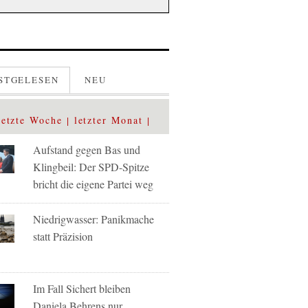
STGELESEN
NEU
letzte Woche
letzter Monat
Aufstand gegen Bas und
Klingbeil: Der SPD-Spitze
bricht die eigene Partei weg
Niedrigwasser: Panikmache
statt Präzision
Im Fall Sichert bleiben
Daniela Behrens nur