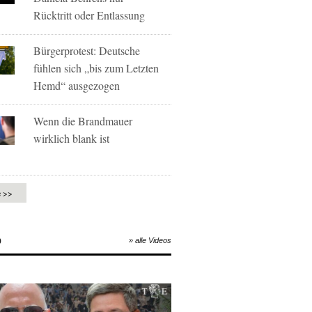
Rücktritt oder Entlassung
Bürgerprotest: Deutsche
fühlen sich „bis zum Letzten
Hemd“ ausgezogen
Wenn die Brandmauer
wirklich blank ist
e >>
O
» alle Videos