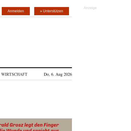
Anmelden
» Unterstützen
WIRTSCHAFT
Do, 6. Aug 2026