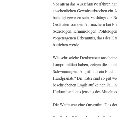
Vor allem das Ausschlussverfahren hat
abscheulichen Gewaltverbrechen ein A
beteiligt gewesen sein, verdrängt die B
Großtaten von den Aufmachern bei Pr
Soziologen, Kriminologen, Politologen
vorgetragenen Erkenntnis, dass der K
betrieben werde.
Wie sehr solche Denkmuster anscheinen
kompromittiert haben, zeigen die spon
Schwenningen. Angriff auf ein Flüchtlin
Handgranate? Die Täter sind so gut wie
beschriebenen Logik auf keinen Fall i
Herkunftsmilieus jenseits des Mittelme
Die Waffe war eine Ouvertüre. Das deut