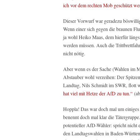
ich vor dem rechten Mob geschützt we
Dieser Vorwurf war geradezu böswilli
Wenn einer sich gegen die braunen Flu
ja wohl Heiko Maas, dem hierfür längs
werden müssen. Auch die Trittbrettfahr
nicht nötig.
Aber wenn es der Sache (Wahlen im Mä
Abstauber wohl verzeihen: Der Spitz
Landtag, Nils Schmidt im SWR, flott 
hat viel mit Hetze der AfD zu tun.“
(ab
Hoppla! Das war doch mal um einiges 
benennt doch mal klar die Tätergrupp
potentieller AfD-Wähler: spricht nicht
den Landtagswahlen in Baden-Württemb