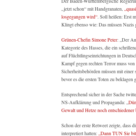
Der Baden-Württembergische Regierung
„jetzt schon“ mit Handgranaten,
„quas
losgegangen wird“
. Soll heißen: Erst
Klingt ebenso wie: Das müssen Nazis 
Grünen-Chefin Simone Peter
: „Der An
Kategorie des Hasses, die ein schrille
auf Flüchtlingseinrichtungen in Deutsc
Kampf gegen rechten Terror muss von 
Sicherheitsbehörden müssen mit einer 
bevor es die ersten Toten zu beklagen g
Entsprechend sicher in der Sache twitt
NS-Aufklärung und Propaganda: „
Dür
Gewalt und Hetze noch entschiedener
Schon der erste Retweet zeigte, dass di
interpretiert hatten:
„Dann TUN Sie bitte