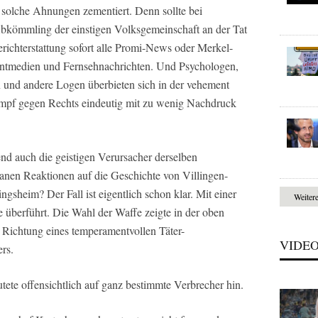
 solche Ahnungen zementiert. Denn sollte bei
bkömmling der einstigen Volksgemeinschaft an der Tat
erichterstattung sofort alle Promi-News oder Merkel-
intmedien und Fernsehnachrichten. Und Psychologen,
 und andere Logen überbieten sich in der vehement
ampf gegen Rechts eindeutig mit zu wenig Nachdruck
d auch die geistigen Verursacher derselben
tanen Reaktionen auf die Geschichte von Villingen-
gsheim? Der Fall ist eigentlich schon klar. Mit einer
Weiter
 überführt. Die Wahl der Waffe zeigte in der oben
n Richtung eines temperamentvollen Täter-
VIDE
ers.
ete offensichtlich auf ganz bestimmte Verbrecher hin.