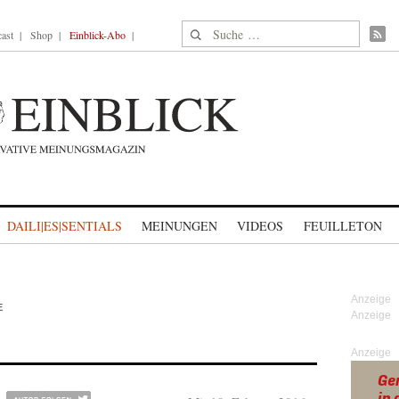
Suche nach:
ast
Shop
Einblick-Abo
DAILI|ES|SENTIALS
MEINUNGEN
VIDEOS
FEUILLETON
E
Anzeige