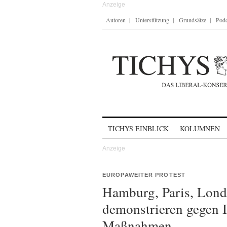
Autoren
Unterstützung
Grundsätze
Podc
Skip to content
TICHYS EINBLICK
KOLUMNEN
EUROPAWEITER PROTEST
Hamburg, Paris, Lond
demonstrieren gegen 
Maßnahmen