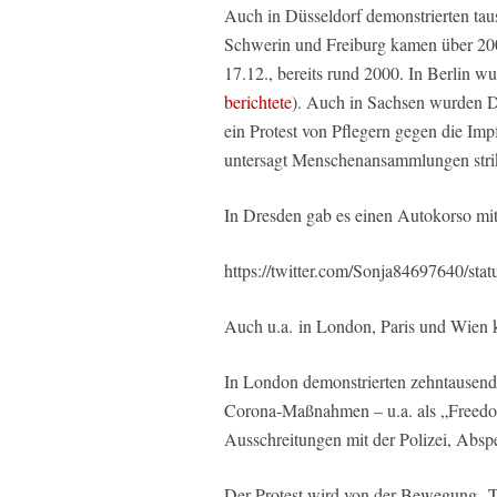
Auch in Düsseldorf demonstrierten ta
Schwerin und Freiburg kamen über 20
17.12., bereits rund 2000. In Berlin wu
berichtete
). Auch in Sachsen wurden D
ein Protest von Pflegern gegen die Imp
untersagt Menschenansammlungen stri
In Dresden gab es einen Autokorso mi
https://twitter.com/Sonja84697640/s
Auch u.a. in London, Paris und Wien 
In London demonstrierten zehntausen
Corona-Maßnahmen – u.a. als „Freedom
Ausschreitungen mit der Polizei, Abs
Der Protest wird von der Bewegung „To