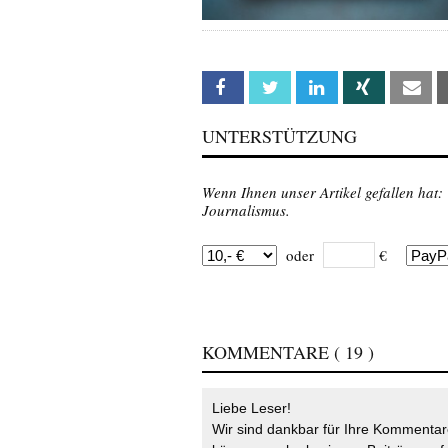
Facebook
Twitter
Linkedin
Xing
Em
UNTERSTÜTZUNG
Wenn Ihnen unser Artikel gefallen hat:
Journalismus.
oder
€
KOMMENTARE
( 19 )
Liebe Leser!
Wir sind dankbar für Ihre Kommentare