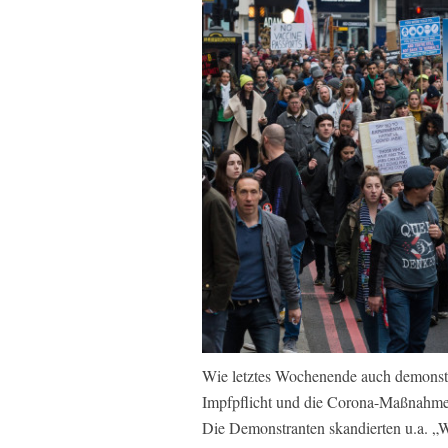
Wie letztes Wochenende auch demonstr
Impfpflicht und die Corona-Maßnahmen
Die Demonstranten skandierten u.a. „Wi