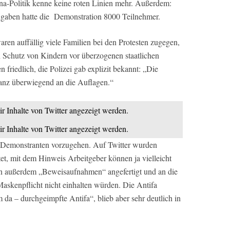
na-Politik kenne keine roten Linien mehr. Außerdem:
ngaben hatte die Demonstration 8000 Teilnehmer.
en auffällig viele Familien bei den Protesten zugegen,
 Schutz von Kindern vor überzogenen staatlichen
friedlich, die Polizei gab explizit bekannt: „Die
anz überwiegend an die Auflagen.“
ir Inhalte von Twitter angezeigt werden.
ir Inhalte von Twitter angezeigt werden.
e Demonstranten vorzugehen. Auf Twitter wurden
t, mit dem Hinweis Arbeitgeber können ja vielleicht
en außerdem „Beweisaufnahmen“ angefertigt und an die
Maskenpflicht nicht einhalten würden. Die Antifa
 da – durchgeimpfte Antifa“, blieb aber sehr deutlich in