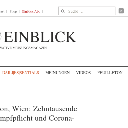
Suche nach:
ast
Shop
Einblick-Abo
DAILI|ES|SENTIALS
MEINUNGEN
VIDEOS
FEUILLETON
on, Wien: Zehntausende
Impfpflicht und Corona-