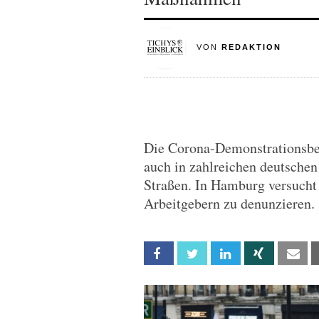
VON
REDAKTION
Die Corona-Demonstrationsbe
auch in zahlreichen deutsche
Straßen. In Hamburg versucht
Arbeitgebern zu denunzieren.
Facebook
Twitter
Linkedin
Xing
Em