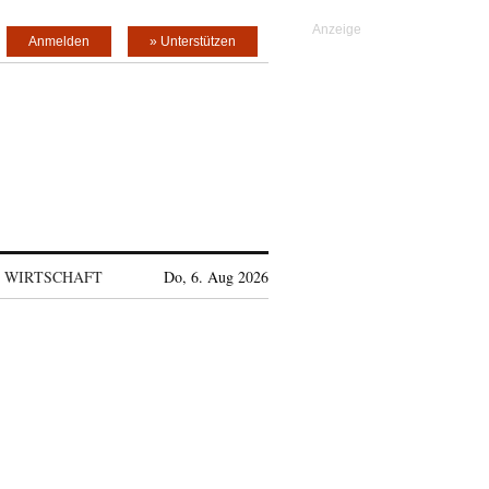
Anmelden
» Unterstützen
WIRTSCHAFT
Do, 6. Aug 2026