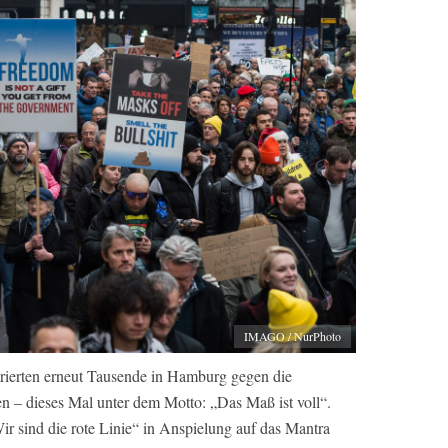
IMAGO / NurPhoto
ierten erneut Tausende in Hamburg gegen die
 – dieses Mal unter dem Motto: „Das Maß ist voll“.
r sind die rote Linie“ in Anspielung auf das Mantra