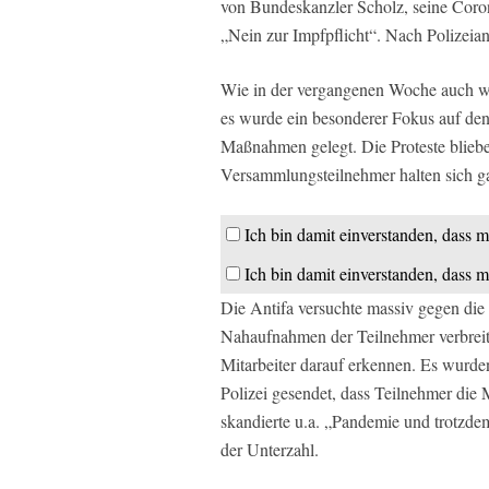
von Bundeskanzler Scholz, seine Coro
„Nein zur Impfpflicht“. Nach Polizeia
Wie in der vergangenen Woche auch war
es wurde ein besonderer Fokus auf den
Maßnahmen gelegt. Die Proteste blieben 
Versammlungsteilnehmer halten sich g
Ich bin damit einverstanden, dass m
Ich bin damit einverstanden, dass m
Die Antifa versuchte massiv gegen di
Nahaufnahmen der Teilnehmer verbreite
Mitarbeiter darauf erkennen. Es wurd
Polizei gesendet, dass Teilnehmer die 
skandierte u.a. „Pandemie und trotzdem
der Unterzahl.