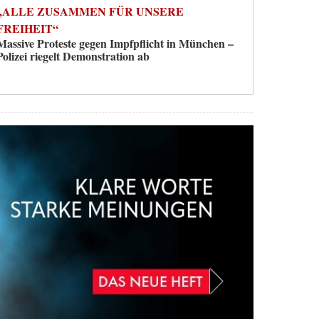
„ALLE ZUSAMMEN FÜR UNSERE
FREIHEIT“
Massive Proteste gegen Impfpflicht in München –
Polizei riegelt Demonstration ab