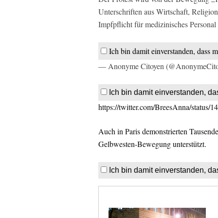
Unterschriften aus Wirtschaft, Religion
Impfpflicht für medizinisches Personal 
Ich bin damit einverstanden, dass m
— Anonyme Citoyen (@AnonymeCit
Ich bin damit einverstanden, da
https://twitter.com/BreesAnna/statu
Auch in Paris demonstrierten Tausende
Gelbwesten-Bewegung unterstützt.
Ich bin damit einverstanden, da