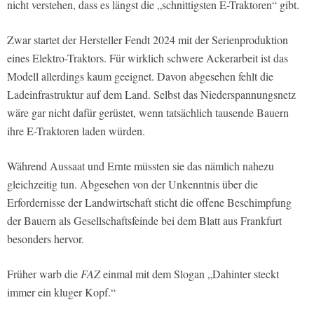
nicht verstehen, dass es längst die „schnittigsten E-Traktoren“ gibt.
Zwar startet der Hersteller Fendt 2024 mit der Serienproduktion
eines Elektro-Traktors. Für wirklich schwere Ackerarbeit ist das
Modell allerdings kaum geeignet. Davon abgesehen fehlt die
Ladeinfrastruktur auf dem Land. Selbst das Niederspannungsnetz
wäre gar nicht dafür gerüstet, wenn tatsächlich tausende Bauern
ihre E-Traktoren laden würden.
Während Aussaat und Ernte müssten sie das nämlich nahezu
gleichzeitig tun. Abgesehen von der Unkenntnis über die
Erfordernisse der Landwirtschaft sticht die offene Beschimpfung
der Bauern als Gesellschaftsfeinde bei dem Blatt aus Frankfurt
besonders hervor.
Früher warb die
FAZ
einmal mit dem Slogan „Dahinter steckt
immer ein kluger Kopf.“