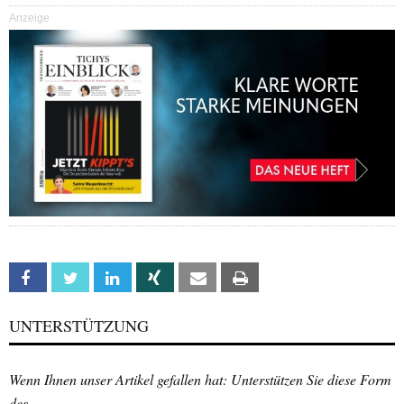
Anzeige
Facebook
Twitter
Linkedin
Xing
Email
Print
UNTERSTÜTZUNG
Wenn Ihnen unser Artikel gefallen hat: Unterstützen Sie diese Form
des