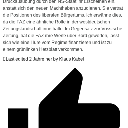
Druckausübung durch den NS-Staat ihr Erscheinen ein,
anstatt sich den neuen Machthaben anzudienen. Sie vertrat
die Positionen des liberalen Bürgertums. Ich erwähne dies,
da die FAZ eine ähnliche Rolle in der westdeutschen
Zeitungslandschaft inne hatte. Im Gegensatz zur Vossische
Zeitung, hat die FAZ ihre Werte über Bord geworfen, lässt
sich wie eine Hure vom Regime finanzieren und ist zu
einem grünlinken Hetzblatt verkommen.
Last edited 2 Jahre her by Klaus Kabel