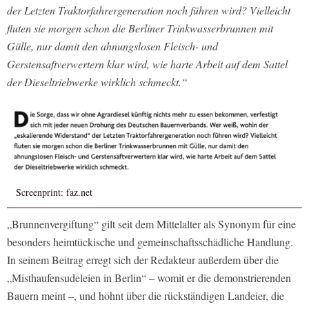
der Letzten Traktorfahrergeneration noch führen wird? Vielleicht
fluten sie morgen schon die Berliner Trinkwasserbrunnen mit
Gülle, nur damit den ahnungslosen Fleisch- und
Gerstensaftverwertern klar wird, wie harte Arbeit auf dem Sattel
der Dieseltriebwerke wirklich schmeckt.“
Screenprint: faz.net
„Brunnenvergiftung“ gilt seit dem Mittelalter als Synonym für eine
besonders heimtückische und gemeinschaftsschädliche Handlung.
In seinem Beitrag erregt sich der Redakteur außerdem über die
„Misthaufensudeleien in Berlin“ – womit er die demonstrierenden
Bauern meint –, und höhnt über die rückständigen Landeier, die