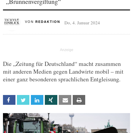
„Brunnenvergiftung“
Do, 4. Januar 2024
VON
REDAKTION
Die „Zeitung für Deutschland“ macht zusammen
mit anderen Medien gegen Landwirte mobil – mit
einer ganz besonderen sprachlichen Entgleisung.
Facebook
Twitter
Linkedin
Xing
Email
Print