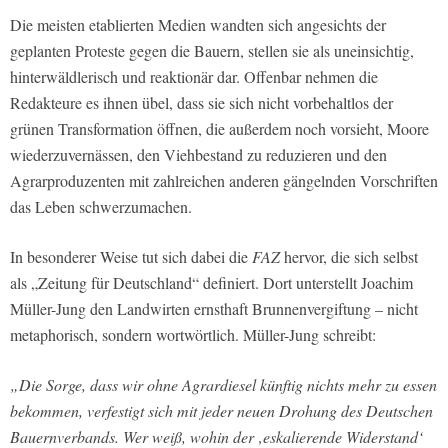
Die meisten etablierten Medien wandten sich angesichts der
geplanten Proteste gegen die Bauern, stellen sie als uneinsichtig,
hinterwäldlerisch und reaktionär dar. Offenbar nehmen die
Redakteure es ihnen übel, dass sie sich nicht vorbehaltlos der
grünen Transformation öffnen, die außerdem noch vorsieht, Moore
wiederzuvernässen, den Viehbestand zu reduzieren und den
Agrarproduzenten mit zahlreichen anderen gängelnden Vorschriften
das Leben schwerzumachen.
In besonderer Weise tut sich dabei die
FAZ
hervor, die sich selbst
als „Zeitung für Deutschland“ definiert. Dort unterstellt Joachim
Müller-Jung den Landwirten ernsthaft Brunnenvergiftung – nicht
metaphorisch, sondern wortwörtlich. Müller-Jung schreibt:
„Die Sorge, dass wir ohne Agrardiesel künftig nichts mehr zu essen
bekommen, verfestigt sich mit jeder neuen Drohung des Deutschen
Bauernverbands. Wer weiß, wohin der ‚eskalierende Widerstand‘