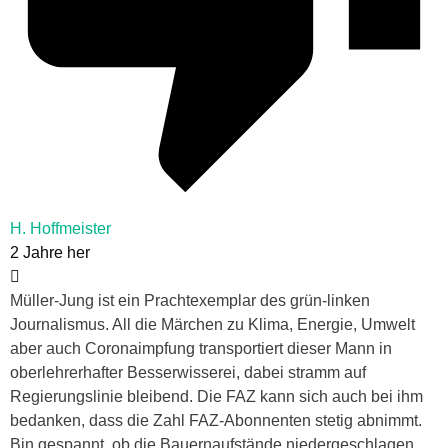
H. Hoffmeister
2 Jahre her
Müller-Jung ist ein Prachtexemplar des grün-linken
Journalismus. All die Märchen zu Klima, Energie, Umwelt
aber auch Coronaimpfung transportiert dieser Mann in
oberlehrerhafter Besserwisserei, dabei stramm auf
Regierungslinie bleibend. Die FAZ kann sich auch bei ihm
bedanken, dass die Zahl FAZ-Abonnenten stetig abnimmt.
Bin gespannt, ob die Bauernaufstände niedergeschlagen