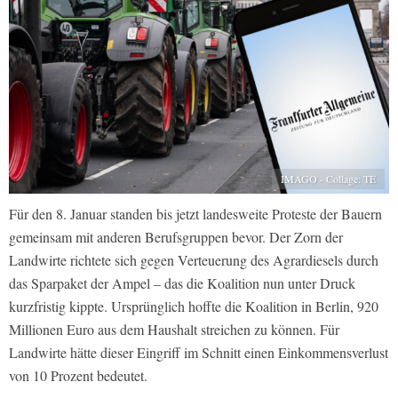
IMAGO - Collage: TE
Für den 8. Januar standen bis jetzt landesweite Proteste der Bauern
gemeinsam mit anderen Berufsgruppen bevor. Der Zorn der
Landwirte richtete sich gegen Verteuerung des Agrardiesels durch
das Sparpaket der Ampel – das die Koalition nun unter Druck
kurzfristig kippte. Ursprünglich hoffte die Koalition in Berlin, 920
Millionen Euro aus dem Haushalt streichen zu können. Für
Landwirte hätte dieser Eingriff im Schnitt einen Einkommensverlust
von 10 Prozent bedeutet.