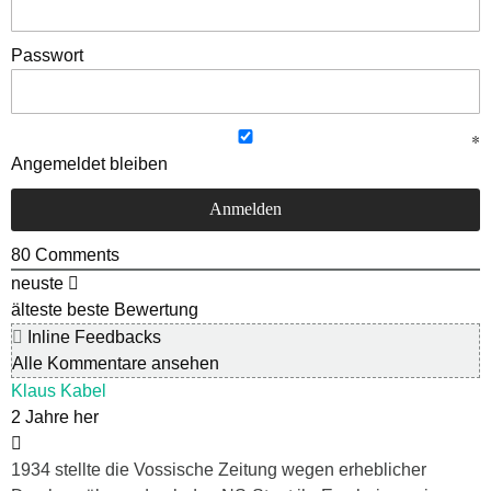
Passwort
Angemeldet bleiben
80
Comments
neuste
älteste
beste Bewertung
Inline Feedbacks
Alle Kommentare ansehen
Klaus Kabel
2 Jahre her
1934 stellte die Vossische Zeitung wegen erheblicher