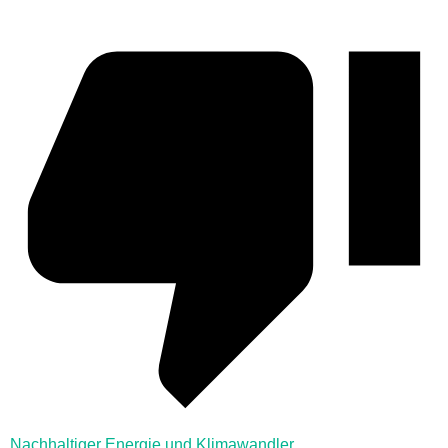
Nachhaltiger Energie und Klimawandler