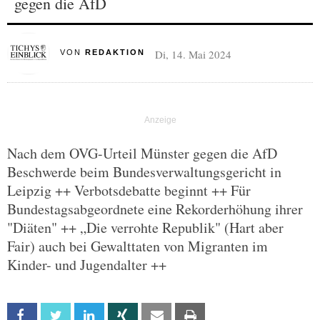
gegen die AfD
Di, 14. Mai 2024
VON
REDAKTION
Nach dem OVG-Urteil Münster gegen die AfD
Beschwerde beim Bundesverwaltungsgericht in
Leipzig ++ Verbotsdebatte beginnt ++ Für
Bundestagsabgeordnete eine Rekorderhöhung ihrer
"Diäten" ++ „Die verrohte Republik" (Hart aber
Fair) auch bei Gewalttaten von Migranten im
Kinder- und Jugendalter ++
Facebook
Twitter
Linkedin
Xing
Email
Print