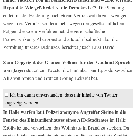
Republik: Wie gefährdet ist die Demokratie?“
Die Sendung
endet mit der Forderung nach einem Verbotsverfahren – weniger
wegen des Verbots, sondern mehr wegen der gesellschaftlichen
Folgen, die so ein Verfahren hat, die gesellschaftliche
Prangerwirkung. Aber sonst sind alle sehr bedrückt über die
Verrohung unseres Diskurses, berichtet gleich Elisa David.
Zum Copyright des Grünen Vollmer für den Gauland-Spruch
vom Jagen
steuert ein Tweeter die Hart aber Fair-Episode zwischen
AfD-von Storch und Grünen-Göring-Eckardt bei.
Ich bin damit einverstanden, dass mir Inhalte von Twitter
angezeigt werden.
In Halle warfen laut Polizei anonyme Angreifer Steine in die
Fenster des Einfamilienhauses eines AfD-Stadtrates
im Halle-
Kröllwitz und versuchten, das Wohnhaus in Brand zu stecken. Da
es sich höchstwahrscheinlich um eine politisch motivierte Straftat