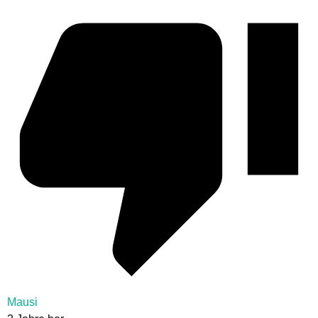
Mausi