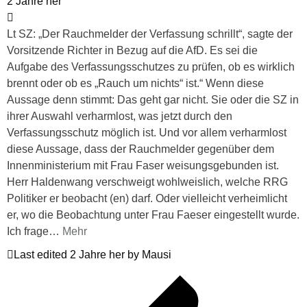
2 Jahre her
Lt SZ: „Der Rauchmelder der Verfassung schrillt“, sagte der
Vorsitzende Richter in Bezug auf die AfD. Es sei die
Aufgabe des Verfassungsschutzes zu prüfen, ob es wirklich
brennt oder ob es „Rauch um nichts“ ist.“ Wenn diese
Aussage denn stimmt: Das geht gar nicht. Sie oder die SZ in
ihrer Auswahl verharmlost, was jetzt durch den
Verfassungsschutz möglich ist. Und vor allem verharmlost
diese Aussage, dass der Rauchmelder gegenüber dem
Innenministerium mit Frau Faser weisungsgebunden ist.
Herr Haldenwang verschweigt wohlweislich, welche RRG
Politiker er beobacht (en) darf. Oder vielleicht verheimlicht
er, wo die Beobachtung unter Frau Faeser eingestellt wurde.
Ich frage
…
Mehr
Last edited 2 Jahre her by Mausi