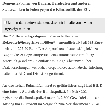
Demonstrationen von Bauern, Bergleuten und anderen
Steuerzahlern in Polen gegen die Klimapolitik der EU.
Ich bin damit einverstanden, dass mir Inhalte von Twitter
angezeigt werden.
Die 734 Bundestagsabgeordneten erhalten eine
Rekorderhöhung ihrer „Diäten“ – monatlich ab Juli 635 Euro
mehr
: 11.227,20 Euro. Die Abgeordneten hatten sich gleich zu
Beginn dieser Legislaturperiode eine automatische Erhöhung
gesetzlich gesichert. So entfällt das lästige Abstimmen über
Diätenerhöhungen wie bisher. Gegen diese automatische Erhöhung
hatten nur AfD und Die Linke gestimmt.
An deutschen Bahnhöfen wird es gefährlicher, sagt laut BILD
eine interne Statistik der Bundespolizei.
Im März 2024
registrierte die Bundespolizei mehr als 2.800 Gewaltdelikte – ein
Anstieg um 17 Prozent im Vergleich zum Vorjahresmonat (2.340