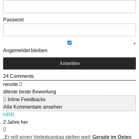
Passwort
Angemeldet bleiben
24
Comments
neuste
älteste
beste Bewertung
Inline Feedbacks
Alle Kommentare ansehen
HRR
2 Jahre her
„
Er will einen Verbotsantrag stellen weil:
Gerade im Osten