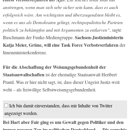
anstrengen, wenn man sich sehr sicher sein kann, dass es auch
erfolgreich wäre. Am wichtigsten und überzeugendsten bleibt es,
wenn es uns als Demokraten gelingt, rechtspopulistische Parteien
politisch zu bekämpfen und mit Argumenten zu entlarven“
, sagte
Sachsen-Justizministerin
Buschmann der Funke-Mediengruppe.
Katja Meier, Grüne, will eine Task Force Verbotsverfahren
der
Innenministerkonferenz.
Für die Abschaffung der Weisungsgebundenheit der
Staatsanwaltschaften
ist der ehemalige Staatsanwalt Heribert
Prantl. Was er hier nicht sagt, ist, dass dieser Ungeist Justiz-weit
weht – als freiwillige Selbstweisungsgebundenheit.
Ich bin damit einverstanden, dass mir Inhalte von Twitter
angezeigt werden.
Bei Hart aber Fair ging es um Gewalt gegen Politiker und den
immer raueren Ton im politischen Deutschland – „Die verrohte