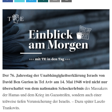
Der 76. Jahrestag der Unabhängigkeitserklärung Israels von
David Ben Gurion in Tel Aviv am 14. Mai 1948 wird nicht nur
überschattet von dem nationalen Schockerlebnis
des Massakers
der Hamas und dem Krieg im Gazastreifen, sondern auch einer
teilweise tiefen Verunsicherung der Israelis. – Dazu später Laszlo
Trankovits.