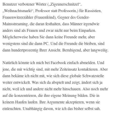
Benutzer verbotener Wörter („Zigeunerschnitzel“,
„Weihnachtsmarkt“, Professor statt Professorin,) für Rassistien,
Frauenwitzerzähler (Frauenfeind), Gegner des Gender-
Mainsstreaming, die daran festhalten, dass Männer irgendwie
anders sind als Frauen und zwar nicht nur beim Einparken.
Möglicherweise haben Sie dann keine Freunde mehr, aber
wenigstens sind die dann PC. Und die Freunde die bleiben, sind
dann hundertprozentig Ihrer Ansicht. Beruhigend, aber langweilig.
Natürlich könnte ich mich bei Facebook einfach abmelden. Und
jene, die mir wichtig sind, mit mehr Zeiteinsatz kontaktieren. Aber
dann bekäme ich nicht mit, wie sich diese globale Schwatzstelle
weiter entwickelt. Was sich da abspielt und zeigt, ändert sich ja
nicht, weil ich und andere nicht mehr hinschauen. Also noch mehr
auf die konzentrieren, die ihre eigene Meinung bilden. Die in
keinem Haufen laufen. Ihre Argumente akzeptieren, wenn sie
einleuchten. Unabhängig davon, wie ich das bisher selbst sah.