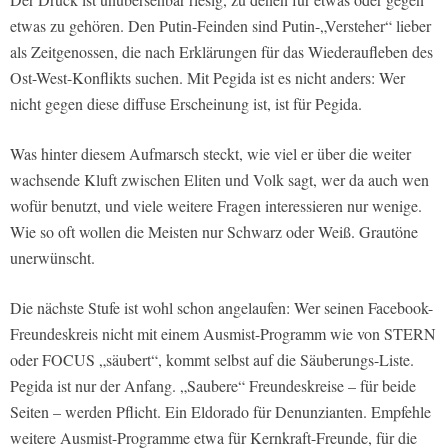
etwas zu gehören. Den Putin-Feinden sind Putin-„Versteher“ lieber
als Zeitgenossen, die nach Erklärungen für das Wiederaufleben des
Ost-West-Konflikts suchen. Mit Pegida ist es nicht anders: Wer
nicht gegen diese diffuse Erscheinung ist, ist für Pegida.
Was hinter diesem Aufmarsch steckt, wie viel er über die weiter
wachsende Kluft zwischen Eliten und Volk sagt, wer da auch wen
wofür benutzt, und viele weitere Fragen interessieren nur wenige.
Wie so oft wollen die Meisten nur Schwarz oder Weiß. Grautöne
unerwünscht.
Die nächste Stufe ist wohl schon angelaufen: Wer seinen Facebook-
Freundeskreis nicht mit einem Ausmist-Programm wie von STERN
oder FOCUS „säubert“, kommt selbst auf die Säuberungs-Liste.
Pegida ist nur der Anfang. „Saubere“ Freundeskreise – für beide
Seiten – werden Pflicht. Ein Eldorado für Denunzianten. Empfehle
weitere Ausmist-Programme etwa für Kernkraft-Freunde, für die