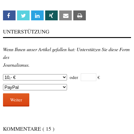
Facebook
Twitter
Linkedin
Xing
Email
Print
UNTERSTÜTZUNG
Wenn Ihnen unser Artikel gefallen hat: Unterstützen Sie diese Form
des
Journalismus.
oder
€
Weiter
KOMMENTARE
( 15 )