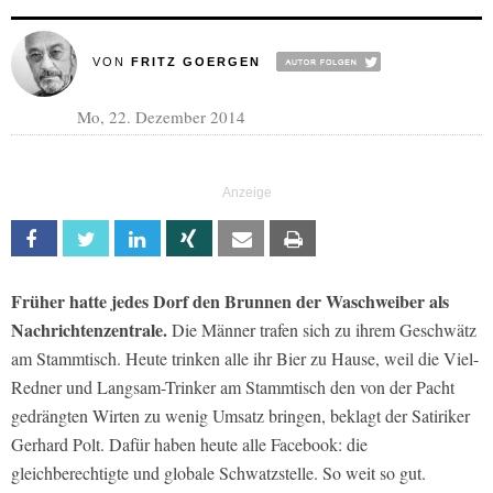
VON
FRITZ GOERGEN
Mo, 22. Dezember 2014
Facebook
Twitter
Linkedin
Xing
Email
Print
Früher hatte jedes Dorf den Brunnen der Waschweiber als
Nachrichtenzentrale.
Die Männer trafen sich zu ihrem Geschwätz
am Stammtisch. Heute trinken alle ihr Bier zu Hause, weil die Viel-
Redner und Langsam-Trinker am Stammtisch den von der Pacht
gedrängten Wirten zu wenig Umsatz bringen, beklagt der Satiriker
Gerhard Polt. Dafür haben heute alle Facebook: die
gleichberechtigte und globale Schwatzstelle. So weit so gut.