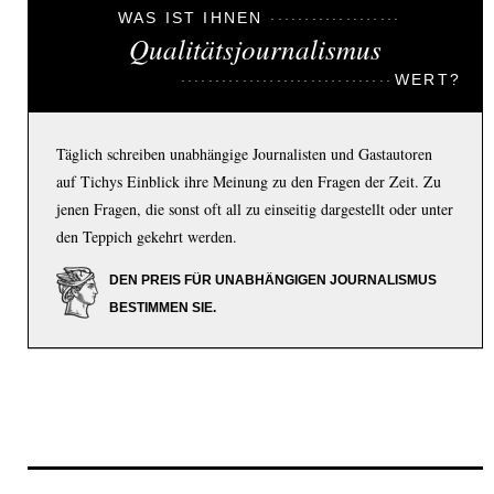
WAS IST IHNEN
Qualitätsjournalismus
WERT?
Täglich schreiben unabhängige Journalisten und Gastautoren
auf Tichys Einblick ihre Meinung zu den Fragen der Zeit. Zu
jenen Fragen, die sonst oft all zu einseitig dargestellt oder unter
den Teppich gekehrt werden.
DEN PREIS FÜR UNABHÄNGIGEN JOURNALISMUS
BESTIMMEN SIE.