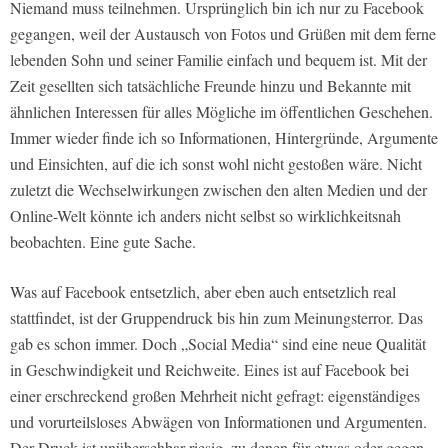
Niemand muss teilnehmen. Ursprünglich bin ich nur zu Facebook
gegangen, weil der Austausch von Fotos und Grüßen mit dem ferne
lebenden Sohn und seiner Familie einfach und bequem ist.
Mit der
Zeit gesellten sich tatsächliche Freunde hinzu und Bekannte mit
ähnlichen Interessen für alles Mögliche im öffentlichen Geschehen.
Immer wieder finde ich so Informationen, Hintergründe, Argumente
und Einsichten, auf die ich sonst wohl nicht gestoßen wäre. Nicht
zuletzt die Wechselwirkungen zwischen den alten Medien und der
Online-Welt könnte ich anders nicht selbst so wirklichkeitsnah
beobachten. Eine gute Sache.
Was auf Facebook entsetzlich, aber eben auch entsetzlich real
stattfindet, ist der Gruppendruck bis hin zum Meinungsterror. Das
gab es schon immer. Doch „Social Media“ sind eine neue Qualität
in Geschwindigkeit und Reichweite. Eines ist auf Facebook bei
einer erschreckend großen Mehrheit nicht gefragt: eigenständiges
und vorurteilsloses Abwägen von Informationen und Argumenten.
Der Druck ist unübersehbar riesig, zu denen für etwas oder gegen