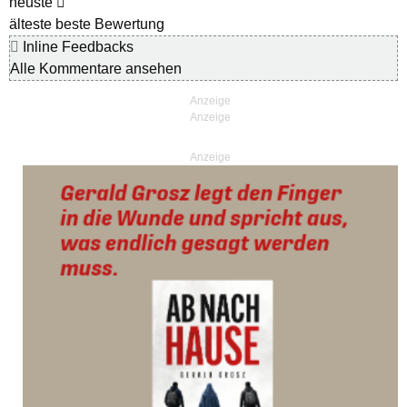
neuste
älteste
beste Bewertung
Inline Feedbacks
Alle Kommentare ansehen
Anzeige