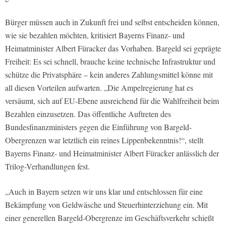
Bürger müssen auch in Zukunft frei und selbst entscheiden können,
wie sie bezahlen möchten, kritisiert Bayerns Finanz- und
Heimatminister Albert Füracker das Vorhaben. Bargeld sei geprägte
Freiheit: Es sei schnell, brauche keine technische Infrastruktur und
schütze die Privatsphäre – kein anderes Zahlungsmittel könne mit
all diesen Vorteilen aufwarten. „Die Ampelregierung hat es
versäumt, sich auf EU-Ebene ausreichend für die Wahlfreiheit beim
Bezahlen einzusetzen. Das öffentliche Auftreten des
Bundesfinanzministers gegen die Einführung von Bargeld-
Obergrenzen war letztlich ein reines Lippenbekenntnis!“, stellt
Bayerns Finanz- und Heimatminister Albert Füracker anlässlich der
Trilog-Verhandlungen fest.
„Auch in Bayern setzen wir uns klar und entschlossen für eine
Bekämpfung von Geldwäsche und Steuerhinterziehung ein. Mit
einer generellen Bargeld-Obergrenze im Geschäftsverkehr schießt