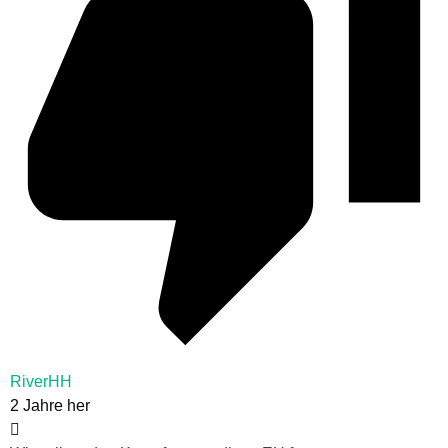
RiverHH
2 Jahre her