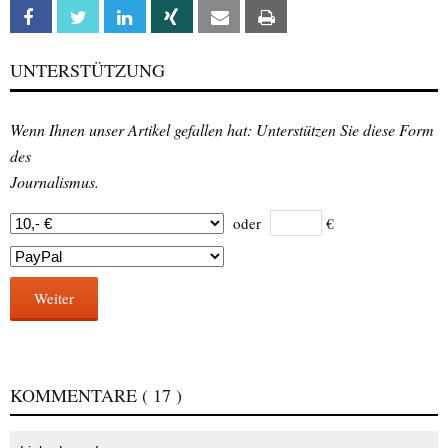
Facebook
Twitter
Linkedin
Xing
Email
Print
UNTERSTÜTZUNG
Wenn Ihnen unser Artikel gefallen hat: Unterstützen Sie diese Form
des
Journalismus.
oder
€
Weiter
KOMMENTARE
( 17 )