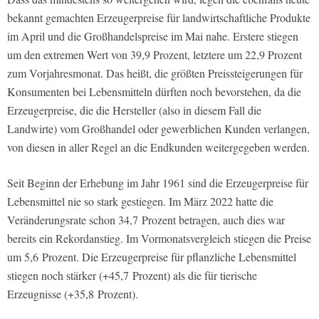
bekannt gemachten Erzeugerpreise für landwirtschaftliche Produkte
im April und die Großhandelspreise im Mai nahe. Erstere stiegen
um den extremen Wert von 39,9 Prozent, letztere um 22,9 Prozent
zum Vorjahresmonat. Das heißt, die größten Preissteigerungen für
Konsumenten bei Lebensmitteln dürften noch bevorstehen, da die
Erzeugerpreise, die die Hersteller (also in diesem Fall die
Landwirte) vom Großhandel oder gewerblichen Kunden verlangen,
von diesen in aller Regel an die Endkunden weitergegeben werden.
Seit Beginn der Erhebung im Jahr 1961 sind die Erzeugerpreise für
Lebensmittel nie so stark gestiegen. Im März 2022 hatte die
Veränderungsrate schon 34,7 Prozent betragen, auch dies war
bereits ein Rekordanstieg. Im Vormonatsvergleich stiegen die Preise
um 5,6 Prozent. Die Erzeugerpreise für pflanzliche Lebensmittel
stiegen noch stärker (+45,7 Prozent) als die für tierische
Erzeugnisse (+35,8 Prozent).