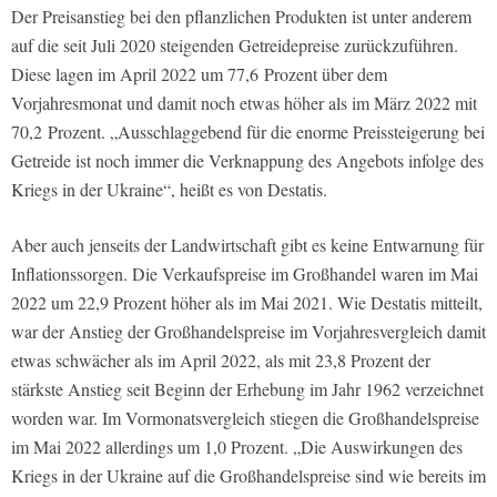
Der Preisanstieg bei den pflanzlichen Produkten ist unter anderem
auf die seit Juli 2020 steigenden Getreidepreise zurückzuführen.
Diese lagen im April 2022 um 77,6 Prozent über dem
Vorjahresmonat und damit noch etwas höher als im März 2022 mit
70,2 Prozent. „Ausschlaggebend für die enorme Preissteigerung bei
Getreide ist noch immer die Verknappung des Angebots infolge des
Kriegs in der Ukraine“, heißt es von Destatis.
Aber auch jenseits der Landwirtschaft gibt es keine Entwarnung für
Inflationssorgen. Die Verkaufspreise im Großhandel waren im Mai
2022 um 22,9 Prozent höher als im Mai 2021. Wie Destatis mitteilt,
war der Anstieg der Großhandelspreise im Vorjahresvergleich damit
etwas schwächer als im April 2022, als mit 23,8 Prozent der
stärkste Anstieg seit Beginn der Erhebung im Jahr 1962 verzeichnet
worden war. Im Vormonatsvergleich stiegen die Großhandelspreise
im Mai 2022 allerdings um 1,0 Prozent. „Die Auswirkungen des
Kriegs in der Ukraine auf die Großhandelspreise sind wie bereits im