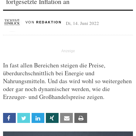
fortgesetzte Inflation an
Di, 14. Juni 2022
VON
REDAKTION
In fast allen Bereichen steigen die Preise,
überdurchschnittlich bei Energie und
Nahrungsmitteln. Und das wird wohl so weitergehen
oder gar noch dynamischer werden, wie die
Erzeuger- und Großhandelspreise zeigen.
Facebook
Twitter
Linkedin
Xing
Email
Print