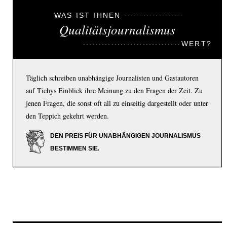
WAS IST IHNEN
Qualitätsjournalismus
WERT?
Täglich schreiben unabhängige Journalisten und Gastautoren
auf Tichys Einblick ihre Meinung zu den Fragen der Zeit. Zu
jenen Fragen, die sonst oft all zu einseitig dargestellt oder unter
den Teppich gekehrt werden.
DEN PREIS FÜR UNABHÄNGIGEN JOURNALISMUS
BESTIMMEN SIE.