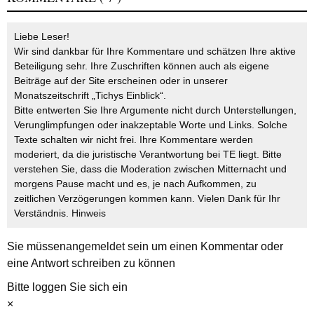
Liebe Leser!
Wir sind dankbar für Ihre Kommentare und schätzen Ihre aktive
Beteiligung sehr. Ihre Zuschriften können auch als eigene
Beiträge auf der Site erscheinen oder in unserer
Monatszeitschrift „Tichys Einblick“.
Bitte entwerten Sie Ihre Argumente nicht durch Unterstellungen,
Verunglimpfungen oder inakzeptable Worte und Links. Solche
Texte schalten wir nicht frei. Ihre Kommentare werden
moderiert, da die juristische Verantwortung bei TE liegt. Bitte
verstehen Sie, dass die Moderation zwischen Mitternacht und
morgens Pause macht und es, je nach Aufkommen, zu
zeitlichen Verzögerungen kommen kann. Vielen Dank für Ihr
Verständnis.
Hinweis
Sie müssen
angemeldet
sein um einen Kommentar oder
eine Antwort schreiben zu können
Bitte loggen Sie sich ein
×