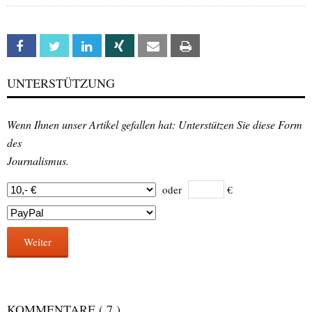
Facebook
Twitter
Linkedin
Xing
Email
Print
UNTERSTÜTZUNG
Wenn Ihnen unser Artikel gefallen hat: Unterstützen Sie diese Form
des
Journalismus.
oder
€
Weiter
KOMMENTARE
( 7 )