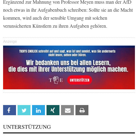
Ergänzend zur Mahnung von Professor Meyen muss man der AfD
noch etwas in ihr Aufgabenbuch schreiben: Sollte sie an die Macht
kommen, wird auch der sensible Umgang mit solchen
verunsicherten Künstlern zu ihren Aufgaben gehören.
Anzeige
Facebook
Twitter
Linkedin
Xing
Email
Print
UNTERSTÜTZUNG