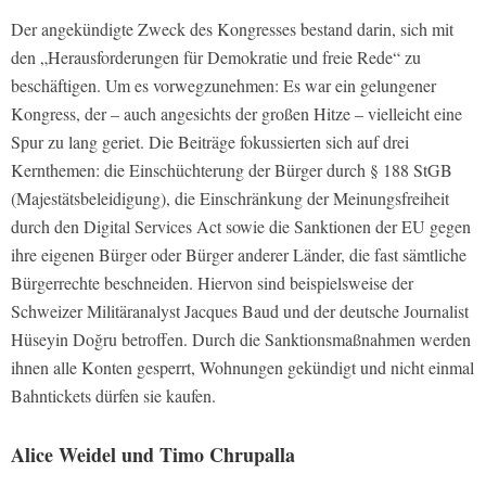
Der angekündigte Zweck des Kongresses bestand darin, sich mit
den „Herausforderungen für Demokratie und freie Rede“ zu
beschäftigen. Um es vorwegzunehmen: Es war ein gelungener
Kongress, der – auch angesichts der großen Hitze – vielleicht eine
Spur zu lang geriet. Die Beiträge fokussierten sich auf drei
Kernthemen: die Einschüchterung der Bürger durch § 188 StGB
(Majestätsbeleidigung), die Einschränkung der Meinungsfreiheit
durch den Digital Services Act sowie die Sanktionen der EU gegen
ihre eigenen Bürger oder Bürger anderer Länder, die fast sämtliche
Bürgerrechte beschneiden. Hiervon sind beispielsweise der
Schweizer Militäranalyst Jacques Baud und der deutsche Journalist
Hüseyin Doğru betroffen. Durch die Sanktionsmaßnahmen werden
ihnen alle Konten gesperrt, Wohnungen gekündigt und nicht einmal
Bahntickets dürfen sie kaufen.
Alice Weidel und Timo Chrupalla