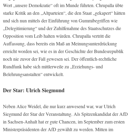
Wort „unsere Demokratie“ oft im Munde führten. Chrupalla übte
starke Kritik an den „Altparteien“, die den Staat „gekapert“ hätten
und sich nun mittels der Einführung von Gummibegriffen wie
„Delegitimierung“ und der Zuhilfenahme des Staatsschutzes die
Opposition vom Leib halten würden. Chrupalla vertritt die
Auffassung, dass bereits ein Maß an Meinungsunterdrückung
erreicht worden sei, wie es in der Geschichte der Bundesrepublik
noch nie zuvor der Fall gewesen sei. Der öffentlich-rechtliche
Rundfunk habe sich mittlerweile zu „Erziehungs- und
Belehrungsanstalten“ entwickelt.
Der Star: Ulrich Siegmund
Neben Alice Weidel, die nur kurz anwesend war, war Ulrich
Siegmund der Star der Veranstaltung. Als Spitzenkandidat der AfD
in Sachsen-Anhalt hat er gute Chancen, im September zum ersten
Ministerpräsidenten der AfD gewählt zu werden. Mitten im