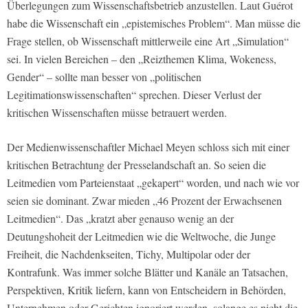
Überlegungen zum Wissenschaftsbetrieb anzustellen. Laut Guérot
habe die Wissenschaft ein „epistemisches Problem“. Man müsse die
Frage stellen, ob Wissenschaft mittlerweile eine Art „Simulation“
sei. In vielen Bereichen – den „Reizthemen Klima, Wokeness,
Gender“ – sollte man besser von „politischen
Legitimationswissenschaften“ sprechen. Dieser Verlust der
kritischen Wissenschaften müsse betrauert werden.
Der Medienwissenschaftler Michael Meyen schloss sich mit einer
kritischen Betrachtung der Presselandschaft an. So seien die
Leitmedien vom Parteienstaat „gekapert“ worden, und nach wie vor
seien sie dominant. Zwar mieden „46 Prozent der Erwachsenen
Leitmedien“. Das „kratzt aber genauso wenig an der
Deutungshoheit der Leitmedien wie die Weltwoche, die Junge
Freiheit, die Nachdenkseiten, Tichy, Multipolar oder der
Kontrafunk. Was immer solche Blätter und Kanäle an Tatsachen,
Perspektiven, Kritik liefern, kann von Entscheidern in Behörden,
Unternehmen oder Gerichten ignoriert werden, solange es nicht die