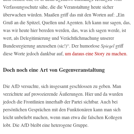
Verfassungsschutz sähe, die die Veranstaltung heute sicher
überwachen würden. Maaßen griff das mit den Worten auf: „Ein
Gruß an die Spitzel, Quellen und Agenten. Ich kann nur sagen, das,
was wir heute hier bereden werden, das, was ich sagen werde, ist
wert, als Delegitimierung und Verächtlichmachung unserer
Bundesregierung anzusehen (sic!)“. Der humorlose
Spiegel
griff
diese Worte jedoch dankbar auf,
um daraus eine Story zu machen.
Doch noch eine Art von Gegenveranstaltung
Die AfD versuchte, sich insgesamt geschlossen zu geben. Man
verzichtete auf provozierende Äußerungen. Hier und da wurden
jedoch die Frontlinien innerhalb der Partei sichtbar. Auch bei
persönlichen Gesprächen mit den Funktionären kann man sich
leicht unbeliebt machen, wenn man etwa die falschen Kollegen
lobt. Die AfD bleibt eine heterogene Gruppe.