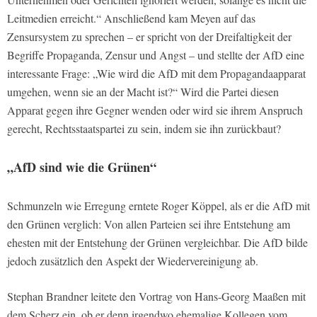
Leitmedien erreicht.“ Anschließend kam Meyen auf das
Zensursystem zu sprechen – er spricht von der Dreifaltigkeit der
Begriffe Propaganda, Zensur und Angst – und stellte der AfD eine
interessante Frage: „Wie wird die AfD mit dem Propagandaapparat
umgehen, wenn sie an der Macht ist?“ Wird die Partei diesen
Apparat gegen ihre Gegner wenden oder wird sie ihrem Anspruch
gerecht, Rechtsstaatspartei zu sein, indem sie ihn zurückbaut?
„AfD sind wie die Grünen“
Schmunzeln wie Erregung erntete Roger Köppel, als er die AfD mit
den Grünen verglich: Von allen Parteien sei ihre Entstehung am
ehesten mit der Entstehung der Grünen vergleichbar. Die AfD bilde
jedoch zusätzlich den Aspekt der Wiedervereinigung ab.
Stephan Brandner leitete den Vortrag von Hans-Georg Maaßen mit
dem Scherz ein, ob er denn irgendwo ehemalige Kollegen vom