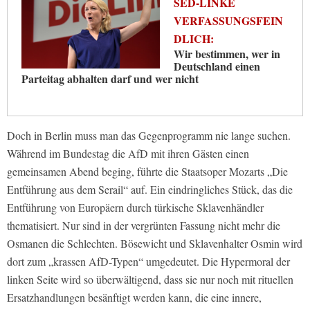
SED-LINKE
VERFASSUNGSFEIN
DLICH:
Wir bestimmen, wer in
Deutschland einen
Parteitag abhalten darf und wer nicht
Doch in Berlin muss man das Gegenprogramm nie lange suchen.
Während im Bundestag die AfD mit ihren Gästen einen
gemeinsamen Abend beging, führte die Staatsoper Mozarts „Die
Entführung aus dem Serail“ auf. Ein eindringliches Stück, das die
Entführung von Europäern durch türkische Sklavenhändler
thematisiert. Nur sind in der vergrünten Fassung nicht mehr die
Osmanen die Schlechten. Bösewicht und Sklavenhalter Osmin wird
dort zum „krassen AfD-Typen“ umgedeutet. Die Hypermoral der
linken Seite wird so überwältigend, dass sie nur noch mit rituellen
Ersatzhandlungen besänftigt werden kann, die eine innere,