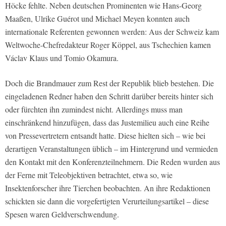
Höcke fehlte. Neben deutschen Prominenten wie Hans-Georg
Maaßen, Ulrike Guérot und Michael Meyen konnten auch
internationale Referenten gewonnen werden: Aus der Schweiz kam
Weltwoche-Chefredakteur Roger Köppel, aus Tschechien kamen
Václav Klaus und Tomio Okamura.
Doch die Brandmauer zum Rest der Republik blieb bestehen. Die
eingeladenen Redner haben den Schritt darüber bereits hinter sich
oder fürchten ihn zumindest nicht. Allerdings muss man
einschränkend hinzufügen, dass das Justemilieu auch eine Reihe
von Pressevertretern entsandt hatte. Diese hielten sich – wie bei
derartigen Veranstaltungen üblich – im Hintergrund und vermieden
den Kontakt mit den Konferenzteilnehmern. Die Reden wurden aus
der Ferne mit Teleobjektiven betrachtet, etwa so, wie
Insektenforscher ihre Tierchen beobachten. An ihre Redaktionen
schickten sie dann die vorgefertigten Verurteilungsartikel – diese
Spesen waren Geldverschwendung.