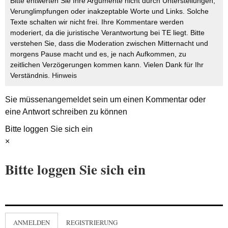
Bitte entwerten Sie Ihre Argumente nicht durch Unterstellungen,
Verunglimpfungen oder inakzeptable Worte und Links. Solche
Texte schalten wir nicht frei. Ihre Kommentare werden
moderiert, da die juristische Verantwortung bei TE liegt. Bitte
verstehen Sie, dass die Moderation zwischen Mitternacht und
morgens Pause macht und es, je nach Aufkommen, zu
zeitlichen Verzögerungen kommen kann. Vielen Dank für Ihr
Verständnis.
Hinweis
Sie müssen
angemeldet
sein um einen Kommentar oder
eine Antwort schreiben zu können
Bitte loggen Sie sich ein
×
Bitte loggen Sie sich ein
ANMELDEN
REGISTRIERUNG