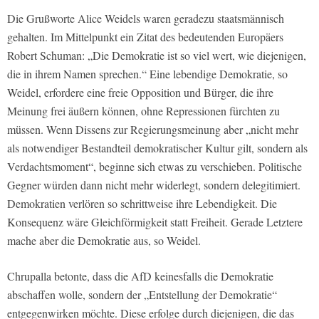
Die Grußworte Alice Weidels waren geradezu staatsmännisch
gehalten. Im Mittelpunkt ein Zitat des bedeutenden Europäers
Robert Schuman: „Die Demokratie ist so viel wert, wie diejenigen,
die in ihrem Namen sprechen.“ Eine lebendige Demokratie, so
Weidel, erfordere eine freie Opposition und Bürger, die ihre
Meinung frei äußern können, ohne Repressionen fürchten zu
müssen. Wenn Dissens zur Regierungsmeinung aber „nicht mehr
als notwendiger Bestandteil demokratischer Kultur gilt, sondern als
Verdachtsmoment“, beginne sich etwas zu verschieben. Politische
Gegner würden dann nicht mehr widerlegt, sondern delegitimiert.
Demokratien verlören so schrittweise ihre Lebendigkeit. Die
Konsequenz wäre Gleichförmigkeit statt Freiheit. Gerade Letztere
mache aber die Demokratie aus, so Weidel.
Chrupalla betonte, dass die AfD keinesfalls die Demokratie
abschaffen wolle, sondern der „Entstellung der Demokratie“
entgegenwirken möchte. Diese erfolge durch diejenigen, die das