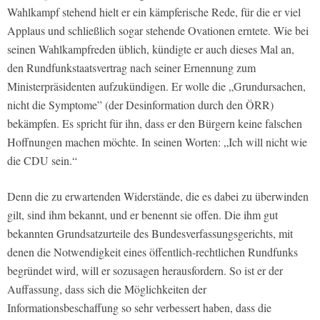
Wahlkampf stehend hielt er ein kämpferische Rede, für die er viel
Applaus und schließlich sogar stehende Ovationen erntete. Wie bei
seinen Wahlkampfreden üblich, kündigte er auch dieses Mal an,
den Rundfunkstaatsvertrag nach seiner Ernennung zum
Ministerpräsidenten aufzukündigen. Er wolle die „Grundursachen,
nicht die Symptome” (der Desinformation durch den ÖRR)
bekämpfen. Es spricht für ihn, dass er den Bürgern keine falschen
Hoffnungen machen möchte. In seinen Worten: „Ich will nicht wie
die CDU sein.“
Denn die zu erwartenden Widerstände, die es dabei zu überwinden
gilt, sind ihm bekannt, und er benennt sie offen. Die ihm gut
bekannten Grundsatzurteile des Bundesverfassungsgerichts, mit
denen die Notwendigkeit eines öffentlich-rechtlichen Rundfunks
begründet wird, will er sozusagen herausfordern. So ist er der
Auffassung, dass sich die Möglichkeiten der
Informationsbeschaffung so sehr verbessert haben, dass die