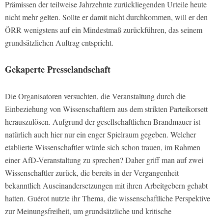
Prämissen der teilweise Jahrzehnte zurückliegenden Urteile heute
nicht mehr gelten. Sollte er damit nicht durchkommen, will er den
ÖRR wenigstens auf ein Mindestmaß zurückführen, das seinem
grundsätzlichen Auftrag entspricht.
Gekaperte Presselandschaft
Die Organisatoren versuchten, die Veranstaltung durch die
Einbeziehung von Wissenschaftlern aus dem strikten Parteikorsett
herauszulösen. Aufgrund der gesellschaftlichen Brandmauer ist
natürlich auch hier nur ein enger Spielraum gegeben. Welcher
etablierte Wissenschaftler würde sich schon trauen, im Rahmen
einer AfD-Veranstaltung zu sprechen? Daher griff man auf zwei
Wissenschaftler zurück, die bereits in der Vergangenheit
bekanntlich Auseinandersetzungen mit ihren Arbeitgebern gehabt
hatten. Guérot nutzte ihr Thema, die wissenschaftliche Perspektive
zur Meinungsfreiheit, um grundsätzliche und kritische