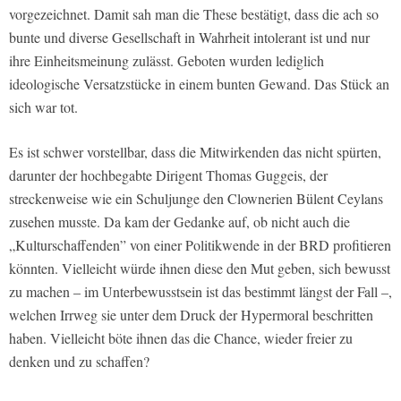
vorgezeichnet. Damit sah man die These bestätigt, dass die ach so
bunte und diverse Gesellschaft in Wahrheit intolerant ist und nur
ihre Einheitsmeinung zulässt. Geboten wurden lediglich
ideologische Versatzstücke in einem bunten Gewand. Das Stück an
sich war tot.
Es ist schwer vorstellbar, dass die Mitwirkenden das nicht spürten,
darunter der hochbegabte Dirigent Thomas Guggeis, der
streckenweise wie ein Schuljunge den Clownerien Bülent Ceylans
zusehen musste. Da kam der Gedanke auf, ob nicht auch die
„Kulturschaffenden” von einer Politikwende in der BRD profitieren
könnten. Vielleicht würde ihnen diese den Mut geben, sich bewusst
zu machen – im Unterbewusstsein ist das bestimmt längst der Fall –,
welchen Irrweg sie unter dem Druck der Hypermoral beschritten
haben. Vielleicht böte ihnen das die Chance, wieder freier zu
denken und zu schaffen?