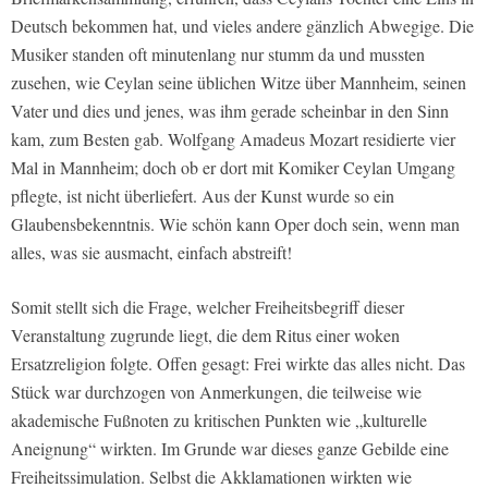
Deutsch bekommen hat, und vieles andere gänzlich Abwegige. Die
Musiker standen oft minutenlang nur stumm da und mussten
zusehen, wie Ceylan seine üblichen Witze über Mannheim, seinen
Vater und dies und jenes, was ihm gerade scheinbar in den Sinn
kam, zum Besten gab. Wolfgang Amadeus Mozart residierte vier
Mal in Mannheim; doch ob er dort mit Komiker Ceylan Umgang
pflegte, ist nicht überliefert. Aus der Kunst wurde so ein
Glaubensbekenntnis. Wie schön kann Oper doch sein, wenn man
alles, was sie ausmacht, einfach abstreift!
Somit stellt sich die Frage, welcher Freiheitsbegriff dieser
Veranstaltung zugrunde liegt, die dem Ritus einer woken
Ersatzreligion folgte. Offen gesagt: Frei wirkte das alles nicht. Das
Stück war durchzogen von Anmerkungen, die teilweise wie
akademische Fußnoten zu kritischen Punkten wie „kulturelle
Aneignung“ wirkten. Im Grunde war dieses ganze Gebilde eine
Freiheitssimulation. Selbst die Akklamationen wirkten wie