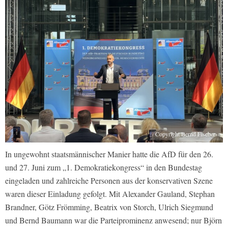
Copyright Bernd Fischer
In ungewohnt staatsmännischer Manier hatte die AfD für den 26.
und 27. Juni zum „1. Demokratiekongress“ in den Bundestag
eingeladen und zahlreiche Personen aus der konservativen Szene
waren dieser Einladung gefolgt. Mit Alexander Gauland, Stephan
Brandner, Götz Frömming, Beatrix von Storch, Ulrich Siegmund
und Bernd Baumann war die Parteiprominenz anwesend; nur Björn