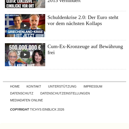
2015 verhindert
Schuldenkrise 2.0: Der Euro steht
vor dem nächsten Kollaps
Cum-Ex-Kronzeuge auf Bewährung
frei
Skip to content
HOME
KONTAKT
UNTERSTÜTZUNG
IMPRESSUM
DATENSCHUTZ
DATENSCHUTZEINSTELLUNGEN
MEDIADATEN ONLINE
COPYRIGHT
TICHYS EINBLICK 2026