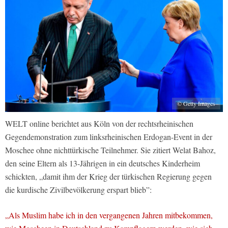
© Getty Images
WELT online berichtet aus Köln von der rechtsrheinischen
Gegendemonstration zum linksrheinischen Erdogan-Event in der
Moschee ohne nichttürkische Teilnehmer. Sie zitiert Welat Bahoz,
den seine Eltern als 13-Jährigen in ein deutsches Kinderheim
schickten, „damit ihm der Krieg der türkischen Regierung gegen
die kurdische Zivilbevölkerung erspart blieb”:
„Als Muslim habe ich in den vergangenen Jahren mitbekommen,