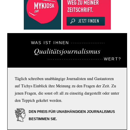
WAS IST IHNEN
Qualitätsjournalismus
WERT?
Täglich schreiben unabhängige Journalisten und Gastautoren
auf Tichys Einblick ihre Meinung zu den Fragen der Zeit. Zu
jenen Fragen, die sonst oft all zu einseitig dargestellt oder unter
den Teppich gekehrt werden.
DEN PREIS FÜR UNABHÄNGIGEN JOURNALISMUS
BESTIMMEN SIE.