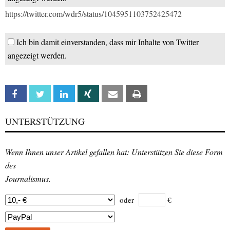
https://twitter.com/wdr5/status/1045951103752425472
Ich bin damit einverstanden, dass mir Inhalte von Twitter
angezeigt werden.
Facebook
Twitter
Linkedin
Xing
Email
Print
UNTERSTÜTZUNG
Wenn Ihnen unser Artikel gefallen hat: Unterstützen Sie diese Form
des
Journalismus.
oder
€