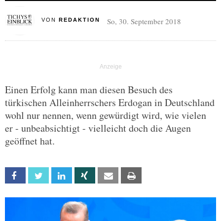
So, 30. September 2018
VON
REDAKTION
Einen Erfolg kann man diesen Besuch des
türkischen Alleinherrschers Erdogan in Deutschland
wohl nur nennen, wenn gewürdigt wird, wie vielen
er - unbeabsichtigt - vielleicht doch die Augen
geöffnet hat.
Facebook
Twitter
Linkedin
Xing
Email
Print