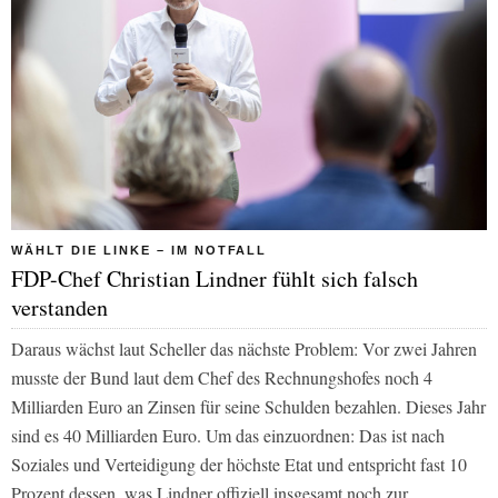
WÄHLT DIE LINKE – IM NOTFALL
FDP-Chef Christian Lindner fühlt sich falsch
verstanden
Daraus wächst laut Scheller das nächste Problem: Vor zwei Jahren
musste der Bund laut dem Chef des Rechnungshofes noch 4
Milliarden Euro an Zinsen für seine Schulden bezahlen. Dieses Jahr
sind es 40 Milliarden Euro. Um das einzuordnen: Das ist nach
Soziales und Verteidigung der höchste Etat und entspricht fast 10
Prozent dessen, was Lindner offiziell insgesamt noch zur