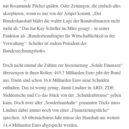
mit Rosamunde Pilcher quälen. Oder Zeitungen, die einfach alles
akzeptieren, wenn es nur von der Ampel kommt. „Der
Bundeshaushalt bildet die wahre Lage der Bundesfinanzen nicht
mehr ab.“ Das hat Kay Scheller im März gesagt – in seiner
Funktion als „Bundesbeauftragter für Wirtschaftlichkeit in der
Verwaltung“. Scheller ist zudem Präsident des
Bundesrechnungshofes.
Doch nicht einmal die Zahlen zur Inszenierung „Solide Finanzen“
überzeugen in ihren Rollen: 445,7 Milliarden Euro gibt der Bund
aus. Darin sind schon 16,6 Milliarden Euro neue Schulden
enthalten. Das ist wenig genug, damit Lindner in ARD, ZDF,
Süddeutsche und Co das Stück von der „Schuldenbremse“ geben
kann. Doch trotz aller „Sonderhaushalte“ genannten Tricks muss
Lindner dabei immer noch von einer „Finanzierungslücke“
sprechen. Ab übernächstem Jahr müsse der Haushalt um weitere
14,4 Milliarden Euro abgespeckt werden.