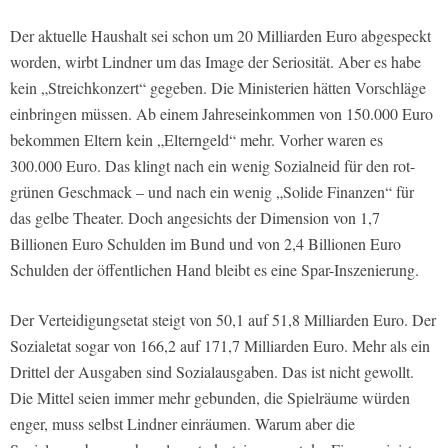
Der aktuelle Haushalt sei schon um 20 Milliarden Euro abgespeckt
worden, wirbt Lindner um das Image der Seriosität. Aber es habe
kein „Streichkonzert“ gegeben. Die Ministerien hätten Vorschläge
einbringen müssen. Ab einem Jahreseinkommen von 150.000 Euro
bekommen Eltern kein „Elterngeld“ mehr. Vorher waren es
300.000 Euro. Das klingt nach ein wenig Sozialneid für den rot-
grünen Geschmack – und nach ein wenig „Solide Finanzen“ für
das gelbe Theater. Doch angesichts der Dimension von 1,7
Billionen Euro Schulden im Bund und von 2,4 Billionen Euro
Schulden der öffentlichen Hand bleibt es eine Spar-Inszenierung.
Der Verteidigungsetat steigt von 50,1 auf 51,8 Milliarden Euro. Der
Sozialetat sogar von 166,2 auf 171,7 Milliarden Euro. Mehr als ein
Drittel der Ausgaben sind Sozialausgaben. Das ist nicht gewollt.
Die Mittel seien immer mehr gebunden, die Spielräume würden
enger, muss selbst Lindner einräumen. Warum aber die