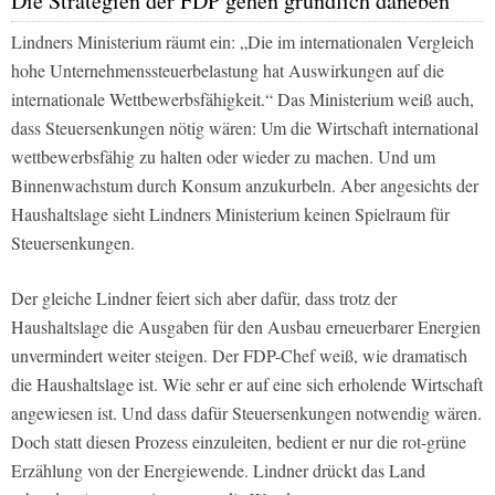
Die Strategien der FDP gehen gründlich daneben
Lindners Ministerium räumt ein: „Die im internationalen Vergleich
hohe Unternehmenssteuerbelastung hat Auswirkungen auf die
internationale Wettbewerbsfähigkeit.“ Das Ministerium weiß auch,
dass Steuersenkungen nötig wären: Um die Wirtschaft international
wettbewerbsfähig zu halten oder wieder zu machen. Und um
Binnenwachstum durch Konsum anzukurbeln. Aber angesichts der
Haushaltslage sieht Lindners Ministerium keinen Spielraum für
Steuersenkungen.
Der gleiche Lindner feiert sich aber dafür, dass trotz der
Haushaltslage die Ausgaben für den Ausbau erneuerbarer Energien
unvermindert weiter steigen. Der FDP-Chef weiß, wie dramatisch
die Haushaltslage ist. Wie sehr er auf eine sich erholende Wirtschaft
angewiesen ist. Und dass dafür Steuersenkungen notwendig wären.
Doch statt diesen Prozess einzuleiten, bedient er nur die rot-grüne
Erzählung von der Energiewende. Lindner drückt das Land