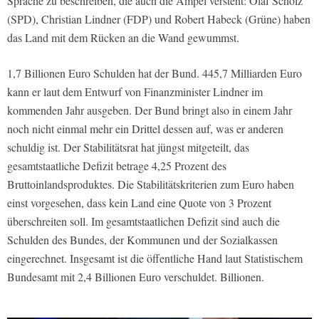
Sprache zu beschreiben, die auch die Ampel versteht: Olaf Scholz
(SPD), Christian Lindner (FDP) und Robert Habeck (Grüne) haben
das Land mit dem Rücken an die Wand gewummst.
1,7 Billionen Euro Schulden hat der Bund. 445,7 Milliarden Euro
kann er laut dem Entwurf von Finanzminister Lindner im
kommenden Jahr ausgeben. Der Bund bringt also in einem Jahr
noch nicht einmal mehr ein Drittel dessen auf, was er anderen
schuldig ist. Der Stabilitätsrat hat jüngst mitgeteilt, das
gesamtstaatliche Defizit betrage 4,25 Prozent des
Bruttoinlandsproduktes. Die Stabilitätskriterien zum Euro haben
einst vorgesehen, dass kein Land eine Quote von 3 Prozent
überschreiten soll. Im gesamtstaatlichen Defizit sind auch die
Schulden des Bundes, der Kommunen und der Sozialkassen
eingerechnet. Insgesamt ist die öffentliche Hand laut Statistischem
Bundesamt mit 2,4 Billionen Euro verschuldet. Billionen.