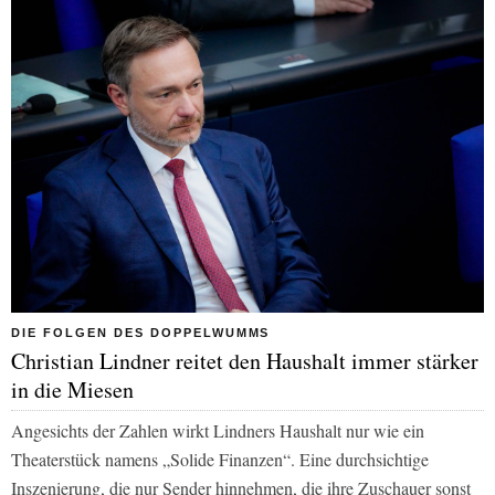
DIE FOLGEN DES DOPPELWUMMS
Christian Lindner reitet den Haushalt immer stärker
in die Miesen
Angesichts der Zahlen wirkt Lindners Haushalt nur wie ein
Theaterstück namens „Solide Finanzen“. Eine durchsichtige
Inszenierung, die nur Sender hinnehmen, die ihre Zuschauer sonst