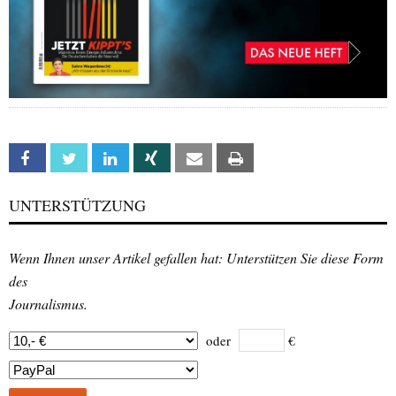
Facebook
Twitter
Linkedin
Xing
Email
Print
UNTERSTÜTZUNG
Wenn Ihnen unser Artikel gefallen hat: Unterstützen Sie diese Form
des
Journalismus.
oder
€