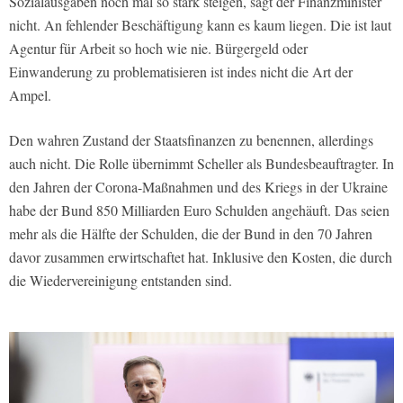
Sozialausgaben noch mal so stark steigen, sagt der Finanzminister
nicht. An fehlender Beschäftigung kann es kaum liegen. Die ist laut
Agentur für Arbeit so hoch wie nie. Bürgergeld oder
Einwanderung zu problematisieren ist indes nicht die Art der
Ampel.
Den wahren Zustand der Staatsfinanzen zu benennen, allerdings
auch nicht. Die Rolle übernimmt Scheller als Bundesbeauftragter. In
den Jahren der Corona-Maßnahmen und des Kriegs in der Ukraine
habe der Bund 850 Milliarden Euro Schulden angehäuft. Das seien
mehr als die Hälfte der Schulden, die der Bund in den 70 Jahren
davor zusammen erwirtschaftet hat. Inklusive den Kosten, die durch
die Wiedervereinigung entstanden sind.