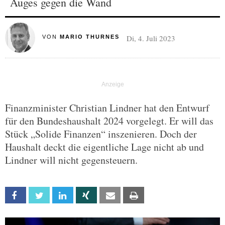
Auges gegen die Wand
Di, 4. Juli 2023
VON
MARIO THURNES
Finanzminister Christian Lindner hat den Entwurf
für den Bundeshaushalt 2024 vorgelegt. Er will das
Stück „Solide Finanzen“ inszenieren. Doch der
Haushalt deckt die eigentliche Lage nicht ab und
Lindner will nicht gegensteuern.
Facebook
Twitter
Linkedin
Xing
Email
Print