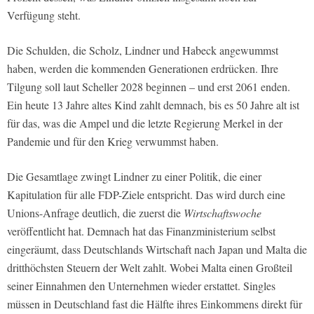
Verfügung steht.
Die Schulden, die Scholz, Lindner und Habeck angewummst
haben, werden die kommenden Generationen erdrücken. Ihre
Tilgung soll laut Scheller 2028 beginnen – und erst 2061 enden.
Ein heute 13 Jahre altes Kind zahlt demnach, bis es 50 Jahre alt ist
für das, was die Ampel und die letzte Regierung Merkel in der
Pandemie und für den Krieg verwummst haben.
Die Gesamtlage zwingt Lindner zu einer Politik, die einer
Kapitulation für alle FDP-Ziele entspricht. Das wird durch eine
Unions-Anfrage deutlich, die zuerst die
Wirtschaftswoche
veröffentlicht hat. Demnach hat das Finanzministerium selbst
eingeräumt, dass Deutschlands Wirtschaft nach Japan und Malta die
dritthöchsten Steuern der Welt zahlt. Wobei Malta einen Großteil
seiner Einnahmen den Unternehmen wieder erstattet. Singles
müssen in Deutschland fast die Hälfte ihres Einkommens direkt für