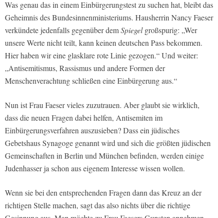
Was genau das in einem Einbürgerungstest zu suchen hat, bleibt das
Geheimnis des Bundesinnenministeriums. Hausherrin Nancy Faeser
verkündete jedenfalls gegenüber dem
Spiegel
großspurig: „Wer
unsere Werte nicht teilt, kann keinen deutschen Pass bekommen.
Hier haben wir eine glasklare rote Linie gezogen.“ Und weiter:
„Antisemitismus, Rassismus und andere Formen der
Menschenverachtung schließen eine Einbürgerung aus.“
Nun ist Frau Faeser vieles zuzutrauen. Aber glaubt sie wirklich,
dass die neuen Fragen dabei helfen, Antisemiten im
Einbürgerungsverfahren auszusieben? Dass ein jüdisches
Gebetshaus Synagoge genannt wird und sich die größten jüdischen
Gemeinschaften in Berlin und München befinden, werden einige
Judenhasser ja schon aus eigenem Interesse wissen wollen.
Wenn sie bei den entsprechenden Fragen dann das Kreuz an der
richtigen Stelle machen, sagt das also nichts über die richtige
Gesinnung aus. Man möchte zu Frau Faesers Gunsten annehmen,