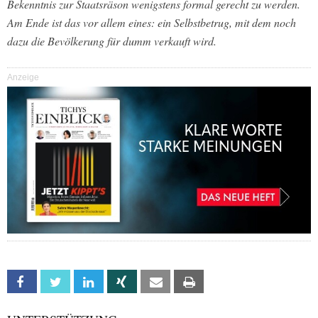
Bekenntnis zur Staatsräson wenigstens formal gerecht zu werden.
Am Ende ist das vor allem eines: ein Selbstbetrug, mit dem noch
dazu die Bevölkerung für dumm verkauft wird.
Anzeige
Facebook
Twitter
Linkedin
Xing
Email
Print