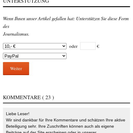
UNTERSTÜTZUNG
Wenn Ihnen unser Artikel gefallen hat: Unterstützen Sie diese Form
des
Journalismus.
oder
€
Weiter
KOMMENTARE
( 23 )
Liebe Leser!
Wir sind dankbar für Ihre Kommentare und schätzen Ihre aktive
Beteiligung sehr. Ihre Zuschriften können auch als eigene
Beiträge auf der Site erscheinen oder in unserer