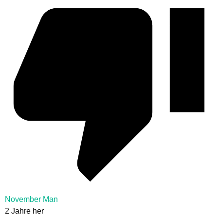
November Man
2 Jahre her