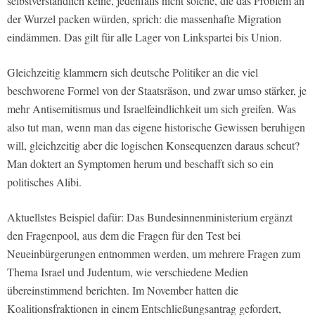
selbstverständlich keine, jedenfalls nicht solche, die das Problem an
der Wurzel packen würden, sprich: die massenhafte Migration
eindämmen. Das gilt für alle Lager von Linkspartei bis Union.
Gleichzeitig klammern sich deutsche Politiker an die viel
beschworene Formel von der Staatsräson, und zwar umso stärker, je
mehr Antisemitismus und Israelfeindlichkeit um sich greifen. Was
also tut man, wenn man das eigene historische Gewissen beruhigen
will, gleichzeitig aber die logischen Konsequenzen daraus scheut?
Man doktert an Symptomen herum und beschafft sich so ein
politisches Alibi.
Aktuellstes Beispiel dafür: Das Bundesinnenministerium ergänzt
den Fragenpool, aus dem die Fragen für den Test bei
Neueinbürgerungen entnommen werden, um mehrere Fragen zum
Thema Israel und Judentum, wie verschiedene Medien
übereinstimmend berichten. Im November hatten die
Koalitionsfraktionen in einem Entschließungsantrag gefordert,