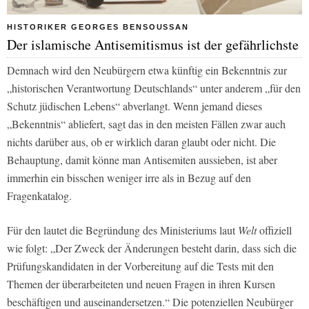
HISTORIKER GEORGES BENSOUSSAN
Der islamische Antisemitismus ist der gefährlichste
Demnach wird den Neubürgern etwa künftig ein Bekenntnis zur
„historischen Verantwortung Deutschlands“ unter anderem „für den
Schutz jüdischen Lebens“ abverlangt. Wenn jemand dieses
„Bekenntnis“ abliefert, sagt das in den meisten Fällen zwar auch
nichts darüber aus, ob er wirklich daran glaubt oder nicht. Die
Behauptung, damit könne man Antisemiten aussieben, ist aber
immerhin ein bisschen weniger irre als in Bezug auf den
Fragenkatalog.
Für den lautet die Begründung des Ministeriums laut
Welt
offiziell
wie folgt: „Der Zweck der Änderungen besteht darin, dass sich die
Prüfungskandidaten in der Vorbereitung auf die Tests mit den
Themen der überarbeiteten und neuen Fragen in ihren Kursen
beschäftigen und auseinandersetzen.“ Die potenziellen Neubürger