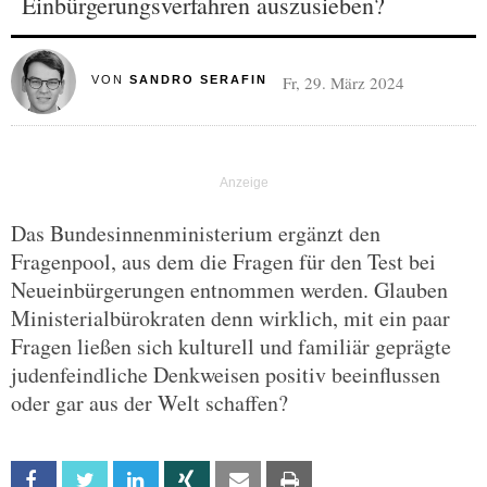
Einbürgerungsverfahren auszusieben?
Fr, 29. März 2024
VON
SANDRO SERAFIN
Das Bundesinnenministerium ergänzt den
Fragenpool, aus dem die Fragen für den Test bei
Neueinbürgerungen entnommen werden. Glauben
Ministerialbürokraten denn wirklich, mit ein paar
Fragen ließen sich kulturell und familiär geprägte
judenfeindliche Denkweisen positiv beeinflussen
oder gar aus der Welt schaffen?
Facebook
Twitter
Linkedin
Xing
Email
Print