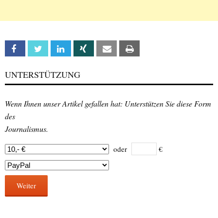
Facebook
Twitter
Linkedin
Xing
Email
Print
UNTERSTÜTZUNG
Wenn Ihnen unser Artikel gefallen hat: Unterstützen Sie diese Form
des
Journalismus.
oder
€
Weiter