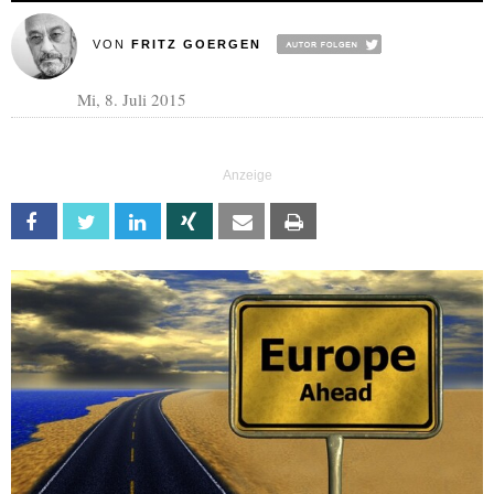
VON
FRITZ GOERGEN
Mi, 8. Juli 2015
Facebook
Twitter
Linkedin
Xing
Email
Print