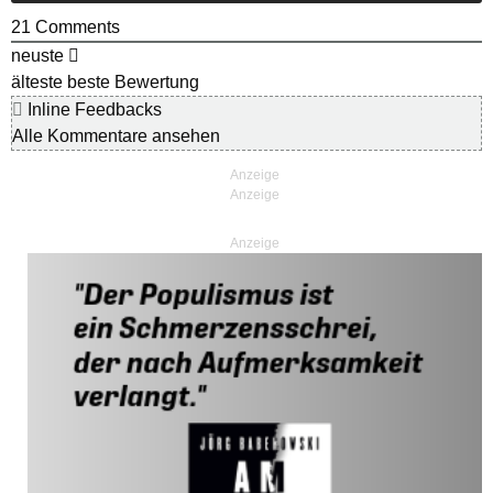
21
Comments
neuste
älteste
beste Bewertung
Inline Feedbacks
Alle Kommentare ansehen
Anzeige