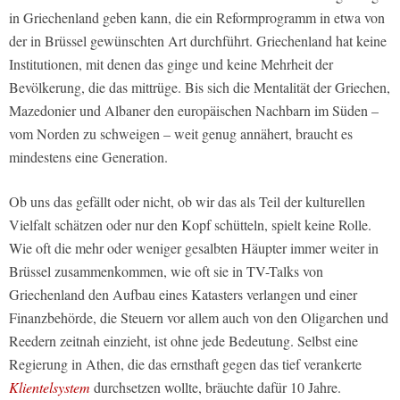
in Griechenland geben kann, die ein Reformprogramm in etwa von
der in Brüssel gewünschten Art durchführt. Griechenland hat keine
Institutionen, mit denen das ginge und keine Mehrheit der
Bevölkerung, die das mittrüge. Bis sich die Mentalität der Griechen,
Mazedonier und Albaner den europäischen Nachbarn im Süden –
vom Norden zu schweigen – weit genug annähert, braucht es
mindestens eine Generation.
Ob uns das gefällt oder nicht, ob wir das als Teil der kulturellen
Vielfalt schätzen oder nur den Kopf schütteln, spielt keine Rolle.
Wie oft die mehr oder weniger gesalbten Häupter immer weiter in
Brüssel zusammenkommen, wie oft sie in TV-Talks von
Griechenland den Aufbau eines Katasters verlangen und einer
Finanzbehörde, die Steuern vor allem auch von den Oligarchen und
Reedern zeitnah einzieht, ist ohne jede Bedeutung. Selbst eine
Regierung in Athen, die das ernsthaft gegen das tief verankerte
Klientelsystem
durchsetzen wollte, bräuchte dafür 10 Jahre.