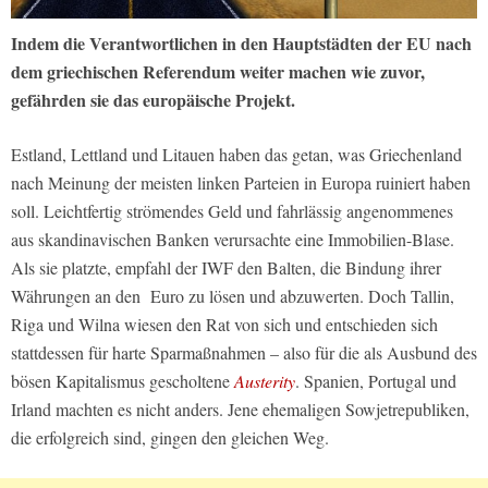
Indem die Verantwortlichen in den Hauptstädten der EU nach
dem griechischen Referendum weiter machen wie zuvor,
gefährden sie das europäische Projekt.
Estland, Lettland und Litauen haben das getan, was Griechenland
nach Meinung der meisten linken Parteien in Europa ruiniert haben
soll. Leichtfertig strömendes Geld und fahrlässig angenommenes
aus skandinavischen Banken verursachte eine Immobilien-Blase.
Als sie platzte, empfahl der IWF den Balten, die Bindung ihrer
Währungen an den Euro zu lösen und abzuwerten. Doch Tallin,
Riga und Wilna wiesen den Rat von sich und entschieden sich
stattdessen für harte Sparmaßnahmen – also für die als Ausbund des
bösen Kapitalismus gescholtene
Austerity
. Spanien, Portugal und
Irland machten es nicht anders. Jene ehemaligen Sowjetrepubliken,
die erfolgreich sind, gingen den gleichen Weg.