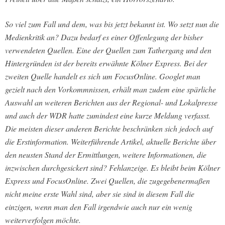
So viel zum Fall und dem, was bis jetzt bekannt ist. Wo setzt nun die
Medienkritik an? Dazu bedarf es einer Offenlegung der bisher
verwendeten Quellen. Eine der Quellen zum Tathergang und den
Hintergründen ist der bereits erwähnte Kölner Express. Bei der
zweiten Quelle handelt es sich um FocusOnline. Googlet man
gezielt nach den Vorkommnissen, erhält man zudem eine spärliche
Auswahl an weiteren Berichten aus der Regional- und Lokalpresse
und auch der WDR hatte zumindest eine kurze Meldung verfasst.
Die meisten dieser anderen Berichte beschränken sich jedoch auf
die Erstinformation. Weiterführende Artikel, aktuelle Berichte über
den neusten Stand der Ermittlungen, weitere Informationen, die
inzwischen durchgesickert sind? Fehlanzeige. Es bleibt beim Kölner
Express und FocusOnline. Zwei Quellen, die zugegebenermaßen
nicht meine erste Wahl sind, aber sie sind in diesem Fall die
einzigen, wenn man den Fall irgendwie auch nur ein wenig
weiterverfolgen möchte.