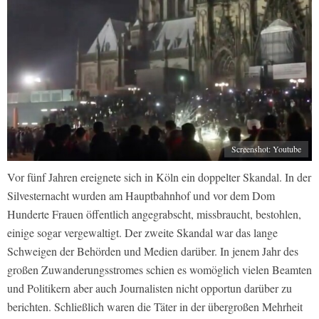
Screenshot: Youtube
Vor fünf Jahren ereignete sich in Köln ein doppelter Skandal. In der
Silvesternacht wurden am Hauptbahnhof und vor dem Dom
Hunderte Frauen öffentlich angegrabscht, missbraucht, bestohlen,
einige sogar vergewaltigt. Der zweite Skandal war das lange
Schweigen der Behörden und Medien darüber. In jenem Jahr des
großen Zuwanderungsstromes schien es womöglich vielen Beamten
und Politikern aber auch Journalisten nicht opportun darüber zu
berichten. Schließlich waren die Täter in der übergroßen Mehrheit