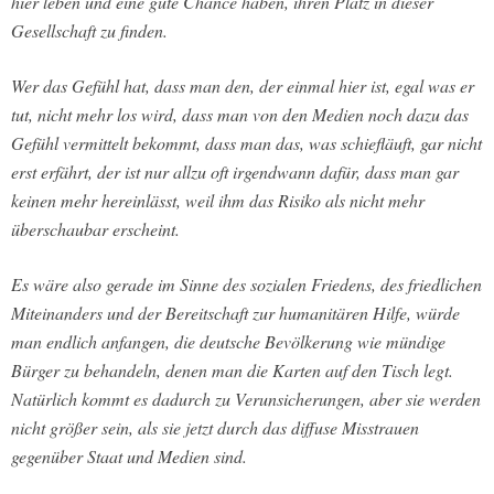
hier leben und eine gute Chance haben, ihren Platz in dieser
Gesellschaft zu finden.
Wer das Gefühl hat, dass man den, der einmal hier ist, egal was er
tut, nicht mehr los wird, dass man von den Medien noch dazu das
Gefühl vermittelt bekommt, dass man das, was schiefläuft, gar nicht
erst erfährt, der ist nur allzu oft irgendwann dafür, dass man gar
keinen mehr hereinlässt, weil ihm das Risiko als nicht mehr
überschaubar erscheint.
Es wäre also gerade im Sinne des sozialen Friedens, des friedlichen
Miteinanders und der Bereitschaft zur humanitären Hilfe, würde
man endlich anfangen, die deutsche Bevölkerung wie mündige
Bürger zu behandeln, denen man die Karten auf den Tisch legt.
Natürlich kommt es dadurch zu Verunsicherungen, aber sie werden
nicht größer sein, als sie jetzt durch das diffuse Misstrauen
gegenüber Staat und Medien sind.