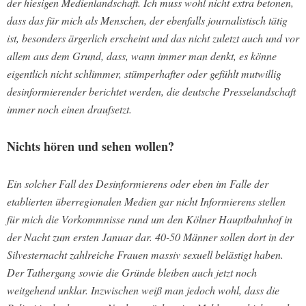
der hiesigen Medienlandschaft. Ich muss wohl nicht extra betonen,
dass das für mich als Menschen, der ebenfalls journalistisch tätig
ist, besonders ärgerlich erscheint und das nicht zuletzt auch und vor
allem aus dem Grund, dass, wann immer man denkt, es könne
eigentlich nicht schlimmer, stümperhafter oder gefühlt mutwillig
desinformierender berichtet werden, die deutsche Presselandschaft
immer noch einen draufsetzt.
Nichts hören und sehen wollen?
Ein solcher Fall des Desinformierens oder eben im Falle der
etablierten überregionalen Medien gar nicht Informierens stellen
für mich die Vorkommnisse rund um den Kölner Hauptbahnhof in
der Nacht zum ersten Januar dar. 40-50 Männer sollen dort in der
Silvesternacht zahlreiche Frauen massiv sexuell belästigt haben.
Der Tathergang sowie die Gründe bleiben auch jetzt noch
weitgehend unklar. Inzwischen weiß man jedoch wohl, dass die