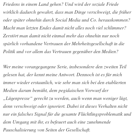
Friedens in einem Land gehen? Und wird der soziale Friede
wirklich dadurch gewahrt, dass man Dinge verschweigt, die früher
oder später ohnehin durch Social Media und Co. herauskommen?
Macht man letzten Endes damit nicht alles noch viel schlimmer?
Zerstört man damit nicht einmal mehr das ohnehin nur noch
spärlich vorhandene Vertrauen der Mehrheitsgesellschaft in die
Politik und vor allem das Vertrauen gegenüber den Medien?
Wer meine vorangegangene Serie, insbesondere den zweiten Teil
gelesen hat, der kennt meine Antwort. Dennoch ist es für mich
immer wieder erstaunlich, wie sehr man sich bei den etablierten
Medien darum bemüht, dem pegidaischen Vorwurf der
„Lügenpresse“ gerecht zu werden, auch wenn man weniger lügt,
denn verschweigt oder ignoriert. Dabei ist dieses Verhalten nicht
nur ein falsches Signal für die gesamte Flüchtlingsproblematik und
dem Umgang mit ihr, es befeuert auch eine zunehmende
Pauschalisierung von Seiten der Gesellschaft.