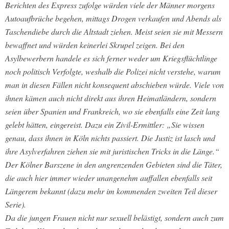
Berichten des Express zufolge würden viele der Männer morgens
Autoaufbrüche begehen, mittags Drogen verkaufen und Abends als
Taschendiebe durch die Altstadt ziehen. Meist seien sie mit Messern
bewaffnet und würden keinerlei Skrupel zeigen. Bei den
Asylbewerbern handele es sich ferner weder um Kriegsflüchtlinge
noch politisch Verfolgte, weshalb die Polizei nicht verstehe, warum
man in diesen Fällen nicht konsequent abschieben würde. Viele von
ihnen kämen auch nicht direkt aus ihren Heimatländern, sondern
seien über Spanien und Frankreich, wo sie ebenfalls eine Zeit lang
gelebt hätten, eingereist. Dazu ein Zivil-Ermittler: „Sie wissen
genau, dass ihnen in Köln nichts passiert. Die Justiz ist lasch und
ihre Asylverfahren ziehen sie mit juristischen Tricks in die Länge.“
Der Kölner Barszene in den angrenzenden Gebieten sind die Täter,
die auch hier immer wieder unangenehm auffallen ebenfalls seit
Längerem bekannt (dazu mehr im kommenden zweiten Teil dieser
Serie).
Da die jungen Frauen nicht nur sexuell belästigt, sondern auch zum