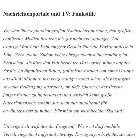
Nachrichtenportale und TV: Funkstille
Von den überregionalen großen Nachrichtenportalen, den großen,
etablierten Medien brauche ich gar nicht erst anfangen. Die
traurige Wahrheit: Kein einziger Bericht über die Vorkommnisse in
Köln. Zero. Nada. Zudem keine einzige Nachrichtensendung im
Fernsehen, die über den Fall berichtet. Da werden mitten auf der
Straße, im öffentlichen Raum, zahlreiche Frauen von einer Gruppe
aus 40-50 Männern fast vergewaltigt (wobei schon die begangene
sexuelle Belästigung ausreicht, um tiefe Spuren in der Psyche
junger Frauen zu hinterlassen) und wirklich keine große
Nachrichtenseite scheint das auch nur annähernd für
erwähnenswert zu halten. Für mich ein waschechter Skandal!
Unweigerlich wirft das die Frage auf: Wie weit darf mediale
Verschwiegenheit aufgrund etwaiger Erwägungen bzgl. des sozialen