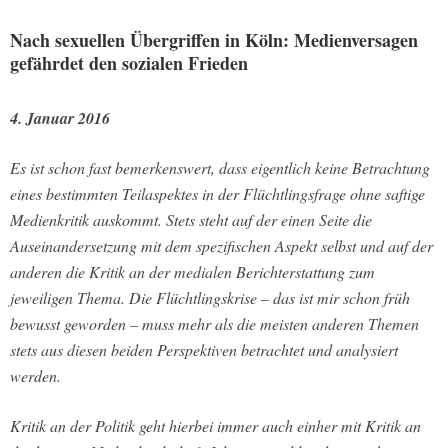
Nach sexuellen Übergriffen in Köln: Medienversagen
gefährdet den sozialen Frieden
4. Januar 2016
Es ist schon fast bemerkenswert, dass eigentlich keine Betrachtung
eines bestimmten Teilaspektes in der Flüchtlingsfrage ohne saftige
Medienkritik auskommt. Stets steht auf der einen Seite die
Auseinandersetzung mit dem spezifischen Aspekt selbst und auf der
anderen die Kritik an der medialen Berichterstattung zum
jeweiligen Thema. Die Flüchtlingskrise – das ist mir schon früh
bewusst geworden – muss mehr als die meisten anderen Themen
stets aus diesen beiden Perspektiven betrachtet und analysiert
werden.
Kritik an der Politik geht hierbei immer auch einher mit Kritik an