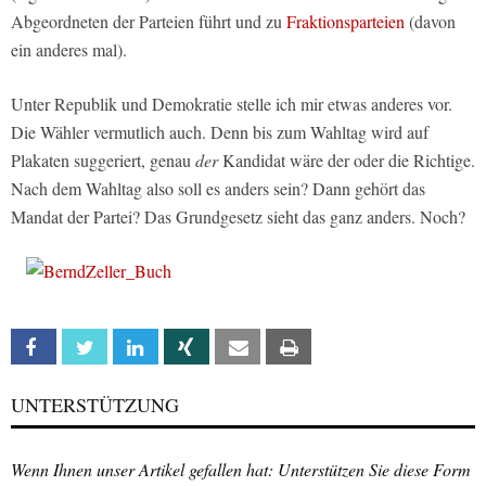
Abgeordneten der Parteien führt und zu
Fraktionsparteien
(davon
ein anderes mal).
Unter Republik und Demokratie stelle ich mir etwas anderes vor.
Die Wähler vermutlich auch. Denn bis zum Wahltag wird auf
Plakaten suggeriert, genau
der
Kandidat wäre der oder die Richtige.
Nach dem Wahltag also soll es anders sein? Dann gehört das
Mandat der Partei? Das Grundgesetz sieht das ganz anders. Noch?
Facebook
Twitter
Linkedin
Xing
Email
Print
UNTERSTÜTZUNG
Wenn Ihnen unser Artikel gefallen hat: Unterstützen Sie diese Form