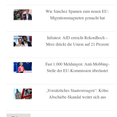
Wie Sánchez Spanien zum neuen EU-
Migrationsmagneten gemacht hat
Infratest: AfD erreicht Rekordhoch –
Merz drückt die Union auf 21 Prozent
Fast 1.000 Meldungen: Anti-Mobbing-
Stelle der EU-Kommission überlastet
„Vorsätzliches Staatsversagen“: Kölns
Abschiebe-Skandal weitet sich aus