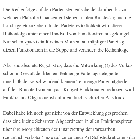
Die Reihenfolge auf den Parteilisten entscheidet darüber, bis zu
welchem Platz die Chancen gut stehen, in den Bundestag und die
Landtage einzuziehen. In der Parteienwirklichkeit wird diese
Reihenfolge unter einer Handvoll von Funktionären ausgekungelt.
Nur selten spuckt ein für einen Moment aufmüpfiger Parteitag
diesen Funktionären in die Suppe und verändert die Reihenfolge.
Aber die absolute Regel ist es, dass die Mitwirkung (!) des Volkes
schon in Gestalt der kleinen Teilmenge Parteitagsdelegierte
innerhalb der verschwindend kleinen Teilmenge Parteimitglieder
auf den Bruchteil von ein paar Kungel-Funktionären reduziert wird.
Funktionärs-Oligarchie ist dafür ein hoch sachlicher Ausdruck.
Dabei habe ich noch gar nicht von der Entwicklung gesprochen,
dass eine kleine Schar von Abgeordneten in allen Fraktionsspitzen
über ihre Möglichkeiten der Finanzierung der Parteiarbeit
(eigentlich verboten) inzwischen zu einer Art Selbstrekrutierung der