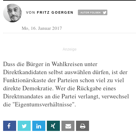
VON
FRITZ GOERGEN
Mo, 16. Januar 2017
Dass die Bürger in Wahlkreisen unter
Direktkandidaten selbst auswählen dürfen, ist der
Funktionärskaste der Parteien schon viel zu viel
direkte Demokratie. Wer die Rückgabe eines
Direktmandates an die Partei verlangt, verwechsel
die "Eigentumsverhältnisse".
Facebook
Twitter
Linkedin
Xing
Email
Print