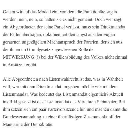
Gehen wir auf das Modell ein, von dem die Funktionäre sagen
werden, nein, nein, so hätten sie es nicht gemeint. Doch wer sagt,
ein Abgeordneter, der seine Partei verlässt, muss sein Direktmandat
der Partei übertragen, dokumentiert den längst aus den Fugen
geratenen ungezügelten Machtanspruch der Parteien, der sich aus
der ihnen im Grundgesetz zugewiesenen Rolle der
MITWIRKUNG (!) bei der Willensbildung des Volkes nicht einmal
in Ansätzen ergibt.
Alle Abgeordneten nach Listenwahlrecht ist das, was in Wahrheit
will, wer mit dem Direktmandat umgehen möchte wie mit dem
Listenmandat. Was bedeutet das Listenmandat eigentlich? Aktuell
ins Bild gesetzt ist das Listenmandat das Verfahren Steinmeier. Bei
ihm setzen sich ein paar Parteivorsitzende hin und machen damit die
Bundesversammlung zu einer überflüssigen Zusammenkunft der
Mandarine der Demokratie.