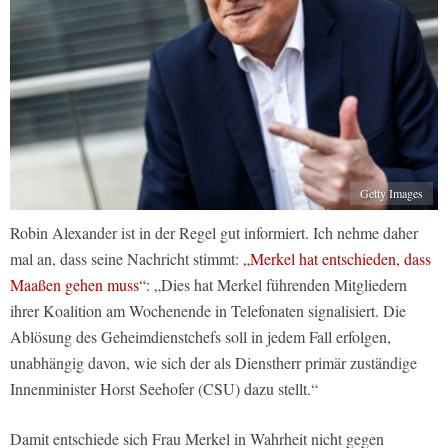
Getty Images
Robin Alexander ist in der Regel gut informiert. Ich nehme daher
mal an, dass seine Nachricht stimmt:
„Merkel hat entschieden, dass
Maaßen gehen muss“
: „Dies hat Merkel führenden Mitgliedern
ihrer Koalition am Wochenende in Telefonaten signalisiert. Die
Ablösung des Geheimdienstchefs soll in jedem Fall erfolgen,
unabhängig davon, wie sich der als Dienstherr primär zuständige
Innenminister Horst Seehofer (CSU) dazu stellt.“
Damit entschiede sich Frau Merkel in Wahrheit nicht gegen