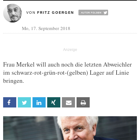
VON
FRITZ GOERGEN
Mo, 17. September 2018
Frau Merkel will auch noch die letzten Abweichler
im schwarz-rot-grün-rot-(gelben) Lager auf Linie
bringen.
Facebook
Twitter
Linkedin
Xing
Email
Print