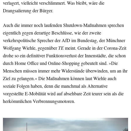
verlagert, vielleicht verschlimmert. Was bleibt, wäre die
Drangsalierung der Bürger.
Auch die immer noch laufenden Shutdown-Maßnahmen sprechen
eigentlich gegen derartige Beschlüsse, wie der zweite
verkehrspolitische Sprecher der AfD im Bundestag, der Münchner
Wolfgang Wiehle, gegenüber
TE
meint. Gerade in der Corona-Zeit
drohe so ein definitiver Funktionsverlust der Innenstädte, die schon
durch Home Office und Online-Shopping gebeutelt sind. »Die
Menschen müssen immer mehr Widerstände überwinden, um an ihr
Ziel zu gelangen.« Die Maßnahmen können laut Wiehle auch
soziale Folgen haben, denn die manchmal als Alternative
vorgestellte E-Mobilität wird auf absehbare Zeit teurer sein als die
herkömmlichen Verbrennungsmotoren.