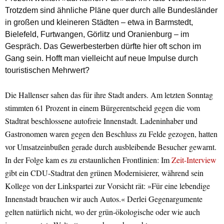
Trotzdem sind ähnliche Pläne quer durch alle Bundesländer
in großen und kleineren Städten – etwa in Barmstedt,
Bielefeld, Furtwangen, Görlitz und Oranienburg – im
Gespräch. Das Gewerbesterben dürfte hier oft schon im
Gang sein. Hofft man vielleicht auf neue Impulse durch
touristischen Mehrwert?
Die Hallenser sahen das für ihre Stadt anders. Am letzten Sonntag
stimmten 61 Prozent in einem Bürgerentscheid gegen die vom
Stadtrat beschlossene autofreie Innenstadt. Ladeninhaber und
Gastronomen waren gegen den Beschluss zu Felde gezogen, hatten
vor Umsatzeinbußen gerade durch ausbleibende Besucher gewarnt.
In der Folge kam es zu erstaunlichen Frontlinien: Im
Zeit-Interview
gibt ein CDU-Stadtrat den grünen Modernisierer, während sein
Kollege von der Linkspartei zur Vorsicht rät: »Für eine lebendige
Innenstadt brauchen wir auch Autos.« Derlei Gegenargumente
gelten natürlich nicht, wo der grün-ökologische oder wie auch