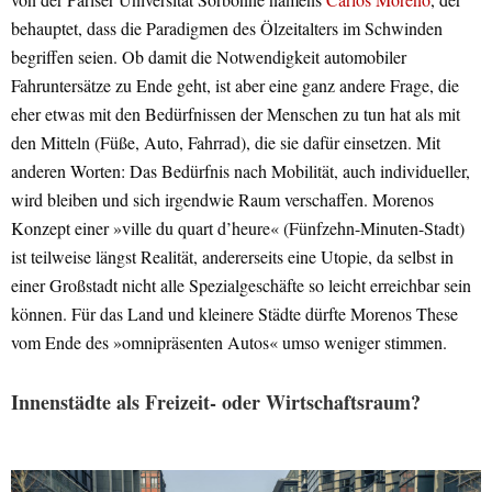
behauptet, dass die Paradigmen des Ölzeitalters im Schwinden
begriffen seien. Ob damit die Notwendigkeit automobiler
Fahruntersätze zu Ende geht, ist aber eine ganz andere Frage, die
eher etwas mit den Bedürfnissen der Menschen zu tun hat als mit
den Mitteln (Füße, Auto, Fahrrad), die sie dafür einsetzen. Mit
anderen Worten: Das Bedürfnis nach Mobilität, auch individueller,
wird bleiben und sich irgendwie Raum verschaffen. Morenos
Konzept einer »ville du quart d’heure« (Fünfzehn-Minuten-Stadt)
ist teilweise längst Realität, andererseits eine Utopie, da selbst in
einer Großstadt nicht alle Spezialgeschäfte so leicht erreichbar sein
können. Für das Land und kleinere Städte dürfte Morenos These
vom Ende des »omnipräsenten Autos« umso weniger stimmen.
Innenstädte als Freizeit- oder Wirtschaftsraum?