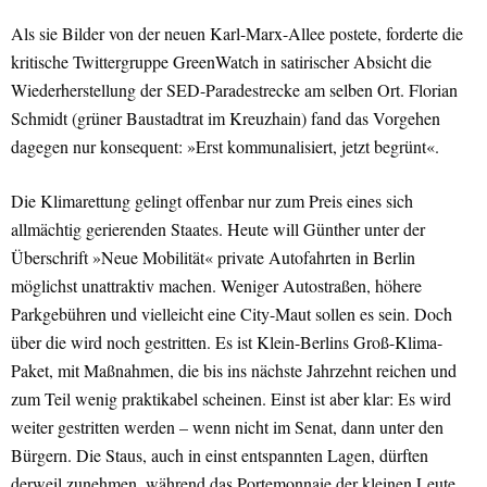
Als sie Bilder von der neuen Karl-Marx-Allee postete, forderte die
kritische Twittergruppe GreenWatch in satirischer Absicht die
Wiederherstellung der SED-Paradestrecke am selben Ort. Florian
Schmidt (grüner Baustadtrat im Kreuzhain) fand das Vorgehen
dagegen nur konsequent: »Erst kommunalisiert, jetzt begrünt«.
Die Klimarettung gelingt offenbar nur zum Preis eines sich
allmächtig gerierenden Staates. Heute will Günther unter der
Überschrift »Neue Mobilität« private Autofahrten in Berlin
möglichst unattraktiv machen. Weniger Autostraßen, höhere
Parkgebühren und vielleicht eine City-Maut sollen es sein. Doch
über die wird noch gestritten. Es ist Klein-Berlins Groß-Klima-
Paket, mit Maßnahmen, die bis ins nächste Jahrzehnt reichen und
zum Teil wenig praktikabel scheinen. Einst ist aber klar: Es wird
weiter gestritten werden – wenn nicht im Senat, dann unter den
Bürgern. Die Staus, auch in einst entspannten Lagen, dürften
derweil zunehmen, während das Portemonnaie der kleinen Leute