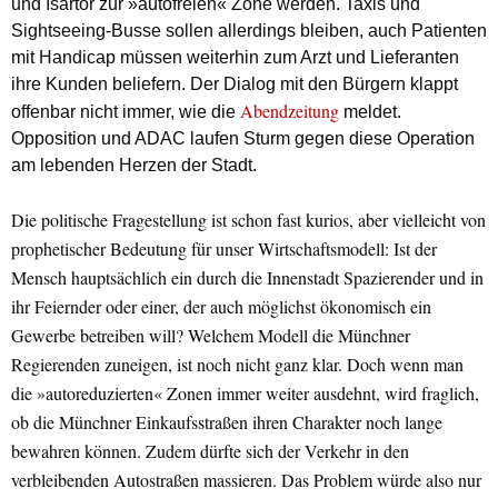
und Isartor zur »autofreien« Zone werden. Taxis und
Sightseeing-Busse sollen allerdings bleiben, auch Patienten
mit Handicap müssen weiterhin zum Arzt und Lieferanten
ihre Kunden beliefern. Der Dialog mit den Bürgern klappt
Abendzeitung
offenbar nicht immer, wie die
meldet.
Opposition und ADAC laufen Sturm gegen diese Operation
am lebenden Herzen der Stadt.
Die politische Fragestellung ist schon fast kurios, aber vielleicht von
prophetischer Bedeutung für unser Wirtschaftsmodell: Ist der
Mensch hauptsächlich ein durch die Innenstadt Spazierender und in
ihr Feiernder oder einer, der auch möglichst ökonomisch ein
Gewerbe betreiben will? Welchem Modell die Münchner
Regierenden zuneigen, ist noch nicht ganz klar. Doch wenn man
die »autoreduzierten« Zonen immer weiter ausdehnt, wird fraglich,
ob die Münchner Einkaufsstraßen ihren Charakter noch lange
bewahren können. Zudem dürfte sich der Verkehr in den
verbleibenden Autostraßen massieren. Das Problem würde also nur