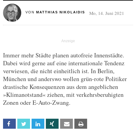
Mo, 14. Juni 2021
VON
MATTHIAS NIKOLAIDIS
Immer mehr Städte planen autofreie Innenstädte.
Dabei wird gerne auf eine internationale Tendenz
verwiesen, die nicht einheitlich ist. In Berlin,
München und anderswo wollen grün-rote Politiker
drastische Konsequenzen aus dem angeblichen
»Klimanotstand« ziehen, mit verkehrsberuhigten
Zonen oder E-Auto-Zwang.
Facebook
Twitter
Linkedin
Xing
Email
Print