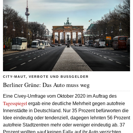
CITY-MAUT, VERBOTE UND BUSSGELDER
Berliner Grüne: Das Auto muss weg
Eine Civey-Umfrage vom Oktober 2020 im Auftrag des
Tagesspiegel
ergab eine deutliche Mehrheit gegen autofreie
Innenstädte in Deutschland. Nur 35 Prozent befürworten die
Idee eindeutig oder tendenziell, dagegen lehnten 56 Prozent
autofreie Stadtzentren mehr oder weniger eindeutig ab. 37
Prozent wollten »auf keinen Fall« auf ihr Auto verzichten.