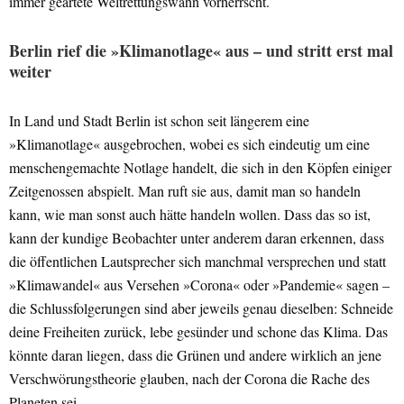
immer geartete Weltrettungswahn vorherrscht.
Berlin rief die »Klimanotlage« aus – und stritt erst mal
weiter
In Land und Stadt Berlin ist schon seit längerem eine
»Klimanotlage« ausgebrochen, wobei es sich eindeutig um eine
menschengemachte Notlage handelt, die sich in den Köpfen einiger
Zeitgenossen abspielt. Man ruft sie aus, damit man so handeln
kann, wie man sonst auch hätte handeln wollen. Dass das so ist,
kann der kundige Beobachter unter anderem daran erkennen, dass
die öffentlichen Lautsprecher sich manchmal versprechen und statt
»Klimawandel« aus Versehen »Corona« oder »Pandemie« sagen –
die Schlussfolgerungen sind aber jeweils genau dieselben: Schneide
deine Freiheiten zurück, lebe gesünder und schone das Klima. Das
könnte daran liegen, dass die Grünen und andere wirklich an jene
Verschwörungstheorie glauben, nach der Corona die Rache des
Planeten sei.