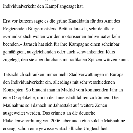
Individualverkehr den Kampf angesagt hat.
Erst vor kurzem sagte es die grüne Kandidatin für das Amt des
Regierenden Bürgermeisters, Bettina Jarasch, sehr deutlich:
»Grundsätzlich wollen wir den motorisierten Individualverkehr
beenden.« Jarasch hat sich für ihre Kampagne einen scheinbar
gemäßigten, ausgleichenden oder auch schwankenden Kurs
zugelegt, den sie aber durchaus mit radikalen Spitzen würzen kann.
Tatsächlich schränken immer mehr Stadtverwaltungen in Europa
den Individualverkehr ein, allerdings mit sehr verschiedenen
Konzepten. So braucht man in Madrid vom kommenden Jahr an
eine Ökoplakette, um in der Innenstadt fahren zu können. Die
Maßnahme soll danach im Jahrestakt auf weitere Zonen
ausgeweitet werden. Das erinnert an die deutsche
Plakettenverordnung von 2006, aber auch eine solche Maßnahme
erzeugt schon eine gewisse wirtschaftliche Ungleichheit.