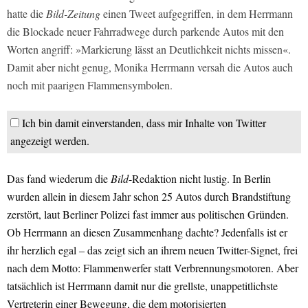
hatte die
Bild-Zeitung
einen Tweet aufgegriffen, in dem Herrmann
die Blockade neuer Fahrradwege durch parkende Autos mit den
Worten angriff: »Markierung lässt an Deutlichkeit nichts missen«.
Damit aber nicht genug, Monika Herrmann versah die Autos auch
noch mit paarigen Flammensymbolen.
Ich bin damit einverstanden, dass mir Inhalte von Twitter
angezeigt werden.
Das fand wiederum die
Bild
-Redaktion nicht lustig. In Berlin
wurden allein in diesem Jahr schon 25 Autos durch Brandstiftung
zerstört, laut Berliner Polizei fast immer aus politischen Gründen.
Ob Herrmann an diesen Zusammenhang dachte? Jedenfalls ist er
ihr herzlich egal – das zeigt sich an ihrem neuen Twitter-Signet, frei
nach dem Motto: Flammenwerfer statt Verbrennungsmotoren. Aber
tatsächlich ist Herrmann damit nur die grellste, unappetitlichste
Vertreterin einer Bewegung, die dem motorisierten