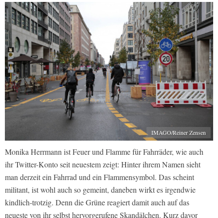
IMAGO/Reiner Zensen
Monika Herrmann ist Feuer und Flamme für Fahrräder, wie auch
ihr Twitter-Konto seit neuestem zeigt: Hinter ihrem Namen sieht
man derzeit ein Fahrrad und ein Flammensymbol. Das scheint
militant, ist wohl auch so gemeint, daneben wirkt es irgendwie
kindlich-trotzig. Denn die Grüne reagiert damit auch auf das
neueste von ihr selbst hervorgerufene Skandälchen. Kurz davor